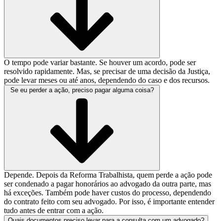
O tempo pode variar bastante. Se houver um acordo, pode ser
resolvido rapidamente. Mas, se precisar de uma decisão da Justiça,
pode levar meses ou até anos, dependendo do caso e dos recursos.
Se eu perder a ação, preciso pagar alguma coisa?
Depende. Depois da Reforma Trabalhista, quem perde a ação pode
ser condenado a pagar honorários ao advogado da outra parte, mas
há exceções. Também pode haver custos do processo, dependendo
do contrato feito com seu advogado. Por isso, é importante entender
tudo antes de entrar com a ação.
Quais documentos preciso levar para a consulta com um advogado?