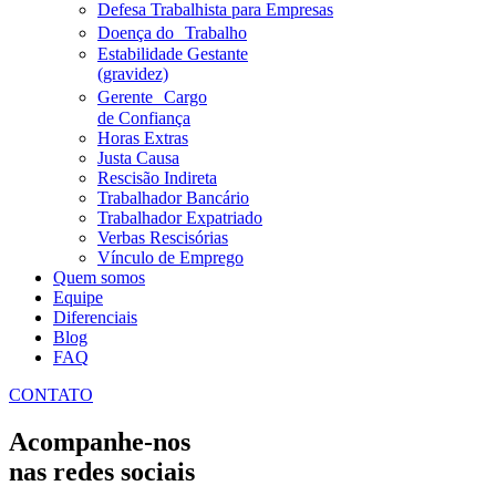
Defesa Trabalhista para Empresas
Doença do Trabalho
Estabilidade Gestante
(gravidez)
Gerente Cargo
de Confiança
Horas Extras
Justa Causa
Rescisão Indireta
Trabalhador Bancário
Trabalhador Expatriado
Verbas Rescisórias
Vínculo de Emprego
Quem somos
Equipe
Diferenciais
Blog
FAQ
CONTATO
Acompanhe-nos
nas redes sociais