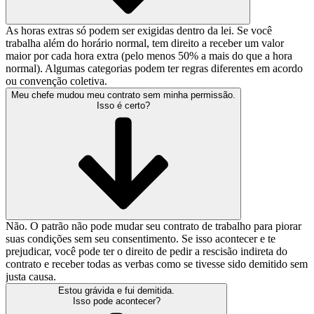
As horas extras só podem ser exigidas dentro da lei. Se você
trabalha além do horário normal, tem direito a receber um valor
maior por cada hora extra (pelo menos 50% a mais do que a hora
normal). Algumas categorias podem ter regras diferentes em acordo
ou convenção coletiva.
Meu chefe mudou meu contrato sem minha permissão.
Isso é certo?
Não. O patrão não pode mudar seu contrato de trabalho para piorar
suas condições sem seu consentimento. Se isso acontecer e te
prejudicar, você pode ter o direito de pedir a rescisão indireta do
contrato e receber todas as verbas como se tivesse sido demitido sem
justa causa.
Estou grávida e fui demitida.
Isso pode acontecer?