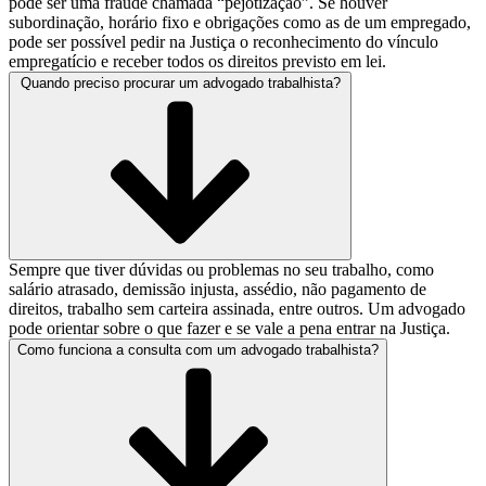
pode ser uma fraude chamada “pejotização”. Se houver
subordinação, horário fixo e obrigações como as de um empregado,
pode ser possível pedir na Justiça o reconhecimento do vínculo
empregatício e receber todos os direitos previsto em lei.
Quando preciso procurar um advogado trabalhista?
Sempre que tiver dúvidas ou problemas no seu trabalho, como
salário atrasado, demissão injusta, assédio, não pagamento de
direitos, trabalho sem carteira assinada, entre outros. Um advogado
pode orientar sobre o que fazer e se vale a pena entrar na Justiça.
Como funciona a consulta com um advogado trabalhista?