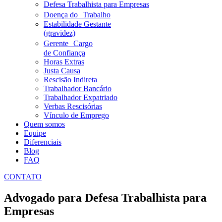
Defesa Trabalhista para Empresas
Doença do Trabalho
Estabilidade Gestante
(gravidez)
Gerente Cargo
de Confiança
Horas Extras
Justa Causa
Rescisão Indireta
Trabalhador Bancário
Trabalhador Expatriado
Verbas Rescisórias
Vínculo de Emprego
Quem somos
Equipe
Diferenciais
Blog
FAQ
CONTATO
Advogado para Defesa Trabalhista para
Empresas