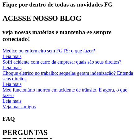
Fique por dentro de todas as novidades FG
ACESSE NOSSO
BLOG
veja nossas matérias e mantenha-se sempre
conectado!
Médico ou enfermeiro sem FGTS: o que fazer?
Leia mais
Sofri acidente com carro da empresa: quais são seus direitos?
Leia mais
Choque elétrico no trabalho: sequelas geram indenização? Entenda
seus direitos
Leia mais
Meu funcionário morreu em acidente de trânsito. E agora, o que
fazer?
Leia mais
Veja mais artigos
FAQ
PERGUNTAS