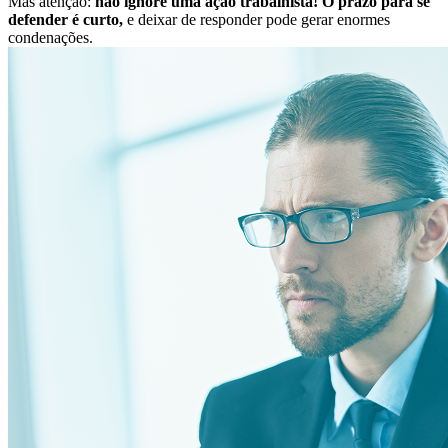
Mas atenção:
não ignore uma ação trabalhista! O prazo para se
defender é curto,
e deixar de responder pode gerar enormes
condenações.