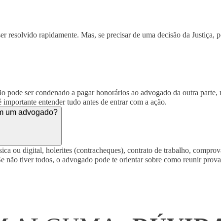
r resolvido rapidamente. Mas, se precisar de uma decisão da Justiça, 
o pode ser condenado a pagar honorários ao advogado da outra parte,
 importante entender tudo antes de entrar com a ação.
com um advogado?
sica ou digital, holerites (contracheques), contrato de trabalho, comp
e não tiver todos, o advogado pode te orientar sobre como reunir prova