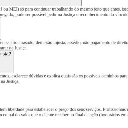
 ou MEI) só para continuar trabalhando do mesmo jeito que antes, iss
gado, pode ser possível pedir na Justiça o reconhecimento do vínculo e
 salário atrasado, demissão injusta, assédio, não pagamento de direitos
trar na Justiça.
hista?
entos, esclarece dúvidas e explica quais são os possíveis caminhos par
na Justiça.
em liberdade para estabelecer o preço dos seus serviços. Profissionais
entual do valor que o cliente receber no final da ação (honorários em 