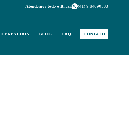
Atendemos todo o Brasil
(41) 9 84090533
IFERENCIAIS
BLOG
FAQ
CONTATO