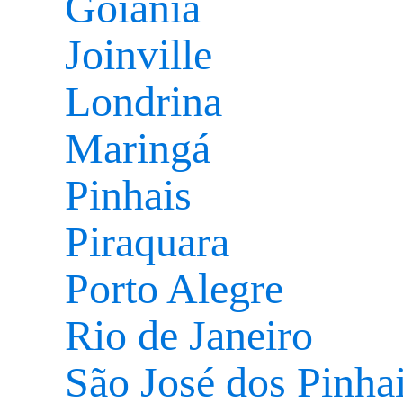
Goiânia
Joinville
Londrina
Maringá
Pinhais
Piraquara
Porto Alegre
Rio de Janeiro
São José dos Pinha