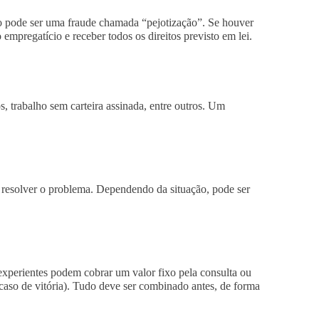
o pode ser uma fraude chamada “pejotização”. Se houver
mpregatício e receber todos os direitos previsto em lei.
, trabalho sem carteira assinada, entre outros. Um
a resolver o problema. Dependendo da situação, pode ser
 experientes podem cobrar um valor fixo pela consulta ou
caso de vitória). Tudo deve ser combinado antes, de forma