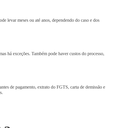
pode levar meses ou até anos, dependendo do caso e dos
 mas há exceções. Também pode haver custos do processo,
rovantes de pagamento, extrato do FGTS, carta de demissão e
s.