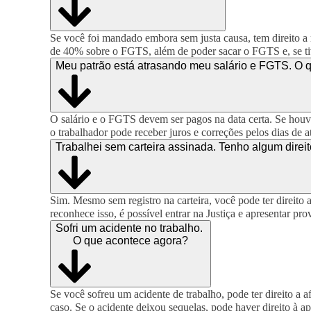
Se você foi mandado embora sem justa causa, tem direito a re
de 40% sobre o FGTS, além de poder sacar o FGTS e, se tiv
Meu patrão está atrasando meu salário e FGTS. O 
O salário e o FGTS devem ser pagos na data certa. Se houver
o trabalhador pode receber juros e correções pelos dias de a
Trabalhei sem carteira assinada. Tenho algum direi
Sim. Mesmo sem registro na carteira, você pode ter direito 
reconhece isso, é possível entrar na Justiça e apresentar prov
Sofri um acidente no trabalho.
O que acontece agora?
Se você sofreu um acidente de trabalho, pode ter direito 
caso. Se o acidente deixou sequelas, pode haver direito à ap