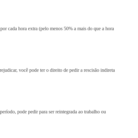
r por cada hora extra (pelo menos 50% a mais do que a hora
udicar, você pode ter o direito de pedir a rescisão indireta
 período, pode pedir para ser reintegrada ao trabalho ou