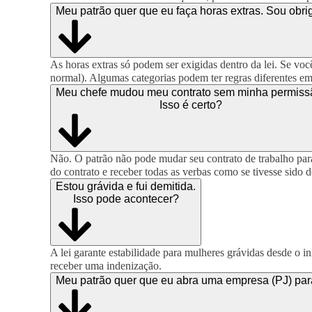
Meu patrão quer que eu faça horas extras. Sou obr
As horas extras só podem ser exigidas dentro da lei. Se vo
normal). Algumas categorias podem ter regras diferentes e
Meu chefe mudou meu contrato sem minha permiss
Isso é certo?
Não. O patrão não pode mudar seu contrato de trabalho para 
do contrato e receber todas as verbas como se tivesse sido 
Estou grávida e fui demitida.
Isso pode acontecer?
A lei garante estabilidade para mulheres grávidas desde o in
receber uma indenização.
Meu patrão quer que eu abra uma empresa (PJ) para 