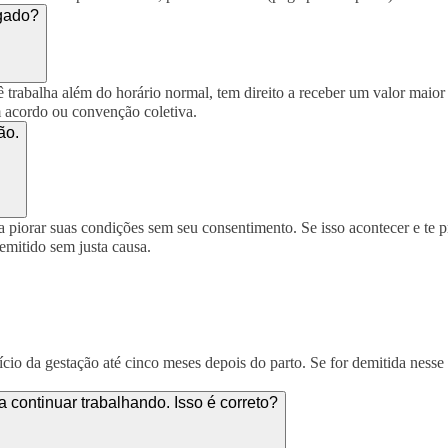
igado?
cê trabalha além do horário normal, tem direito a receber um valor maio
m acordo ou convenção coletiva.
ão.
piorar suas condições sem seu consentimento. Se isso acontecer e te prej
demitido sem justa causa.
ício da gestação até cinco meses depois do parto. Se for demitida nesse
continuar trabalhando. Isso é correto?