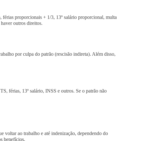
 férias proporcionais + 1/3, 13º salário proporcional, multa
aver outros direitos.
abalho por culpa do patrão (rescisão indireta). Além disso,
S, férias, 13º salário, INSS e outros. Se o patrão não
e voltar ao trabalho e até indenização, dependendo do
s benefícios.