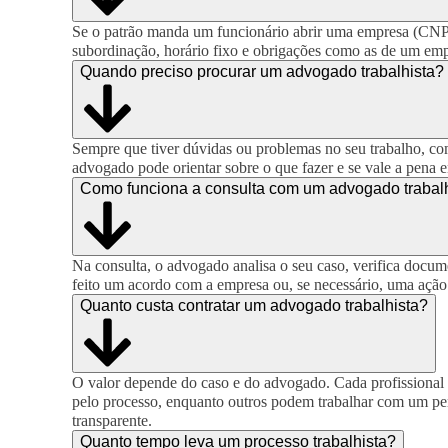
Se o patrão manda um funcionário abrir uma empresa (CNPJ
subordinação, horário fixo e obrigações como as de um empre
Quando preciso procurar um advogado trabalhista?
Sempre que tiver dúvidas ou problemas no seu trabalho, como
advogado pode orientar sobre o que fazer e se vale a pena en
Como funciona a consulta com um advogado trabal
Na consulta, o advogado analisa o seu caso, verifica docum
feito um acordo com a empresa ou, se necessário, uma ação 
Quanto custa contratar um advogado trabalhista?
O valor depende do caso e do advogado. Cada profissional t
pelo processo, enquanto outros podem trabalhar com um perc
transparente.
Quanto tempo leva um processo trabalhista?