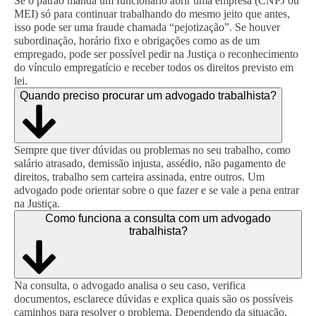
Se o patrão manda um funcionário abrir uma empresa (CNPJ ou
MEI) só para continuar trabalhando do mesmo jeito que antes,
isso pode ser uma fraude chamada “pejotização”. Se houver
subordinação, horário fixo e obrigações como as de um
empregado, pode ser possível pedir na Justiça o reconhecimento
do vínculo empregatício e receber todos os direitos previsto em
lei.
Quando preciso procurar um advogado trabalhista?
Sempre que tiver dúvidas ou problemas no seu trabalho, como
salário atrasado, demissão injusta, assédio, não pagamento de
direitos, trabalho sem carteira assinada, entre outros. Um
advogado pode orientar sobre o que fazer e se vale a pena entrar
na Justiça.
Como funciona a consulta com um advogado
trabalhista?
Na consulta, o advogado analisa o seu caso, verifica
documentos, esclarece dúvidas e explica quais são os possíveis
caminhos para resolver o problema. Dependendo da situação,