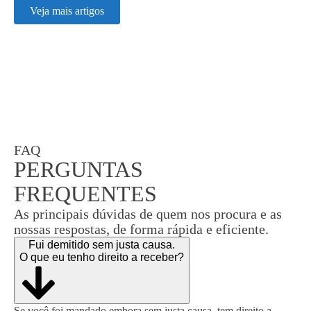
Veja mais artigos
FAQ
PERGUNTAS
FREQUENTES
As principais dúvidas de quem nos procura e as
nossas respostas, de forma rápida e eficiente.
Fui demitido sem justa causa.
O que eu tenho direito a receber?
Se você foi mandado embora sem justa causa, tem direito a