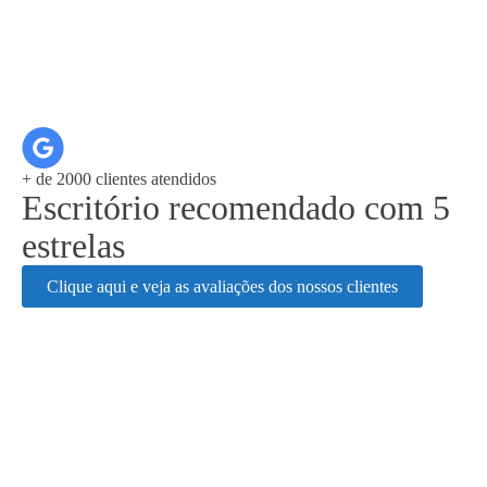
+ de 2000 clientes atendidos
Escritório recomendado com 5
estrelas
Clique aqui e veja as avaliações dos nossos clientes