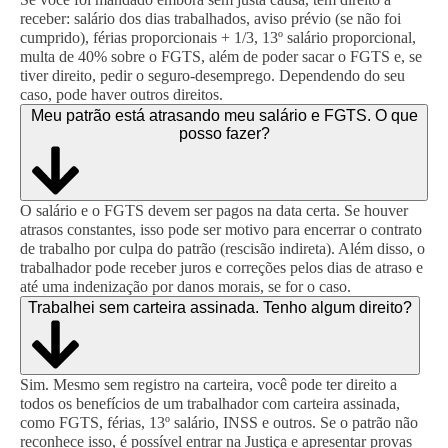
receber: salário dos dias trabalhados, aviso prévio (se não foi
cumprido), férias proporcionais + 1/3, 13º salário proporcional,
multa de 40% sobre o FGTS, além de poder sacar o FGTS e, se
tiver direito, pedir o seguro-desemprego. Dependendo do seu
caso, pode haver outros direitos.
Meu patrão está atrasando meu salário e FGTS. O que
posso fazer?
O salário e o FGTS devem ser pagos na data certa. Se houver
atrasos constantes, isso pode ser motivo para encerrar o contrato
de trabalho por culpa do patrão (rescisão indireta). Além disso, o
trabalhador pode receber juros e correções pelos dias de atraso e
até uma indenização por danos morais, se for o caso.
Trabalhei sem carteira assinada. Tenho algum direito?
Sim. Mesmo sem registro na carteira, você pode ter direito a
todos os benefícios de um trabalhador com carteira assinada,
como FGTS, férias, 13º salário, INSS e outros. Se o patrão não
reconhece isso, é possível entrar na Justiça e apresentar provas