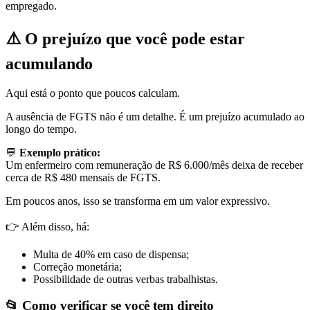
empregado.
⚠️
O prejuízo que você pode estar
acumulando
Aqui está o ponto que poucos calculam.
A ausência de FGTS não é um detalhe. É um prejuízo acumulado ao
longo do tempo.
💬
Exemplo prático:
Um enfermeiro com remuneração de R$ 6.000/mês deixa de receber
cerca de R$ 480 mensais de FGTS.
Em poucos anos, isso se transforma em um valor expressivo.
👉 Além disso, há:
Multa de 40% em caso de dispensa;
Correção monetária;
Possibilidade de outras verbas trabalhistas.
📂
Como verificar se você tem direito