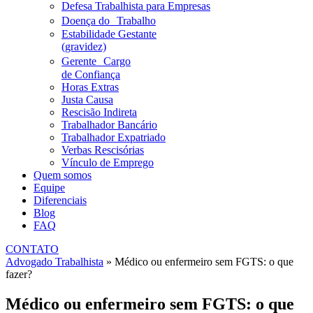
Defesa Trabalhista para Empresas
Doença do Trabalho
Estabilidade Gestante
(gravidez)
Gerente Cargo
de Confiança
Horas Extras
Justa Causa
Rescisão Indireta
Trabalhador Bancário
Trabalhador Expatriado
Verbas Rescisórias
Vínculo de Emprego
Quem somos
Equipe
Diferenciais
Blog
FAQ
CONTATO
Advogado Trabalhista
»
Médico ou enfermeiro sem FGTS: o que
fazer?
Médico ou enfermeiro sem FGTS: o que