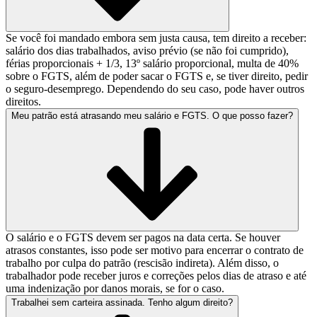
Se você foi mandado embora sem justa causa, tem direito a receber:
salário dos dias trabalhados, aviso prévio (se não foi cumprido),
férias proporcionais + 1/3, 13º salário proporcional, multa de 40%
sobre o FGTS, além de poder sacar o FGTS e, se tiver direito, pedir
o seguro-desemprego. Dependendo do seu caso, pode haver outros
direitos.
Meu patrão está atrasando meu salário e FGTS. O que posso fazer?
O salário e o FGTS devem ser pagos na data certa. Se houver
atrasos constantes, isso pode ser motivo para encerrar o contrato de
trabalho por culpa do patrão (rescisão indireta). Além disso, o
trabalhador pode receber juros e correções pelos dias de atraso e até
uma indenização por danos morais, se for o caso.
Trabalhei sem carteira assinada. Tenho algum direito?