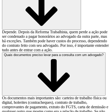
Depende. Depois da Reforma Trabalhista, quem perde a ação pode
ser condenado a pagar honorários ao advogado da outra parte, mas
há exceções. Também pode haver custos do processo, dependendo
do contrato feito com seu advogado. Por isso, é importante entender
tudo antes de entrar com a ação.
Quais documentos preciso levar para a consulta com um advogado?
Os documentos mais importantes são: carteira de trabalho física ou
digital, holerites (contracheques), contrato de trabalho,
comprovantes de pagamento, extrato do FGTS, carta de demissão e
qualquer outro que mostre como era a relação de trabalho. Se não