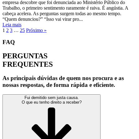
empresa descobre que foi denunciada ao Ministério Público do
Trabalho, o primeiro sentimento raramente é raiva. É angústia. A
cabeça acelera. As perguntas surgem todas ao mesmo tempo.
“Quem denunciou?” “Isso vai virar pro...
Leia mais
1
2
3
…
25
Próximo »
FAQ
PERGUNTAS
FREQUENTES
As principais dúvidas de quem nos procura e as
nossas respostas, de forma rápida e eficiente.
Fui demitido sem justa causa.
O que eu tenho direito a receber?