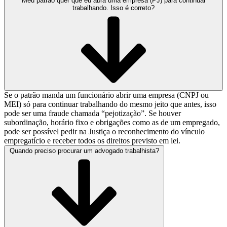
Meu patrão quer que eu abra uma empresa (PJ) para continuar
trabalhando. Isso é correto?
Se o patrão manda um funcionário abrir uma empresa (CNPJ ou
MEI) só para continuar trabalhando do mesmo jeito que antes, isso
pode ser uma fraude chamada “pejotização”. Se houver
subordinação, horário fixo e obrigações como as de um empregado,
pode ser possível pedir na Justiça o reconhecimento do vínculo
empregatício e receber todos os direitos previsto em lei.
Quando preciso procurar um advogado trabalhista?