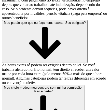
afastamento com pagamento do INSS, estabilidade no emprego
depois que voltar ao trabalho e até indenização, dependendo do
caso. Se o acidente deixou sequelas, pode haver direito à
aposentadoria por invalidez, pensão vitalícia (paga pela empresa) ou
outros benefícios.
Meu patrão quer que eu faça horas extras. Sou obrigado?
As horas extras só podem ser exigidas dentro da lei. Se você
trabalha além do horário normal, tem direito a receber um valor
maior por cada hora extra (pelo menos 50% a mais do que a hora
normal). Algumas categorias podem ter regras diferentes em acordo
ou convenção coletiva.
Meu chefe mudou meu contrato sem minha permissão.
Isso é certo?