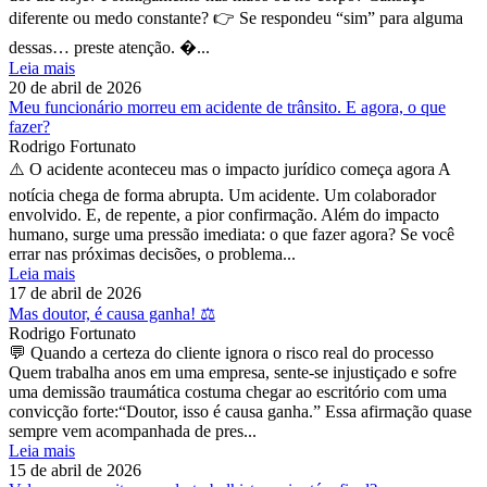
diferente ou medo constante? 👉 Se respondeu “sim” para alguma
dessas… preste atenção. �...
Leia mais
20 de abril de 2026
Meu funcionário morreu em acidente de trânsito. E agora, o que
fazer?
Rodrigo Fortunato
⚠️ O acidente aconteceu mas o impacto jurídico começa agora A
notícia chega de forma abrupta. Um acidente. Um colaborador
envolvido. E, de repente, a pior confirmação. Além do impacto
humano, surge uma pressão imediata: o que fazer agora? Se você
errar nas próximas decisões, o problema...
Leia mais
17 de abril de 2026
Mas doutor, é causa ganha! ⚖️
Rodrigo Fortunato
💬 Quando a certeza do cliente ignora o risco real do processo
Quem trabalha anos em uma empresa, sente-se injustiçado e sofre
uma demissão traumática costuma chegar ao escritório com uma
convicção forte:“Doutor, isso é causa ganha.” Essa afirmação quase
sempre vem acompanhada de pres...
Leia mais
15 de abril de 2026