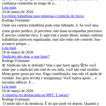
confiança construída ao longo de a...
Leia mais
24 de março de 2026
Escritório trabalhista para empresas e redução de riscos
Rodrigo Fortunato
Onde sua carteira trabalhista pode estar falhando ⚠️ Se você atua
como gestor jurídico, já percebeu: não basta acompanhar processos.
É preciso controlar risco. E aqui está o ponto direto: muitas carteiras
trabalhistas parecem organizadas, mas não estão sob controle. Isso
acontece porque ...
Leia mais
18 de março de 2026
Sindicato não atua: o que fazer?
Rodrigo Fortunato
🚨 Sindicato não te defende? Veja o que fazer agora 😟Se você
sente que o sindicato não está do seu lado, você não está sozinho.
Muita gente passa por isso. Paga contribuição, mas não vê ajuda de
verdade. Isso gera revolta e insegurança. Você espera apoio… e
encontra silêncio. E ...
Leia mais
16 de março de 2026
A empresa foi denunciada ao MPT. E agora?
Rodrigo Fortunato
O medo não é da denúncia. É do que pode vir depois. Quando a