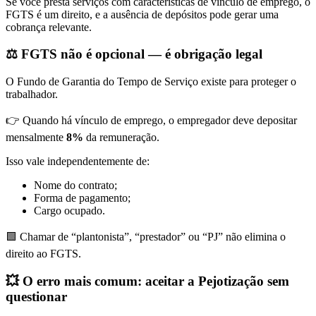
Se você presta serviços com características de vínculo de emprego, o
FGTS é um direito, e a ausência de depósitos pode gerar uma
cobrança relevante.
⚖️
FGTS não é opcional — é obrigação legal
O Fundo de Garantia do Tempo de Serviço existe para proteger o
trabalhador.
👉 Quando há vínculo de emprego, o empregador deve depositar
mensalmente
8%
da remuneração.
Isso vale independentemente de:
Nome do contrato;
Forma de pagamento;
Cargo ocupado.
🟩 Chamar de “plantonista”, “prestador” ou “PJ” não elimina o
direito ao FGTS.
💥
O erro mais comum: aceitar a Pejotização sem
questionar