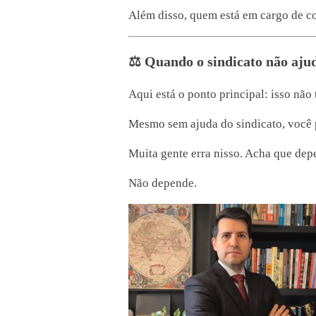
Além disso, quem está em cargo de co
⚖️ Quando o sindicato não aju
Aqui está o ponto principal: isso não t
Mesmo sem ajuda do sindicato, você po
Muita gente erra nisso. Acha que depe
Não depende.