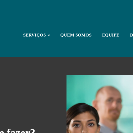
SERVIÇOS
QUEM SOMOS
EQUIPE
D
e fazer?