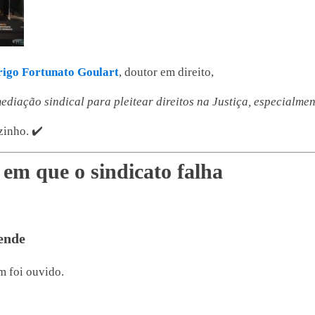
igo Fortunato Goulart
, doutor em direito,
ediação sindical para pleitear direitos na Justiça, especialme
zinho. ✔️
em que o sindicato falha
ende
m foi ouvido.