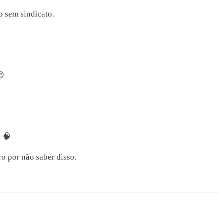
 sem sindicato.
😔
 🧠
o por não saber disso.