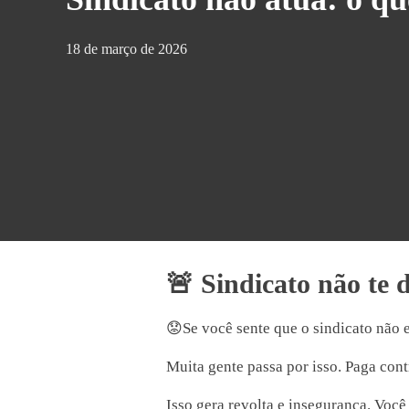
18 de março de 2026
🚨 Sindicato não te 
😟Se você sente que o sindicato não e
Muita gente passa por isso. Paga cont
Isso gera revolta e insegurança. Você