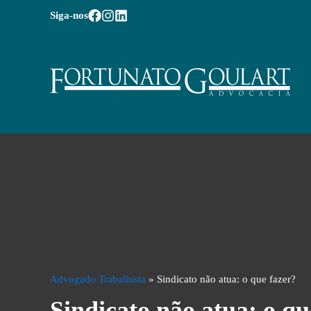
Siga-nos
Advogado Trabalhista
»
Sindicato não atua: o que fazer?
Sindicato não atua: o qu