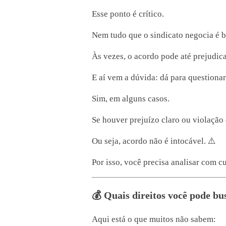
Esse ponto é crítico.
Nem tudo que o sindicato negocia é 
Às vezes, o acordo pode até prejudicar
E aí vem a dúvida: dá para questiona
Sim, em alguns casos.
Se houver prejuízo claro ou violação d
Ou seja, acordo não é intocável. ⚠️
Por isso, você precisa analisar com c
💰 Quais direitos você pode bu
Aqui está o que muitos não sabem: