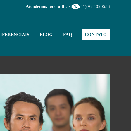
Atendemos todo o Brasil
(41) 9 84090533
IFERENCIAIS
BLOG
FAQ
CONTATO