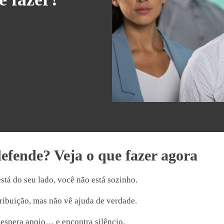
defende? Veja o que fazer agora
stá do seu lado, você não está sozinho.
ribuição, mas não vê ajuda de verdade.
 espera apoio… e encontra silêncio.