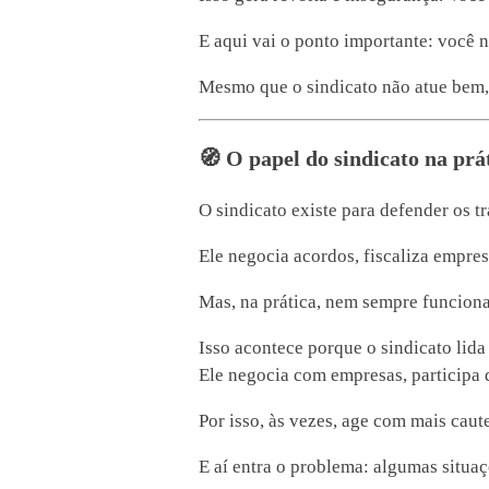
E aqui vai o ponto importante: você n
Mesmo que o sindicato não atue bem, 
🧭 O papel do sindicato na prá
O sindicato existe para defender os t
Ele negocia acordos, fiscaliza empre
Mas, na prática, nem sempre funciona
Isso acontece porque o sindicato lid
Ele negocia com empresas, participa d
Por isso, às vezes, age com mais caute
E aí entra o problema: algumas situa