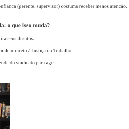
nfiança (gerente, supervisor) costuma receber menos atenção.
da: o que isso muda?
ira seus direitos.
de ir direto à Justiça do Trabalho.
nde do sindicato para agir.