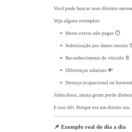
Você pode buscar seus direitos mesmo
Veja alguns exemplos:
Horas extras não pagas ⏱️
Indenização por danos morais 
Reconhecimento de vínculo 📄
Diferenças salariais 💸
Doença ocupacional ou burnout
Além disso, muita gente perde dinheir
E isso dói. Porque era um direito seu.
📌 Exemplo real do dia a dia