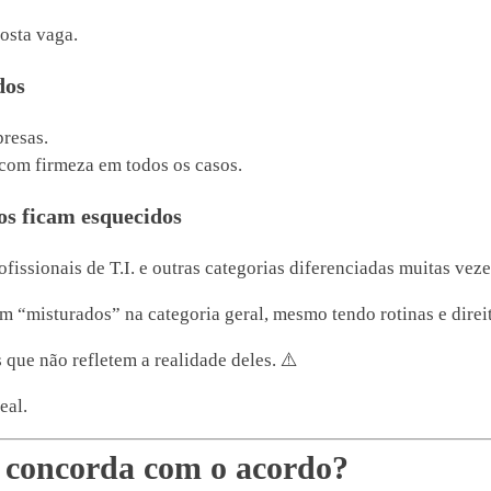
osta vaga.
dos
resas.
 com firmeza em todos os casos.
ados ficam esquecidos
issionais de T.I. e outras categorias diferenciadas muitas vez
m “misturados” na categoria geral, mesmo tendo rotinas e direit
 que não refletem a realidade deles. ⚠️
eal.
 concorda com o acordo?