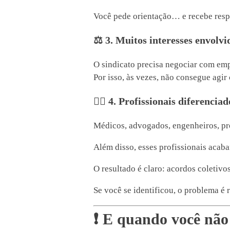
Você pede orientação… e recebe resp
⚖️ 3. Muitos interesses envolvi
O sindicato precisa negociar com emp
Por isso, às vezes, não consegue agir
🧑‍⚕️ 4. Profissionais diferenci
Médicos, advogados, engenheiros, prof
Além disso, esses profissionais acaba
O resultado é claro: acordos coletivos
Se você se identificou, o problema é r
❗ E quando você não