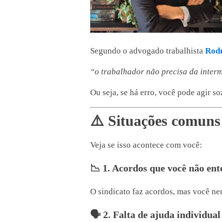
Segundo o advogado trabalhista
Rodr
“o trabalhador não precisa da interm
Ou seja, se há erro, você pode agir so
⚠️ Situações comuns 
Veja se isso acontece com você:
📉 1. Acordos que você não ent
O sindicato faz acordos, mas você ne
🗣️ 2. Falta de ajuda individual