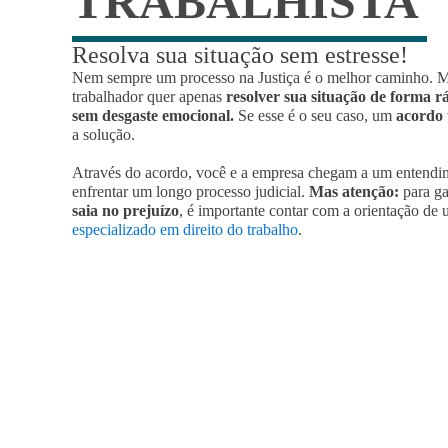
TRABALHISTA
Resolva sua situação sem estresse!
Nem sempre um processo na Justiça é o melhor caminho. Mu
trabalhador quer apenas
resolver sua situação de forma r
sem desgaste emocional.
Se esse é o seu caso, um
acordo 
a solução.
Através do acordo, você e a empresa chegam a um entendi
enfrentar um longo processo judicial.
Mas atenção:
para ga
saia no prejuízo
, é importante contar com a orientação de
especializado em direito do trabalho
.