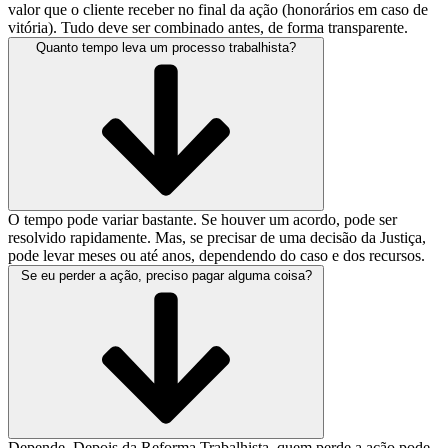
valor que o cliente receber no final da ação (honorários em caso de
vitória). Tudo deve ser combinado antes, de forma transparente.
Quanto tempo leva um processo trabalhista?
O tempo pode variar bastante. Se houver um acordo, pode ser
resolvido rapidamente. Mas, se precisar de uma decisão da Justiça,
pode levar meses ou até anos, dependendo do caso e dos recursos.
Se eu perder a ação, preciso pagar alguma coisa?
Depende. Depois da Reforma Trabalhista, quem perde a ação pode