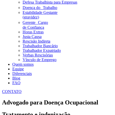
Defesa Trabalhista para Empresas
Doença do Trabalho
Estabilidade Gestante
(gravidez)
Gerente Cargo
de Confiança
Horas Extras
Justa Causa
Rescisão Indireta
Trabalhador Bancário
Trabalhador Expatriado
Verbas Rescisórias
Vínculo de Emprego
Quem somos
Equipe
Diferenciais
Blog
FAQ
CONTATO
Advogado para Doença Ocupacional
Tratamento e indenização