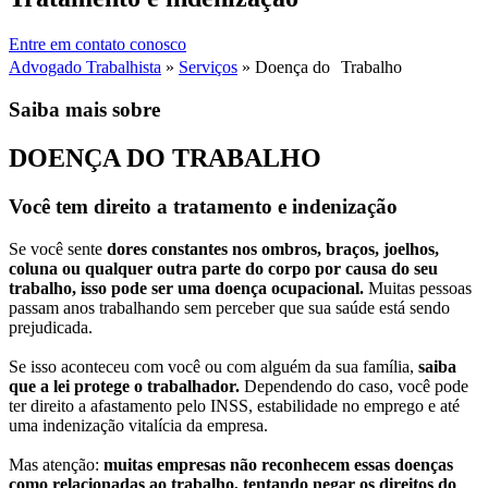
Entre em contato conosco
Advogado Trabalhista
»
Serviços
»
Doença do Trabalho
Saiba mais sobre
DOENÇA DO
TRABALHO
Você tem direito a tratamento e indenização
Se você sente
dores constantes nos ombros, braços, joelhos,
coluna ou qualquer outra parte do corpo por causa do seu
trabalho, isso pode ser uma doença ocupacional.
Muitas pessoas
passam anos trabalhando sem perceber que sua saúde está sendo
prejudicada.
Se isso aconteceu com você ou com alguém da sua família,
saiba
que a lei protege o trabalhador.
Dependendo do caso, você pode
ter direito a afastamento pelo INSS, estabilidade no emprego e até
uma indenização vitalícia da empresa.
Mas atenção:
muitas empresas não reconhecem essas doenças
como relacionadas ao trabalho, tentando negar os direitos do