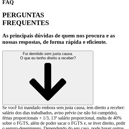
FAQ
PERGUNTAS
FREQUENTES
As principais dúvidas de quem nos procura e as
nossas respostas, de forma rápida e eficiente.
Fui demitido sem justa causa.
O que eu tenho direito a receber?
Se você foi mandado embora sem justa causa, tem direito a receber:
salário dos dias trabalhados, aviso prévio (se não foi cumprido),
férias proporcionais + 1/3, 13º salário proporcional, multa de 40%
sobre o FGTS, além de poder sacar o FGTS e, se tiver direito, pedir
o seguro-desemprego. Dependendo do seu caso, pode haver outros