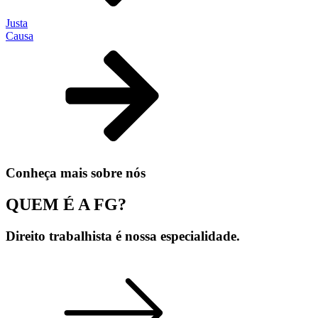
Justa
Causa
Conheça mais sobre nós
QUEM É A
FG
?
Direito trabalhista é nossa especialidade.