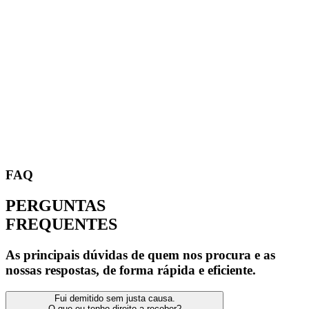
FAQ
PERGUNTAS
FREQUENTES
As principais dúvidas de quem nos procura e as
nossas respostas, de forma rápida e eficiente.
Fui demitido sem justa causa.
O que eu tenho direito a receber?