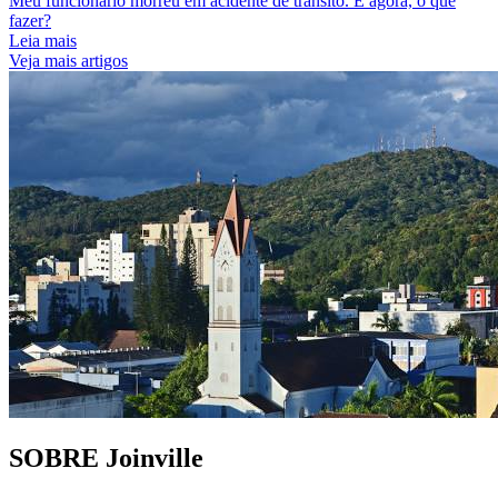
Meu funcionário morreu em acidente de trânsito. E agora, o que
fazer?
Leia mais
Veja mais artigos
SOBRE
Joinville