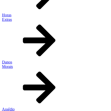
Horas
Extras
Danos
Morais
Assédio