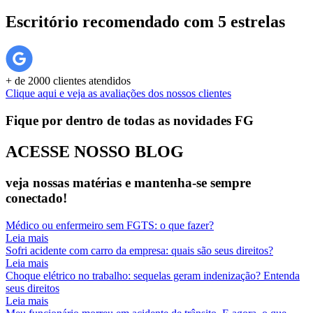
Escritório recomendado com 5 estrelas
+ de 2000 clientes atendidos
Clique aqui e veja as avaliações dos nossos clientes
Fique por dentro de todas as novidades FG
ACESSE NOSSO
BLOG
veja nossas matérias e mantenha-se sempre
conectado!
Médico ou enfermeiro sem FGTS: o que fazer?
Leia mais
Sofri acidente com carro da empresa: quais são seus direitos?
Leia mais
Choque elétrico no trabalho: sequelas geram indenização? Entenda
seus direitos
Leia mais