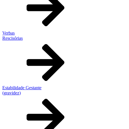
Verbas
Rescisórias
Estabilidade Gestante
(gravidez)