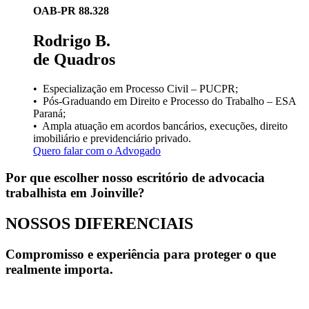
OAB-PR 88.328
Rodrigo B.
de Quadros
• Especialização em Processo Civil – PUCPR;
• Pós-Graduando em Direito e Processo do Trabalho – ESA
Paraná;
• Ampla atuação em acordos bancários, execuções, direito
imobiliário e previdenciário privado.
Quero falar com o Advogado
Por que escolher nosso escritório de advocacia
trabalhista em
Joinville
?
NOSSOS
DIFERENCIAIS
Compromisso e experiência para proteger o que
realmente importa.