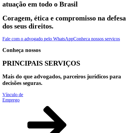
atuação em todo o Brasil
Coragem, ética e compromisso na defesa
dos seus direitos.
Fale com o advogado pelo WhatsApp
Conheça nossos serviços
Conheça nossos
PRINCIPAIS
SERVIÇOS
Mais do que advogados, parceiros jurídicos para
decisões seguras.
Vínculo de
Emprego