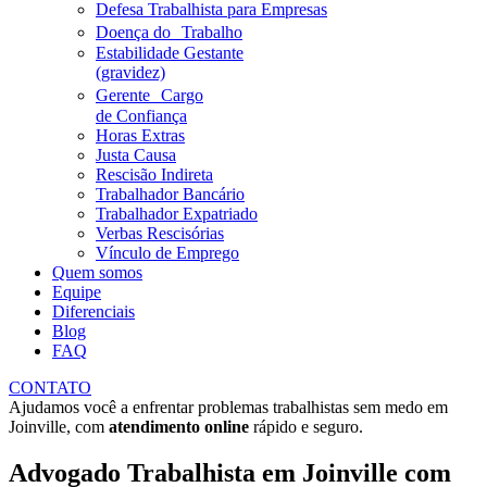
Defesa Trabalhista para Empresas
Doença do Trabalho
Estabilidade Gestante
(gravidez)
Gerente Cargo
de Confiança
Horas Extras
Justa Causa
Rescisão Indireta
Trabalhador Bancário
Trabalhador Expatriado
Verbas Rescisórias
Vínculo de Emprego
Quem somos
Equipe
Diferenciais
Blog
FAQ
CONTATO
Ajudamos você a enfrentar problemas trabalhistas sem medo em
Joinville
, com
atendimento online
rápido e seguro.
Advogado Trabalhista em
Joinville
com