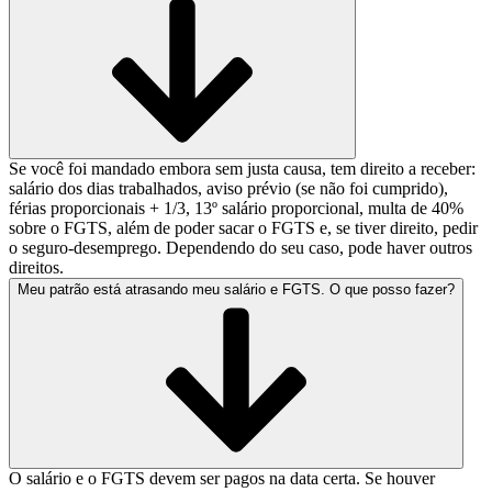
Se você foi mandado embora sem justa causa, tem direito a receber:
salário dos dias trabalhados, aviso prévio (se não foi cumprido),
férias proporcionais + 1/3, 13º salário proporcional, multa de 40%
sobre o FGTS, além de poder sacar o FGTS e, se tiver direito, pedir
o seguro-desemprego. Dependendo do seu caso, pode haver outros
direitos.
Meu patrão está atrasando meu salário e FGTS. O que posso fazer?
O salário e o FGTS devem ser pagos na data certa. Se houver