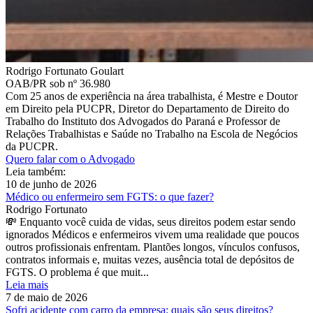
Rodrigo Fortunato Goulart
OAB/PR sob nº 36.980
Com 25 anos de experiência na área trabalhista, é Mestre e Doutor
em Direito pela PUCPR, Diretor do Departamento de Direito do
Trabalho do Instituto dos Advogados do Paraná e Professor de
Relações Trabalhistas e Saúde no Trabalho na Escola de Negócios
da PUCPR.
Quero falar com o Advogado
Leia também:
10 de junho de 2026
Médico ou enfermeiro sem FGTS: o que fazer?
Rodrigo Fortunato
💸 Enquanto você cuida de vidas, seus direitos podem estar sendo
ignorados Médicos e enfermeiros vivem uma realidade que poucos
outros profissionais enfrentam. Plantões longos, vínculos confusos,
contratos informais e, muitas vezes, ausência total de depósitos de
FGTS. O problema é que muit...
Leia mais
7 de maio de 2026
Sofri acidente com carro da empresa: quais são seus direitos?