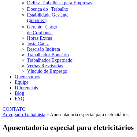
Defesa Trabalhista para Empresas
Doença do Trabalho
Estabilidade Gestante
(gravidez)
Gerente Cargo
de Confiança
Horas Extras
Justa Causa
Rescisão Indireta
Trabalhador Bancário
Trabalhador Expatriado
Verbas Rescisórias
Vínculo de Emprego
Quem somos
Equipe
Diferenciais
Blog
FAQ
CONTATO
Advogado Trabalhista
»
Aposentadoria especial para eletricitários
Aposentadoria especial para eletricitários