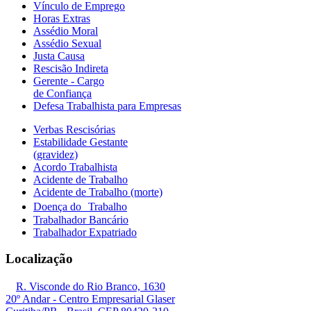
Vínculo de Emprego
Horas Extras
Assédio Moral
Assédio Sexual
Justa Causa
Rescisão Indireta
Gerente - Cargo
de Confiança
Defesa Trabalhista para Empresas
Verbas Rescisórias
Estabilidade Gestante
(gravidez)
Acordo Trabalhista
Acidente de Trabalho
Acidente de Trabalho (morte)
Doença do Trabalho
Trabalhador Bancário
Trabalhador Expatriado
Localização
R. Visconde do Rio Branco, 1630
20º Andar - Centro Empresarial Glaser