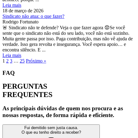
Leia mais
18 de março de 2026
Sindicato não atua: o que fazer?
Rodrigo Fortunato
🚨 Sindicato não te defende? Veja o que fazer agora 😟Se você
sente que o sindicato não está do seu lado, você não está sozinho.
Muita gente passa por isso. Paga contribuição, mas não vê ajuda de
verdade. Isso gera revolta e insegurança. Você espera apoio… e
encontra silêncio. E ...
Leia mais
1
2
3
…
25
Próximo »
FAQ
PERGUNTAS
FREQUENTES
As principais dúvidas de quem nos procura e as
nossas respostas, de forma rápida e eficiente.
Fui demitido sem justa causa.
O que eu tenho direito a receber?