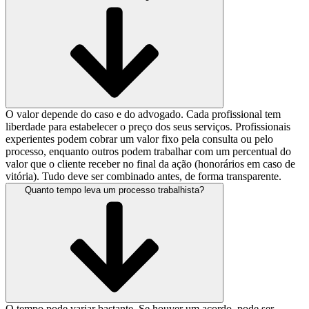
O valor depende do caso e do advogado. Cada profissional tem
liberdade para estabelecer o preço dos seus serviços. Profissionais
experientes podem cobrar um valor fixo pela consulta ou pelo
processo, enquanto outros podem trabalhar com um percentual do
valor que o cliente receber no final da ação (honorários em caso de
vitória). Tudo deve ser combinado antes, de forma transparente.
Quanto tempo leva um processo trabalhista?
O tempo pode variar bastante. Se houver um acordo, pode ser