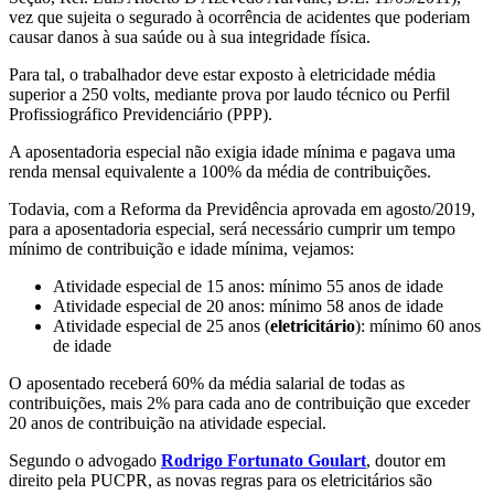
vez que sujeita o segurado à ocorrência de acidentes que poderiam
causar danos à sua saúde ou à sua integridade física.
Para tal, o trabalhador deve estar exposto à eletricidade média
superior a 250 volts, mediante prova por laudo técnico ou Perfil
Profissiográfico Previdenciário (PPP).
A aposentadoria especial não exigia idade mínima e pagava uma
renda mensal equivalente a 100% da média de contribuições.
Todavia, com a Reforma da Previdência aprovada em agosto/2019,
para a aposentadoria especial, será necessário cumprir um tempo
mínimo de contribuição e idade mínima, vejamos:
Atividade especial de 15 anos: mínimo 55 anos de idade
Atividade especial de 20 anos: mínimo 58 anos de idade
Atividade especial de 25 anos (
eletricitário
): mínimo 60 anos
de idade
O aposentado receberá 60% da média salarial de todas as
contribuições, mais 2% para cada ano de contribuição que exceder
20 anos de contribuição na atividade especial.
Segundo o advogado
Rodrigo Fortunato Goulart
, doutor em
direito pela PUCPR, as novas regras para os eletricitários são