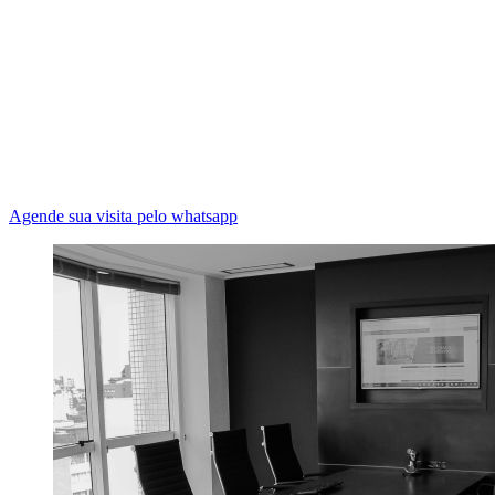
Agende sua visita pelo whatsapp