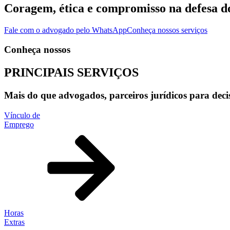
Coragem, ética e compromisso na defesa dos
Fale com o advogado pelo WhatsApp
Conheça nossos serviços
Conheça nossos
PRINCIPAIS
SERVIÇOS
Mais do que advogados, parceiros jurídicos para deci
Vínculo de
Emprego
Horas
Extras