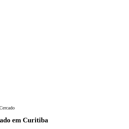
 Cercado
cado
em Curitiba