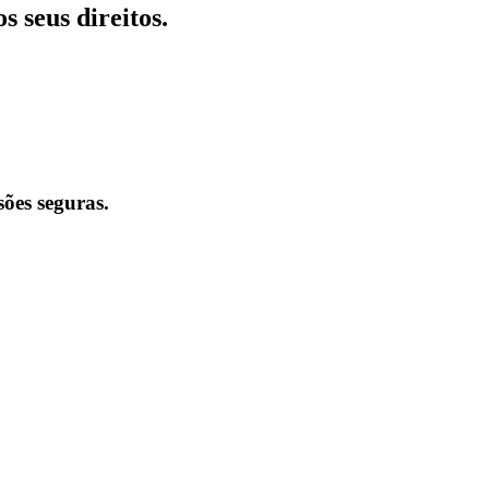
 seus direitos.
sões seguras.