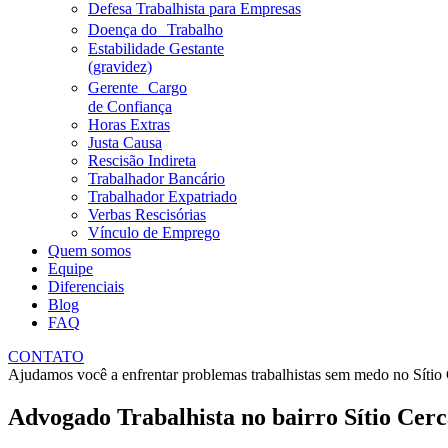
Defesa Trabalhista para Empresas
Doença do Trabalho
Estabilidade Gestante
(gravidez)
Gerente Cargo
de Confiança
Horas Extras
Justa Causa
Rescisão Indireta
Trabalhador Bancário
Trabalhador Expatriado
Verbas Rescisórias
Vínculo de Emprego
Quem somos
Equipe
Diferenciais
Blog
FAQ
CONTATO
Ajudamos você a enfrentar problemas trabalhistas sem medo no
Sítio
Advogado Trabalhista no bairro
Sítio Cer