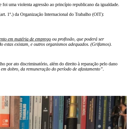
e foi uma violenta agressão ao princípio republicano da igualdade.
(art. 1º.) da Organização Internacional do Trabalho (OIT):
amento em matéria de emprego
ou profissão, que poderá ser
do estas existam, e outros organismos adequados. (Grifamos).
lho por ato discriminatório, além do direito à reparação pelo dano
ão, em dobro, da remuneração do período de afastamento”.