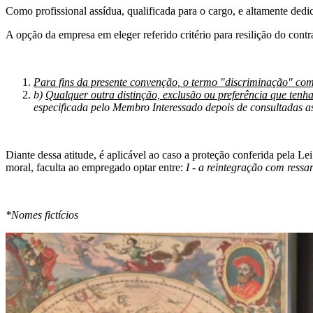
Como profissional assídua, qualificada para o cargo, e altamente dedi
A opção da empresa em eleger referido critério para resilição do cont
Para fins da presente convenção, o termo "discriminação" co
b)
Qualquer outra distinção, exclusão ou preferência que tenh
especificada pelo Membro Interessado depois de consultadas a
Diante dessa atitude, é aplicável ao caso a proteção conferida pela Le
moral, faculta ao empregado optar entre:
I - a reintegração com ress
*Nomes fictícios