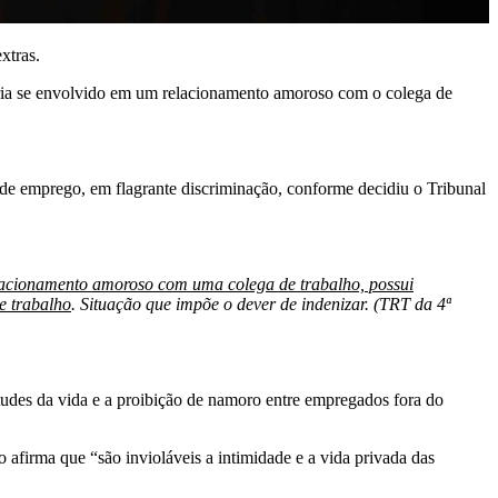
xtras.
ria se envolvido em um relacionamento amoroso com o colega de
 de emprego, em flagrante discriminação, conforme decidiu o Tribunal
lacionamento amoroso com uma colega de trabalho, possui
de trabalho
. Situação que impõe o dever de indenizar. (TRT da 4ª
tudes da vida e a proibição de namoro entre empregados fora do
o afirma que “são invioláveis a intimidade e a vida privada das