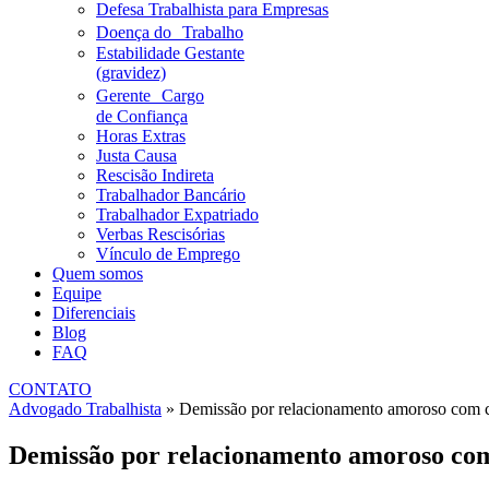
Defesa Trabalhista para Empresas
Doença do Trabalho
Estabilidade Gestante
(gravidez)
Gerente Cargo
de Confiança
Horas Extras
Justa Causa
Rescisão Indireta
Trabalhador Bancário
Trabalhador Expatriado
Verbas Rescisórias
Vínculo de Emprego
Quem somos
Equipe
Diferenciais
Blog
FAQ
CONTATO
Advogado Trabalhista
»
Demissão por relacionamento amoroso com c
Demissão por relacionamento amoroso com