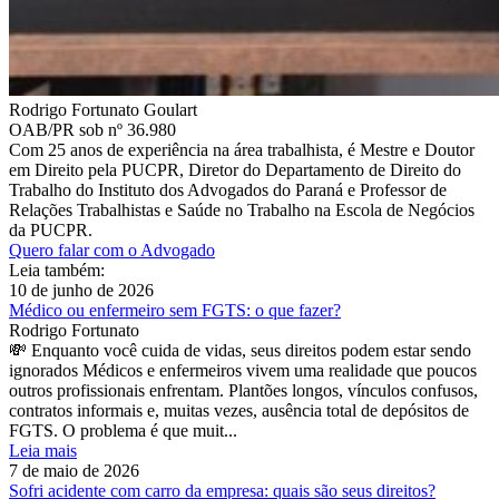
Rodrigo Fortunato Goulart
OAB/PR sob nº 36.980
Com 25 anos de experiência na área trabalhista, é Mestre e Doutor
em Direito pela PUCPR, Diretor do Departamento de Direito do
Trabalho do Instituto dos Advogados do Paraná e Professor de
Relações Trabalhistas e Saúde no Trabalho na Escola de Negócios
da PUCPR.
Quero falar com o Advogado
Leia também:
10 de junho de 2026
Médico ou enfermeiro sem FGTS: o que fazer?
Rodrigo Fortunato
💸 Enquanto você cuida de vidas, seus direitos podem estar sendo
ignorados Médicos e enfermeiros vivem uma realidade que poucos
outros profissionais enfrentam. Plantões longos, vínculos confusos,
contratos informais e, muitas vezes, ausência total de depósitos de
FGTS. O problema é que muit...
Leia mais
7 de maio de 2026
Sofri acidente com carro da empresa: quais são seus direitos?