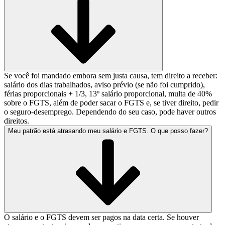
Se você foi mandado embora sem justa causa, tem direito a receber:
salário dos dias trabalhados, aviso prévio (se não foi cumprido),
férias proporcionais + 1/3, 13º salário proporcional, multa de 40%
sobre o FGTS, além de poder sacar o FGTS e, se tiver direito, pedir
o seguro-desemprego. Dependendo do seu caso, pode haver outros
direitos.
Meu patrão está atrasando meu salário e FGTS. O que posso fazer?
O salário e o FGTS devem ser pagos na data certa. Se houver