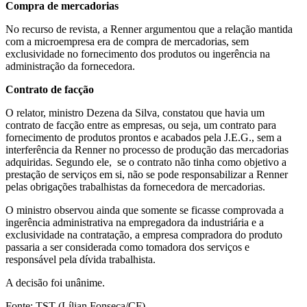
Compra de mercadorias
No recurso de revista, a Renner argumentou que a relação mantida
com a microempresa era de compra de mercadorias, sem
exclusividade no fornecimento dos produtos ou ingerência na
administração da fornecedora.
Contrato de facção
O relator, ministro Dezena da Silva, constatou que havia um
contrato de facção entre as empresas, ou seja, um contrato para
fornecimento de produtos prontos e acabados pela J.E.G., sem a
interferência da Renner no processo de produção das mercadorias
adquiridas. Segundo ele, se o contrato não tinha como objetivo a
prestação de serviços em si, não se pode responsabilizar a Renner
pelas obrigações trabalhistas da fornecedora de mercadorias.
O ministro observou ainda que somente se ficasse comprovada a
ingerência administrativa na empregadora da industriária e a
exclusividade na contratação, a empresa compradora do produto
passaria a ser considerada como tomadora dos serviços e
responsável pela dívida trabalhista.
A decisão foi unânime.
Fonte: TST (Lílian Fonseca/CF)