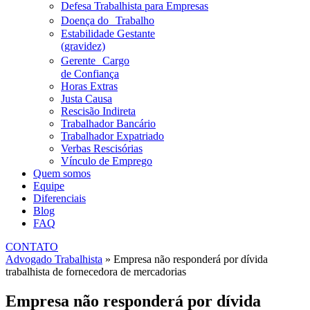
Defesa Trabalhista para Empresas
Doença do Trabalho
Estabilidade Gestante
(gravidez)
Gerente Cargo
de Confiança
Horas Extras
Justa Causa
Rescisão Indireta
Trabalhador Bancário
Trabalhador Expatriado
Verbas Rescisórias
Vínculo de Emprego
Quem somos
Equipe
Diferenciais
Blog
FAQ
CONTATO
Advogado Trabalhista
»
Empresa não responderá por dívida
trabalhista de fornecedora de mercadorias
Empresa não responderá por dívida