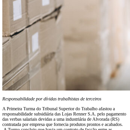
Responsabilidade por dívidas trabalhistas de terceiros
A Primeira Turma do Tribunal Superior do Trabalho afastou a
responsabilidade subsidiária das Lojas Renner S.A. pelo pagamento
das verbas salariais devidas a uma industriária de Alvorada (RS)
contratada por empresa que fornecia produtos prontos e acabados.
A Turma concluiu que havia um contrato de facção entre as