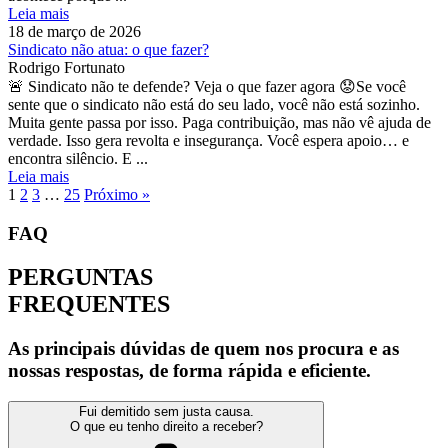
Leia mais
18 de março de 2026
Sindicato não atua: o que fazer?
Rodrigo Fortunato
🚨 Sindicato não te defende? Veja o que fazer agora 😟Se você
sente que o sindicato não está do seu lado, você não está sozinho.
Muita gente passa por isso. Paga contribuição, mas não vê ajuda de
verdade. Isso gera revolta e insegurança. Você espera apoio… e
encontra silêncio. E ...
Leia mais
1
2
3
…
25
Próximo »
FAQ
PERGUNTAS
FREQUENTES
As principais dúvidas de quem nos procura e as
nossas respostas, de forma rápida e eficiente.
Fui demitido sem justa causa.
O que eu tenho direito a receber?