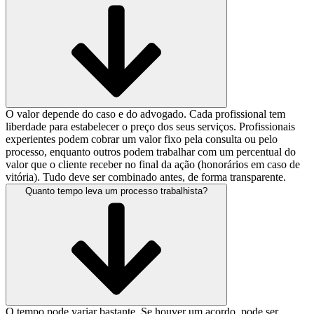
O valor depende do caso e do advogado. Cada profissional tem
liberdade para estabelecer o preço dos seus serviços. Profissionais
experientes podem cobrar um valor fixo pela consulta ou pelo
processo, enquanto outros podem trabalhar com um percentual do
valor que o cliente receber no final da ação (honorários em caso de
vitória). Tudo deve ser combinado antes, de forma transparente.
Quanto tempo leva um processo trabalhista?
O tempo pode variar bastante. Se houver um acordo, pode ser