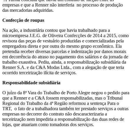
empresas e que a Renner não interferia no processo de produção
das mercadorias adquiridas.
Confecção de roupas
Na ação, a industriária contou que havia trabalhado para a
microempresa J.E.G. de Oliveira Confecções de 2014 a 2015, como
revisora das peças de vestuário produzidas e comercializadas pela
empregadora direta e por outra do mesmo grupo econômico. Ela
pretendia receber diversas parcelas e indenização por danos morais
em decorrência do atraso no pagamento dos salários e da jornada de
trabalho exaustiva. Pediu, ainda, a responsabilização subsidiária da
Renner S.A. e da C&A Modas Ltda., com a alegação de que teria
ocorrido terceirização ilícita de serviços.
Responsabilidade subsidiária
O juízo da 8ª Vara do Trabalho de Porto Alegre negou o pedido para
que a Renner e a C&A fossem responsabilizadas, mas o Tribunal
Regional do Trabalho da 4ª Região reformou a sentença Para o
TRT, o fato de a trabalhadora também ter prestado serviços a outras
empresas no decorrer do contrato não descaracterizaria a
terceirização nem impediria a responsabilização das duas redes de
lojas, que atuariam como tomadoras dos serviços.