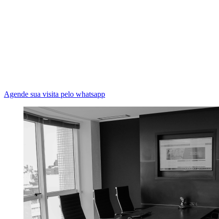
Agende sua visita pelo whatsapp