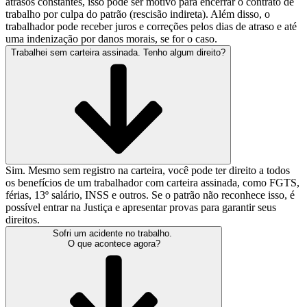
atrasos constantes, isso pode ser motivo para encerrar o contrato de
trabalho por culpa do patrão (rescisão indireta). Além disso, o
trabalhador pode receber juros e correções pelos dias de atraso e até
uma indenização por danos morais, se for o caso.
Trabalhei sem carteira assinada. Tenho algum direito?
Sim. Mesmo sem registro na carteira, você pode ter direito a todos
os benefícios de um trabalhador com carteira assinada, como FGTS,
férias, 13º salário, INSS e outros. Se o patrão não reconhece isso, é
possível entrar na Justiça e apresentar provas para garantir seus
direitos.
Sofri um acidente no trabalho.
O que acontece agora?