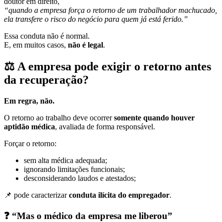
doutor em direito,
“quando a empresa força o retorno de um trabalhador machucado,
ela transfere o risco do negócio para quem já está ferido.”
Essa conduta não é normal.
E, em muitos casos,
não é legal
.
⚖️
A empresa pode exigir o retorno antes
da recuperação?
Em regra, não.
O retorno ao trabalho deve ocorrer
somente quando houver
aptidão médica
, avaliada de forma responsável.
Forçar o retorno:
sem alta médica adequada;
ignorando limitações funcionais;
desconsiderando laudos e atestados;
📌 pode caracterizar
conduta ilícita do empregador
.
❓
“Mas o médico da empresa me liberou”