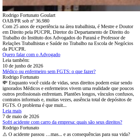
Rodrigo Fortunato Goulart
OAB/PR sob nº 36.980
Com 25 anos de experiência na área trabalhista, é Mestre e Doutor
em Direito pela PUCPR, Diretor do Departamento de Direito do
Trabalho do Instituto dos Advogados do Paraná e Professor de
Relações Trabalhistas e Saúde no Trabalho na Escola de Negócios
da PUCPR.
Quero falar com o Advogado
Leia também:
10 de junho de 2026
Médico ou enfermeiro sem FGTS: o que fazer?
Rodrigo Fortunato
💸 Enquanto você cuida de vidas, seus direitos podem estar sendo
ignorados Médicos e enfermeiros vivem uma realidade que poucos
outros profissionais enfrentam. Plantões longos, vínculos confusos,
contratos informais e, muitas vezes, ausência total de depósitos de
FGTS. O problema é que muit...
Leia mais
7 de maio de 2026
Sofri acidente com carro da empresa: quais são seus direitos?
Rodrigo Fortunato
⚠️ O acidente passou …mas... e as consequências para sua vida?