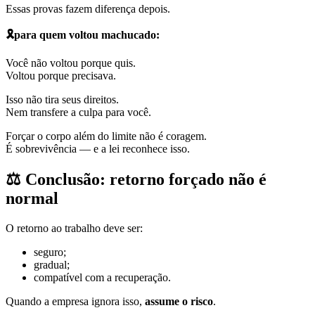
Essas provas fazem diferença depois.
🎗
️para quem voltou machucado:
Você não voltou porque quis.
Voltou porque precisava.
Isso não tira seus direitos.
Nem transfere a culpa para você.
Forçar o corpo além do limite não é coragem.
É sobrevivência — e a lei reconhece isso.
⚖️
Conclusão: retorno forçado não é
normal
O retorno ao trabalho deve ser:
seguro;
gradual;
compatível com a recuperação.
Quando a empresa ignora isso,
assume o risco
.