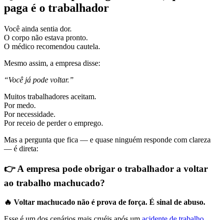
paga é o trabalhador
Você ainda sentia dor.
O corpo não estava pronto.
O médico recomendou cautela.
Mesmo assim, a empresa disse:
“Você já pode voltar.”
Muitos trabalhadores aceitam.
Por medo.
Por necessidade.
Por receio de perder o emprego.
Mas a pergunta que fica — e quase ninguém responde com clareza
— é direta:
👉 A
empresa pode obrigar o trabalhador a voltar
ao trabalho machucado?
🔥
Voltar machucado não é prova de força. É sinal de abuso.
Esse é um dos cenários mais cruéis após um
acidente de trabalho
.