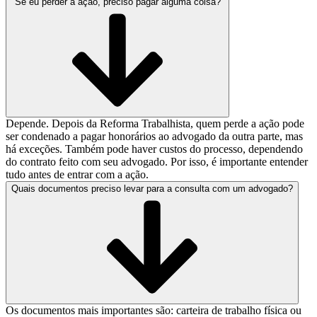
Se eu perder a ação, preciso pagar alguma coisa?
Depende. Depois da Reforma Trabalhista, quem perde a ação pode
ser condenado a pagar honorários ao advogado da outra parte, mas
há exceções. Também pode haver custos do processo, dependendo
do contrato feito com seu advogado. Por isso, é importante entender
tudo antes de entrar com a ação.
Quais documentos preciso levar para a consulta com um advogado?
Os documentos mais importantes são: carteira de trabalho física ou