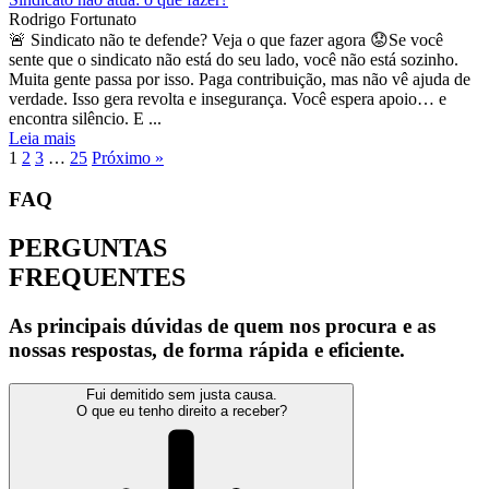
Rodrigo Fortunato
🚨 Sindicato não te defende? Veja o que fazer agora 😟Se você
sente que o sindicato não está do seu lado, você não está sozinho.
Muita gente passa por isso. Paga contribuição, mas não vê ajuda de
verdade. Isso gera revolta e insegurança. Você espera apoio… e
encontra silêncio. E ...
Leia mais
1
2
3
…
25
Próximo »
FAQ
PERGUNTAS
FREQUENTES
As principais dúvidas de quem nos procura e as
nossas respostas, de forma rápida e eficiente.
Fui demitido sem justa causa.
O que eu tenho direito a receber?