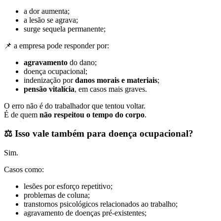
a dor aumenta;
a lesão se agrava;
surge sequela permanente;
📌 a empresa pode responder por:
agravamento
do dano;
doença ocupacional;
indenização por
danos morais e materiais
;
pensão vitalícia
, em casos mais graves.
O erro não é do trabalhador que tentou voltar.
É de quem
não respeitou o tempo do corpo
.
⚖️
Isso vale também para doença ocupacional?
Sim.
Casos como:
lesões por esforço repetitivo;
problemas de coluna;
transtornos psicológicos relacionados ao trabalho;
agravamento de doenças pré-existentes;