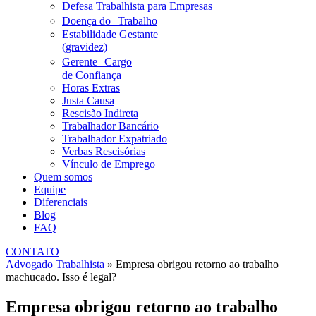
Defesa Trabalhista para Empresas
Doença do Trabalho
Estabilidade Gestante
(gravidez)
Gerente Cargo
de Confiança
Horas Extras
Justa Causa
Rescisão Indireta
Trabalhador Bancário
Trabalhador Expatriado
Verbas Rescisórias
Vínculo de Emprego
Quem somos
Equipe
Diferenciais
Blog
FAQ
CONTATO
Advogado Trabalhista
»
Empresa obrigou retorno ao trabalho
machucado. Isso é legal?
Empresa obrigou retorno ao trabalho