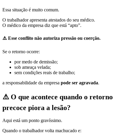
Essa situação é muito comum.
O trabalhador apresenta atestados do seu médico.
O médico da empresa diz que está “apto”.
⚠️
Esse conflito não autoriza pressão ou coerção.
Se o retorno ocorre:
por medo de demissão;
sob ameaça velada;
sem condições reais de trabalho;
a responsabilidade da empresa
pode ser agravada
.
⚠️
O que acontece quando o retorno
precoce piora a lesão?
Aqui está um ponto gravíssimo.
Quando o trabalhador volta machucado e: