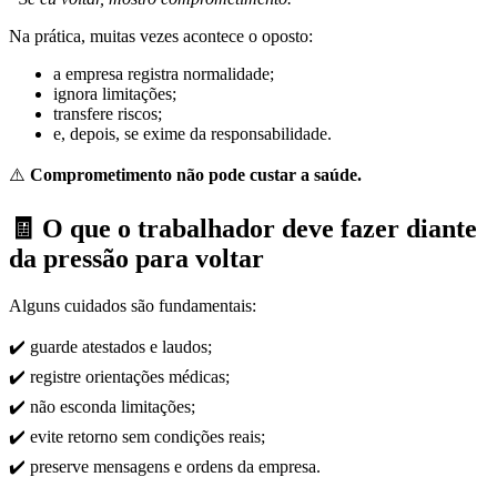
Na prática, muitas vezes acontece o oposto:
a empresa registra normalidade;
ignora limitações;
transfere riscos;
e, depois, se exime da responsabilidade.
⚠️
Comprometimento não pode custar a saúde.
🧾
O que o trabalhador deve fazer diante
da pressão para voltar
Alguns cuidados são fundamentais:
✔️ guarde atestados e laudos;
✔️ registre orientações médicas;
✔️ não esconda limitações;
✔️ evite retorno sem condições reais;
✔️ preserve mensagens e ordens da empresa.