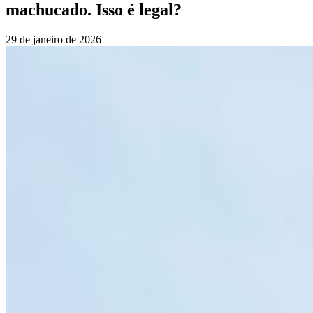
machucado. Isso é legal?
29 de janeiro de 2026