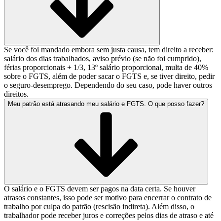
Se você foi mandado embora sem justa causa, tem direito a receber:
salário dos dias trabalhados, aviso prévio (se não foi cumprido),
férias proporcionais + 1/3, 13º salário proporcional, multa de 40%
sobre o FGTS, além de poder sacar o FGTS e, se tiver direito, pedir
o seguro-desemprego. Dependendo do seu caso, pode haver outros
direitos.
Meu patrão está atrasando meu salário e FGTS. O que posso fazer?
O salário e o FGTS devem ser pagos na data certa. Se houver
atrasos constantes, isso pode ser motivo para encerrar o contrato de
trabalho por culpa do patrão (rescisão indireta). Além disso, o
trabalhador pode receber juros e correções pelos dias de atraso e até