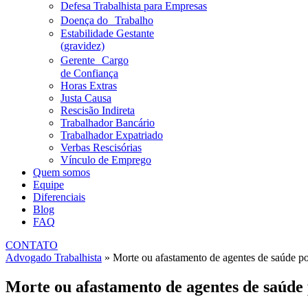
Defesa Trabalhista para Empresas
Doença do Trabalho
Estabilidade Gestante
(gravidez)
Gerente Cargo
de Confiança
Horas Extras
Justa Causa
Rescisão Indireta
Trabalhador Bancário
Trabalhador Expatriado
Verbas Rescisórias
Vínculo de Emprego
Quem somos
Equipe
Diferenciais
Blog
FAQ
CONTATO
Advogado Trabalhista
»
Morte ou afastamento de agentes de saúde po
Morte ou afastamento de agentes de saúde 