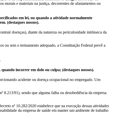
s morais e materiais na justiça, decorrentes de afastamentos ou
pecificados em lei, ou
quando a atividade normalmente
rem
. (destaques nossos).
ntrair doenças), diante da natureza ou periculosidade intrínseca da
os ou sem o treinamento adequado, a Constituição Federal prevê a
.
o, quando incorrer em dolo ou culpa
; (destaques nossos).
oporcionando acidente ou doença ocupacional no empregado. Um
 nº 8.213/91), sendo que alguma falha ou desobediência da empresa
 Decreto nº 10.282/2020 estabelece que na execução dessas atividades
ponsabilidade da empresa de saúde em manter um ambiente de trabalho