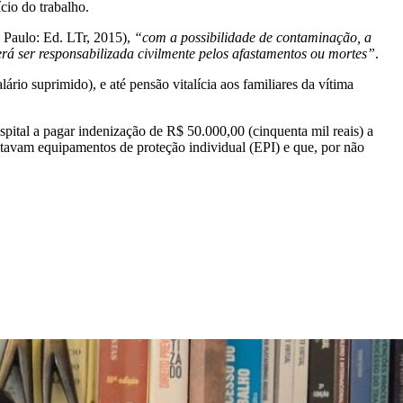
io do trabalho.
Paulo: Ed. LTr, 2015),
“com a possibilidade de contaminação, a
erá ser responsabilizada civilmente pelos afastamentos ou mortes”
.
io suprimido), e até pensão vitalícia aos familiares da vítima
ital a pagar indenização de R$ 50.000,00 (cinquenta mil reais) a
ltavam equipamentos de proteção individual (EPI) e que, por não