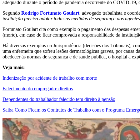
adequado durante o período de pandemia decorrente do COVID-19, co
Segundo
Rodrigo Fortunato Goulart
, advogado trabalhista e coord
instituição precisa adotar todas as medidas de segurança aos agentes
Fortunato Goulart cita como exemplo o pagamento das despesas emergen
(morte), em caso de ficar comprovada a responsabilidade da instituiçã
Há diversos exemplos na Jurisprudência (decisões dos Tribunais), co
uma enfermeira que sofreu lesões dermatológicas graves, por causa da
obedecer às normas de segurança e de saúde pública, o hospital a ex
Veja mais:
Indenização por acidente de trabalho com morte
Falecimento do empregado: direitos
Dependentes do trabalhador falecido tem direito à pensão
Saiba Como Ficam os Contratos de Trabalho com o Programa Emerg