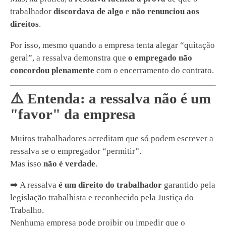
trabalhador
discordava de algo
e
não renunciou aos
direitos
.
Por isso, mesmo quando a empresa tenta alegar “quitação
geral”, a ressalva demonstra que
o empregado não
concordou plenamente
com o encerramento do contrato.
⚠️ Entenda: a ressalva
não é um
"favor" da empresa
Muitos trabalhadores acreditam que só podem escrever a
ressalva se o empregador “permitir”.
Mas isso
não é verdade
.
➡️ A ressalva
é um direito do trabalhador
garantido pela
legislação trabalhista e reconhecido pela Justiça do
Trabalho.
Nenhuma empresa pode proibir ou impedir que o