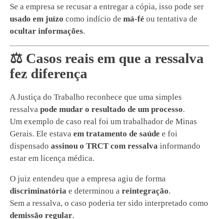
Se a empresa se recusar a entregar a cópia, isso pode ser
usado em juízo
como indício de
má-fé
ou tentativa de
ocultar informações
.
⚖️ Casos reais em que a ressalva
fez diferença
A Justiça do Trabalho reconhece que uma simples
ressalva
pode mudar o resultado de um processo
.
Um exemplo de caso real foi um trabalhador de Minas
Gerais. Ele estava
em tratamento de saúde
e foi
dispensado
assinou o TRCT com ressalva
informando
estar em licença médica.
O juiz entendeu que a empresa agiu de forma
discriminatória
e determinou a
reintegração
.
Sem a ressalva, o caso poderia ter sido interpretado como
demissão regular
.