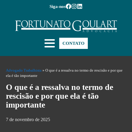
Siga-nos
CONTATO
Advogado Trabalhista
»
O que é a ressalva no termo de rescisão e por que
ela é tão importante
O que é a ressalva no termo de
rescisão e por que ela é tão
importante
7 de novembro de 2025