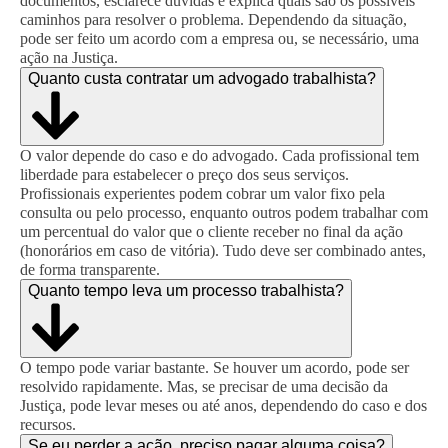
documentos, esclarece dúvidas e explica quais são os possíveis
caminhos para resolver o problema. Dependendo da situação,
pode ser feito um acordo com a empresa ou, se necessário, uma
ação na Justiça.
Quanto custa contratar um advogado trabalhista?
O valor depende do caso e do advogado. Cada profissional tem
liberdade para estabelecer o preço dos seus serviços.
Profissionais experientes podem cobrar um valor fixo pela
consulta ou pelo processo, enquanto outros podem trabalhar com
um percentual do valor que o cliente receber no final da ação
(honorários em caso de vitória). Tudo deve ser combinado antes,
de forma transparente.
Quanto tempo leva um processo trabalhista?
O tempo pode variar bastante. Se houver um acordo, pode ser
resolvido rapidamente. Mas, se precisar de uma decisão da
Justiça, pode levar meses ou até anos, dependendo do caso e dos
recursos.
Se eu perder a ação, preciso pagar alguma coisa?