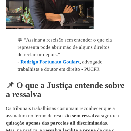
💬 “Assinar a rescisão sem entender o que ela
representa pode abrir mão de alguns direitos
de reclamar depois.”
-
Rodrigo Fortunato Goulart
, advogado
trabalhista e doutor em direito - PUCPR
📌 O que a Justiça entende sobre
a ressalva
Os tribunais trabalhistas costumam reconhecer que a
assinatura no termo de rescisão
sem ressalva
significa
quitação apenas das parcelas ali discriminadas
.
Mas, na prática, a
ressalva facilita a prova
de que o