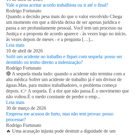
Vale a pena aceitar acordo trabalhista ou ir até o final?
Rodrigo Fortunato
Quando a decisão pesa mais do que o valor envolvido Chega
um momento em que a dúvida deixa de ser apenas jurídica e
passa a ser profundamente pessoal. Você tem um processo na
Justiça e a proposta de acordo aparece - às vezes logo no início,
às vezes depois de meses - e a pergunta […]...
Leia mais
10 de abril de 2026
Sofri um acidente no trabalho e fiquei com sequela: posso ser
demitido ou tenho direito a indenização?
Rodrigo Fortunato
🔴 A sequela muda tudo: quando o acidente não termina com a
alta médica Sofrer um acidente de trabalho já é um divisor de
águas.Mas, para muitos trabalhadores, o problema começa
depois. 👉 A sequela. É a dor que não passa.É o movimento que
não voltou.É o medo constante de perder o emp...
Leia mais
30 de março de 2026
Empresa me acusou de furto, mas não tem provas: posso
processar?
Rodrigo Fortunato
🔥 Uma acusação injusta pode destruir a dignidade de um