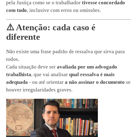
pela Justiça como se o trabalhador
tivesse concordado
com tudo
, inclusive com erros ou omissões.
⚠️ Atenção: cada caso é
diferente
Não existe uma frase padrão de ressalva que sirva para
todos.
Cada situação deve ser
avaliada por um advogado
trabalhista
, que vai analisar
qual ressalva é mais
adequada
- ou até orientar
a não assinar o documento
se
houver irregularidades graves.