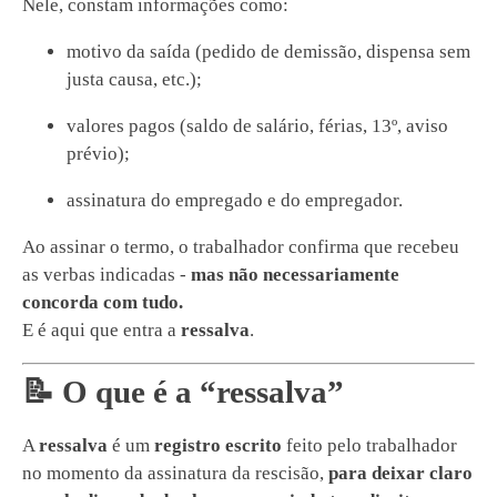
Nele, constam informações como:
motivo da saída (pedido de demissão, dispensa sem
justa causa, etc.);
valores pagos (saldo de salário, férias, 13º, aviso
prévio);
assinatura do empregado e do empregador.
Ao assinar o termo, o trabalhador confirma que recebeu
as verbas indicadas -
mas não necessariamente
concorda com tudo.
E é aqui que entra a
ressalva
.
📝 O que é a “ressalva”
A
ressalva
é um
registro escrito
feito pelo trabalhador
no momento da assinatura da rescisão,
para deixar claro