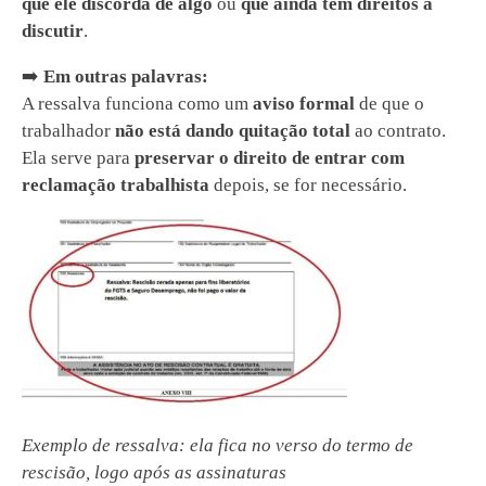
que ele discorda de algo
ou
que ainda tem direitos a
discutir
.
➡️
Em outras palavras:
A ressalva funciona como um
aviso formal
de que o
trabalhador
não está dando quitação total
ao contrato.
Ela serve para
preservar o direito de entrar com
reclamação trabalhista
depois, se for necessário.
Exemplo de ressalva: ela fica no verso do termo de
rescisão, logo após as assinaturas