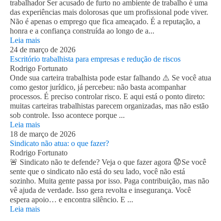
trabalhador Ser acusado de furto no ambiente de trabalho é uma
das experiências mais dolorosas que um profissional pode viver.
Não é apenas o emprego que fica ameaçado. É a reputação, a
honra e a confiança construída ao longo de a...
Leia mais
24 de março de 2026
Escritório trabalhista para empresas e redução de riscos
Rodrigo Fortunato
Onde sua carteira trabalhista pode estar falhando ⚠️ Se você atua
como gestor jurídico, já percebeu: não basta acompanhar
processos. É preciso controlar risco. E aqui está o ponto direto:
muitas carteiras trabalhistas parecem organizadas, mas não estão
sob controle. Isso acontece porque ...
Leia mais
18 de março de 2026
Sindicato não atua: o que fazer?
Rodrigo Fortunato
🚨 Sindicato não te defende? Veja o que fazer agora 😟Se você
sente que o sindicato não está do seu lado, você não está
sozinho. Muita gente passa por isso. Paga contribuição, mas não
vê ajuda de verdade. Isso gera revolta e insegurança. Você
espera apoio… e encontra silêncio. E ...
Leia mais