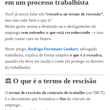
em um processo trabalhista
Você já ouviu falar em
“ressalva no termo de rescisão”
,
mas não sabe bem o que é?
Muita gente assina a demissão ou o desligamento do
emprego
sem entender o que está reconhecendo
- e isso
pode custar caro no futuro.
Neste artigo,
Rodrigo Fortunato Goulart
, advogado
trabalhista, explica de forma simples
o que é a ressalva
,
quando ela deve ser usada e como ela protege os direitos
do trabalhador.
⚖️ O que é o termo de rescisão
O
termo de rescisão do contrato de trabalho
(ou TRCT)
é o documento que formaliza o
fim
do vínculo de
emprego.