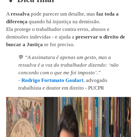
A
ressalva
pode parecer um detalhe, mas
faz toda a
diferença
quando há injustiça na demissão.
Ela protege o trabalhador contra erros, abusos e
demissões indevidas - e ajuda a
preservar o direito de
buscar a Justiça
se for preciso.
💬
“A assinatura é apenas um gesto, mas a
ressalva é a voz do trabalhador dizendo: ‘não
concordo com o que me foi imposto’.”
-
Rodrigo Fortunato Goulart
, advogado
trabalhista e doutor em direito - PUCPR