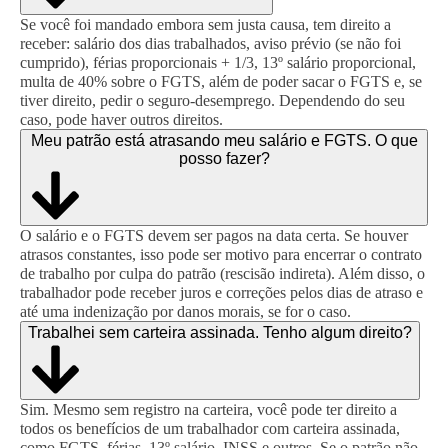
Se você foi mandado embora sem justa causa, tem direito a
receber: salário dos dias trabalhados, aviso prévio (se não foi
cumprido), férias proporcionais + 1/3, 13º salário proporcional,
multa de 40% sobre o FGTS, além de poder sacar o FGTS e, se
tiver direito, pedir o seguro-desemprego. Dependendo do seu
caso, pode haver outros direitos.
Meu patrão está atrasando meu salário e FGTS. O que
posso fazer?
O salário e o FGTS devem ser pagos na data certa. Se houver
atrasos constantes, isso pode ser motivo para encerrar o contrato
de trabalho por culpa do patrão (rescisão indireta). Além disso, o
trabalhador pode receber juros e correções pelos dias de atraso e
até uma indenização por danos morais, se for o caso.
Trabalhei sem carteira assinada. Tenho algum direito?
Sim. Mesmo sem registro na carteira, você pode ter direito a
todos os benefícios de um trabalhador com carteira assinada,
como FGTS, férias, 13º salário, INSS e outros. Se o patrão não