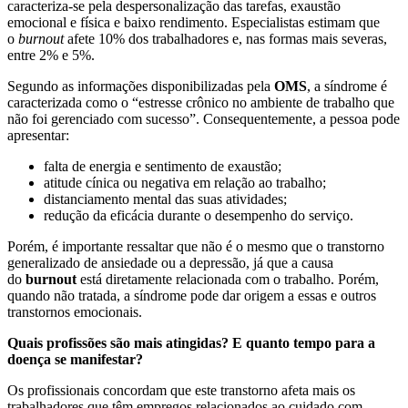
caracteriza-se pela despersonalização das tarefas, exaustão
emocional e física e baixo rendimento. Especialistas estimam que
o
burnout
afete 10% dos trabalhadores e, nas formas mais severas,
entre 2% e 5%.
Segundo as informações disponibilizadas pela
OMS
, a síndrome é
caracterizada como o “estresse crônico no ambiente de trabalho que
não foi gerenciado com sucesso”. Consequentemente, a pessoa pode
apresentar:
falta de energia e sentimento de exaustão;
atitude cínica ou negativa em relação ao trabalho;
distanciamento mental das suas atividades;
redução da eficácia durante o desempenho do serviço.
Porém, é importante ressaltar que não é o mesmo que o transtorno
generalizado de ansiedade ou a depressão, já que a causa
do
burnout
está diretamente relacionada com o trabalho. Porém,
quando não tratada, a síndrome pode dar origem a essas e outros
transtornos emocionais.
Quais profissões são mais atingidas? E quanto tempo para a
doença se manifestar?
Os profissionais concordam que este transtorno afeta mais os
trabalhadores que têm empregos relacionados ao cuidado com