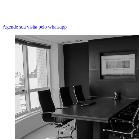
Agende sua visita pelo whatsapp