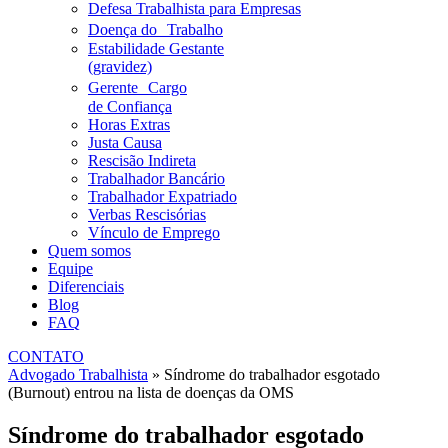
Defesa Trabalhista para Empresas
Doença do Trabalho
Estabilidade Gestante
(gravidez)
Gerente Cargo
de Confiança
Horas Extras
Justa Causa
Rescisão Indireta
Trabalhador Bancário
Trabalhador Expatriado
Verbas Rescisórias
Vínculo de Emprego
Quem somos
Equipe
Diferenciais
Blog
FAQ
CONTATO
Advogado Trabalhista
»
Síndrome do trabalhador esgotado
(Burnout) entrou na lista de doenças da OMS
Síndrome do trabalhador esgotado