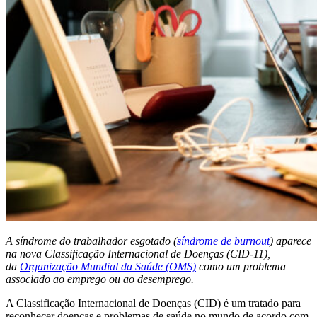
A síndrome do trabalhador esgotado (
síndrome de burnout
) aparece
na nova Classificação Internacional de Doenças (CID-11),
da
Organização Mundial da Saúde (OMS)
como um problema
associado ao emprego ou ao desemprego.
A Classificação Internacional de Doenças (CID) é um tratado para
reconhecer doenças e problemas de saúde no mundo de acordo com