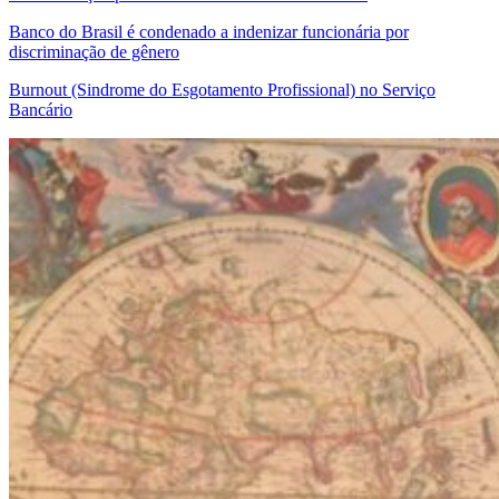
Banco do Brasil é condenado a indenizar funcionária por
discriminação de gênero
Burnout (Sindrome do Esgotamento Profissional) no Serviço
Bancário