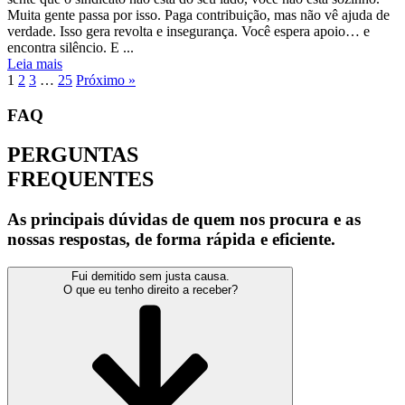
Muita gente passa por isso. Paga contribuição, mas não vê ajuda de
verdade. Isso gera revolta e insegurança. Você espera apoio… e
encontra silêncio. E ...
Leia mais
1
2
3
…
25
Próximo »
FAQ
PERGUNTAS
FREQUENTES
As principais dúvidas de quem nos procura e as
nossas respostas, de forma rápida e eficiente.
Fui demitido sem justa causa.
O que eu tenho direito a receber?