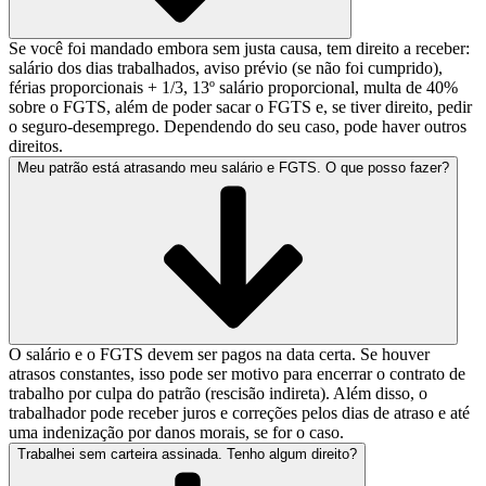
Se você foi mandado embora sem justa causa, tem direito a receber:
salário dos dias trabalhados, aviso prévio (se não foi cumprido),
férias proporcionais + 1/3, 13º salário proporcional, multa de 40%
sobre o FGTS, além de poder sacar o FGTS e, se tiver direito, pedir
o seguro-desemprego. Dependendo do seu caso, pode haver outros
direitos.
Meu patrão está atrasando meu salário e FGTS. O que posso fazer?
O salário e o FGTS devem ser pagos na data certa. Se houver
atrasos constantes, isso pode ser motivo para encerrar o contrato de
trabalho por culpa do patrão (rescisão indireta). Além disso, o
trabalhador pode receber juros e correções pelos dias de atraso e até
uma indenização por danos morais, se for o caso.
Trabalhei sem carteira assinada. Tenho algum direito?