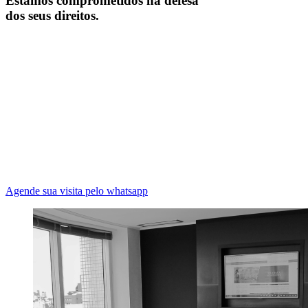
Estamos comprometidos na defesa
dos seus direitos.
Agende sua visita pelo whatsapp