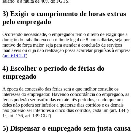
salário
e a multa de 40% do FGTS.
3)
Exigir o cumprimento de horas extras
pelo empregado
Ocorrendo necessidade, o empregador tem o direito de exigir que a
duração do trabalho exceda o limite legal de 8 horas diárias, seja por
motivo de força maior, seja para atender à conclusão de serviços
inadiáveis ou cuja não realização possa acarretar prejuízos à empresa
(
art. 61/CLT
).
4) Escolher o período de férias do
empregado
A época da concessão das férias será a que melhor consulte os
interesses do empregador. Havendo concordância do empregado, as
férias poderão ser usufruídas em até três períodos, sendo que um
deles não poderá ser inferior a quatorze dias corridos e os demais
não poderão ser inferiores a cinco dias corridos, cada um (art. 134 §
1º, art. 136, art. 139 CLT).
5) Dispensar o empregado sem justa causa