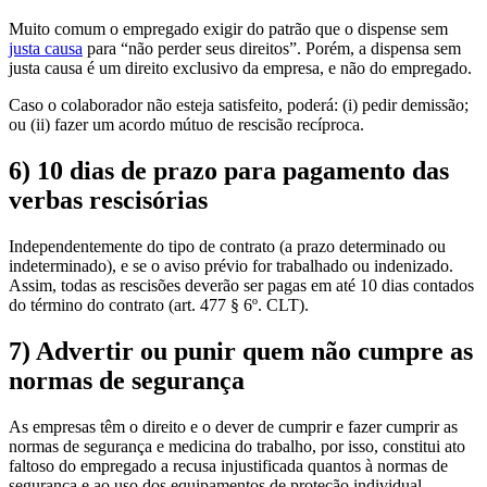
Muito comum o empregado exigir do patrão que o dispense sem
justa causa
para “não perder seus direitos”. Porém, a dispensa sem
justa causa é um direito exclusivo da empresa, e não do empregado.
Caso o colaborador não esteja satisfeito, poderá: (i) pedir demissão;
ou (ii) fazer um acordo mútuo de rescisão recíproca.
6) 10 dias de prazo para pagamento das
verbas rescisórias
Independentemente do tipo de contrato (a prazo determinado ou
indeterminado), e se o aviso prévio for trabalhado ou indenizado.
Assim, todas as rescisões deverão ser pagas em até 10 dias contados
do término do contrato (art. 477 § 6º. CLT).
7) Advertir ou punir quem não cumpre as
normas de segurança
As empresas têm o direito e o dever de cumprir e fazer cumprir as
normas de segurança e medicina do trabalho, por isso, constitui ato
faltoso do empregado a recusa injustificada quantos à normas de
segurança e ao uso dos equipamentos de proteção individual