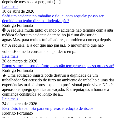
depois de meses - e a pergunta […]...
Leia mais
10 de abril de 2026
Sofri um acidente no trabalho e fiquei com sequela: posso ser
demitido ou tenho direito a indenização?
Rodrigo Fortunato
🔴 A sequela muda tudo: quando o acidente não termina com a alta
médica Sofrer um acidente de trabalho já é um divisor de
águas.Mas, para muitos trabalhadores, o problema começa depois.
👉 A sequela. É a dor que não passa.É o movimento que não
voltou.É o medo constante de perder o emp...
Leia mais
30 de março de 2026
Empresa me acusou de furto, mas não tem provas: posso processar?
Rodrigo Fortunato
🔥 Uma acusação injusta pode destruir a dignidade de um
trabalhador Ser acusado de furto no ambiente de trabalho é uma das
experiências mais dolorosas que um profissional pode viver. Não é
apenas o emprego que fica ameaçado. É a reputação, a honra e a
confiança construída ao longo de a...
Leia mais
24 de março de 2026
Escritório trabalhista para empresas e redução de riscos
Rodrigo Fortunato