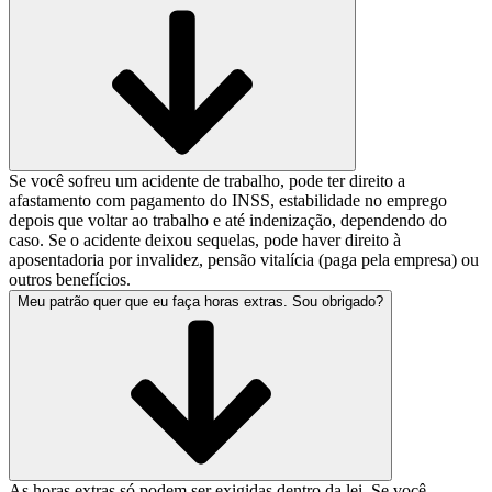
Se você sofreu um acidente de trabalho, pode ter direito a
afastamento com pagamento do INSS, estabilidade no emprego
depois que voltar ao trabalho e até indenização, dependendo do
caso. Se o acidente deixou sequelas, pode haver direito à
aposentadoria por invalidez, pensão vitalícia (paga pela empresa) ou
outros benefícios.
Meu patrão quer que eu faça horas extras. Sou obrigado?
As horas extras só podem ser exigidas dentro da lei. Se você