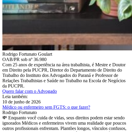
Rodrigo Fortunato Goulart
OAB/PR sob nº 36.980
Com 25 anos de experiência na área trabalhista, é Mestre e Doutor
em Direito pela PUCPR, Diretor do Departamento de Direito do
Trabalho do Instituto dos Advogados do Paraná e Professor de
Relações Trabalhistas e Saúde no Trabalho na Escola de Negócios
da PUCPR.
Quero falar com o Advogado
Leia também:
10 de junho de 2026
Médico ou enfermeiro sem FGTS: o que fazer?
Rodrigo Fortunato
💸 Enquanto você cuida de vidas, seus direitos podem estar sendo
ignorados Médicos e enfermeiros vivem uma realidade que poucos
outros profissionais enfrentam. Plantões longos, vínculos confusos,