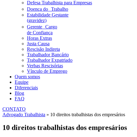
Defesa Trabalhista para Empresas
Doença do Trabalho
Estabilidade Gestante
(gravidez)
Gerente Cargo
de Confiança
Horas Extras
Justa Causa
Rescisão Indireta
Trabalhador Bancário
Trabalhador Expatriado
Verbas Rescisórias
Vínculo de Emprego
Quem somos
Equipe
Diferenciais
Blog
FAQ
CONTATO
Advogado Trabalhista
»
10 direitos trabalhistas dos empresários
10 direitos trabalhistas dos empresários