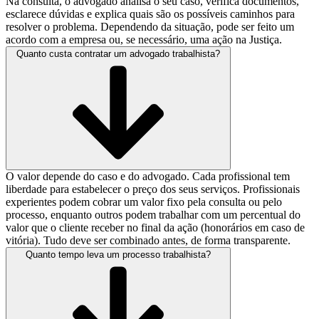
Na consulta, o advogado analisa o seu caso, verifica documentos,
esclarece dúvidas e explica quais são os possíveis caminhos para
resolver o problema. Dependendo da situação, pode ser feito um
acordo com a empresa ou, se necessário, uma ação na Justiça.
Quanto custa contratar um advogado trabalhista?
O valor depende do caso e do advogado. Cada profissional tem
liberdade para estabelecer o preço dos seus serviços. Profissionais
experientes podem cobrar um valor fixo pela consulta ou pelo
processo, enquanto outros podem trabalhar com um percentual do
valor que o cliente receber no final da ação (honorários em caso de
vitória). Tudo deve ser combinado antes, de forma transparente.
Quanto tempo leva um processo trabalhista?