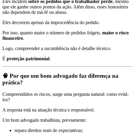
Eles incidem
sobre os pedidos que o trabalhador perde
, mesmo
que ele ganhe outros pontos da ação. Além disso, esses honorários
não dependem de má-fé ou abuso.
Eles decorrem apenas da improcedência do pedido.
Por isso, quanto maior o número de pedidos frágeis,
maior o risco
financeiro
.
Logo, compreender a sucumbência não é detalhe técnico.
É
proteção patrimonial
.
🧠 Por que um bom advogado faz diferença na
prática?
Compreendidos os riscos, surge uma pergunta natural: como evitá-
los?
A resposta está na atuação técnica e responsável.
Um bom advogado trabalhista, previamente:
separa direitos reais de expectativas;