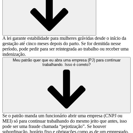
A lei garante estabilidade para mulheres grávidas desde o início da
gestação até cinco meses depois do parto. Se for demitida nesse
período, pode pedir para ser reintegrada ao trabalho ou receber uma
indenização.
Meu patrão quer que eu abra uma empresa (PJ) para continuar
trabalhando. Isso é correto?
Se o patrão manda um funcionário abrir uma empresa (CNPJ ou
MEI) só para continuar trabalhando do mesmo jeito que antes, isso
pode ser uma fraude chamada “pejotização”. Se houver
subordinação, horário fixo e obrigações como as de um empregado,