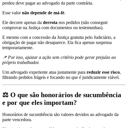
perdeu deve pagar ao advogado da parte contrária.
Esse valor
não depende de má-fé
.
Ele decorre apenas da
derrota
nos pedidos (não conseguir
comprovar na Justiça com documentos ou testemunhas).
E mesmo com a concessão da Justiça gratuita pelo Judiciário, a
obrigação de pagar não desaparece. Ela fica apenas suspensa
temporariamente.
📌 Por isso, ajuizar a ação sem critério pode gerar prejuízo ao
próprio trabalhador.
Um advogado experiente atua justamente para
reduzir esse risco
,
filtrando pedidos frágeis e focando no que é juridicamente viável.
⚖️ O que são honorários de sucumbência
e por que eles importam?
Honorários de sucumbência são valores devidos ao advogado da
parte vencedora.