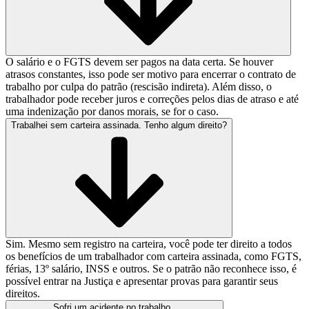
O salário e o FGTS devem ser pagos na data certa. Se houver
atrasos constantes, isso pode ser motivo para encerrar o contrato de
trabalho por culpa do patrão (rescisão indireta). Além disso, o
trabalhador pode receber juros e correções pelos dias de atraso e até
uma indenização por danos morais, se for o caso.
Trabalhei sem carteira assinada. Tenho algum direito?
Sim. Mesmo sem registro na carteira, você pode ter direito a todos
os benefícios de um trabalhador com carteira assinada, como FGTS,
férias, 13º salário, INSS e outros. Se o patrão não reconhece isso, é
possível entrar na Justiça e apresentar provas para garantir seus
direitos.
Sofri um acidente no trabalho.