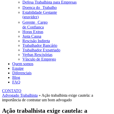
Defesa Trabalhista para Empresas
Doença do Trabalho
Estabilidade Gestante
(gravidez)
Gerente Cargo
de Confiança
Horas Extras
Justa Causa
Rescisão Indireta
Trabalhador Bancário
Trabalhador Expatriado
Verbas Rescisórias
Vínculo de Emprego
Quem somos
Equipe
Diferenciais
Blog
FAQ
CONTATO
Advogado Trabalhista
»
Ação trabalhista exige cautela: a
importância de contratar um bom advogado
Ação trabalhista exige cautela: a