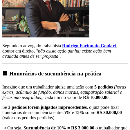
Segundo o advogado trabalhista
Rodrigo Fortunato Goulart
,
doutor em direito,
"não existe ação ganha; existe ação bem
avaliada antes de ser proposta".
🟦 Honorários de sucumbência na prática
Imagine que um trabalhador ajuíza uma ação com
5 pedidos
(horas
extras, acúmulo de função, danos morais, equiparação salarial e
férias não usufruídas)
,
cada um no valor de
R$ 10.000,00
.
Se
3 pedidos forem julgados improcedentes
, o juiz pode fixar
honorários de sucumbência entre
5% e 15%
sobre
R$ 30.000,00
(valor dos pedidos perdidos).
➜ Ou seja,
Sucumbência de 10% = R$ 3.000,00
o trabalhador que