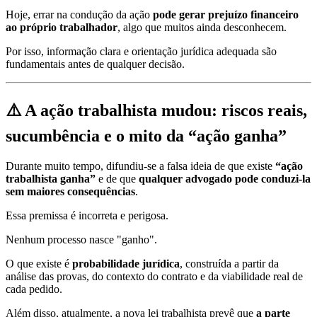
Hoje, errar na condução da ação
pode gerar prejuízo financeiro
ao próprio trabalhador
, algo que muitos ainda desconhecem.
Por isso, informação clara e orientação jurídica adequada são
fundamentais antes de qualquer decisão.
⚠️ A ação trabalhista mudou: riscos reais,
sucumbência e o mito da “ação ganha”
Durante muito tempo, difundiu-se a falsa ideia de que existe
“ação
trabalhista ganha”
e de que
qualquer advogado pode conduzi-la
sem maiores consequências
.
Essa premissa é incorreta e perigosa.
Nenhum processo nasce "ganho".
O que existe é
probabilidade jurídica
, construída a partir da
análise das provas, do contexto do contrato e da viabilidade real de
cada pedido.
Além disso, atualmente, a nova lei trabalhista prevê que
a parte