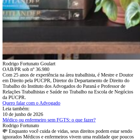
Rodrigo Fortunato Goulart
OAB/PR sob nº 36.980
Com 25 anos de experiência na área trabalhista, é Mestre e Doutor
em Direito pela PUCPR, Diretor do Departamento de Direito do
Trabalho do Instituto dos Advogados do Paraná e Professor de
Relações Trabalhistas e Saúde no Trabalho na Escola de Negócios
da PUCPR.
Quero falar com o Advogado
Leia também:
10 de junho de 2026
Médico ou enfermeiro sem FGTS: o que fazer?
Rodrigo Fortunato
💸 Enquanto você cuida de vidas, seus direitos podem estar sendo
ignorados Médicos e enfermeiros vivem uma realidade que poucos