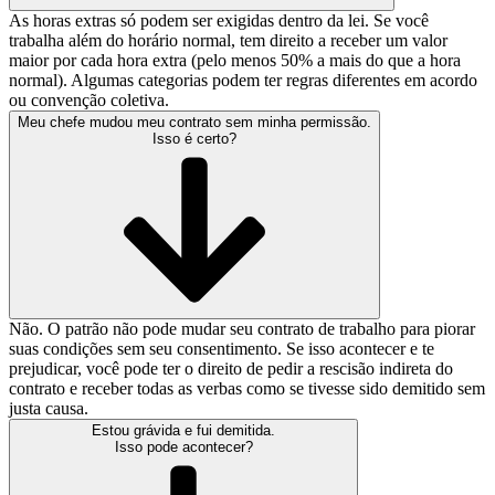
As horas extras só podem ser exigidas dentro da lei. Se você
trabalha além do horário normal, tem direito a receber um valor
maior por cada hora extra (pelo menos 50% a mais do que a hora
normal). Algumas categorias podem ter regras diferentes em acordo
ou convenção coletiva.
Meu chefe mudou meu contrato sem minha permissão.
Isso é certo?
Não. O patrão não pode mudar seu contrato de trabalho para piorar
suas condições sem seu consentimento. Se isso acontecer e te
prejudicar, você pode ter o direito de pedir a rescisão indireta do
contrato e receber todas as verbas como se tivesse sido demitido sem
justa causa.
Estou grávida e fui demitida.
Isso pode acontecer?