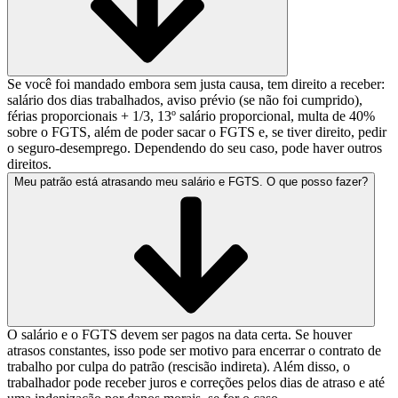
Se você foi mandado embora sem justa causa, tem direito a receber:
salário dos dias trabalhados, aviso prévio (se não foi cumprido),
férias proporcionais + 1/3, 13º salário proporcional, multa de 40%
sobre o FGTS, além de poder sacar o FGTS e, se tiver direito, pedir
o seguro-desemprego. Dependendo do seu caso, pode haver outros
direitos.
Meu patrão está atrasando meu salário e FGTS. O que posso fazer?
O salário e o FGTS devem ser pagos na data certa. Se houver
atrasos constantes, isso pode ser motivo para encerrar o contrato de
trabalho por culpa do patrão (rescisão indireta). Além disso, o
trabalhador pode receber juros e correções pelos dias de atraso e até