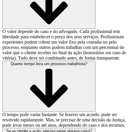
O valor depende do caso e do advogado. Cada profissional tem
liberdade para estabelecer o preço dos seus serviços. Profissionais
experientes podem cobrar um valor fixo pela consulta ou pelo
processo, enquanto outros podem trabalhar com um percentual do
valor que o cliente receber no final da ação (honorários em caso de
vitória). Tudo deve ser combinado antes, de forma transparente.
Quanto tempo leva um processo trabalhista?
O tempo pode variar bastante. Se houver um acordo, pode ser
resolvido rapidamente. Mas, se precisar de uma decisão da Justiça,
pode levar meses ou até anos, dependendo do caso e dos recursos.
Se eu perder a ação, preciso pagar alguma coisa?