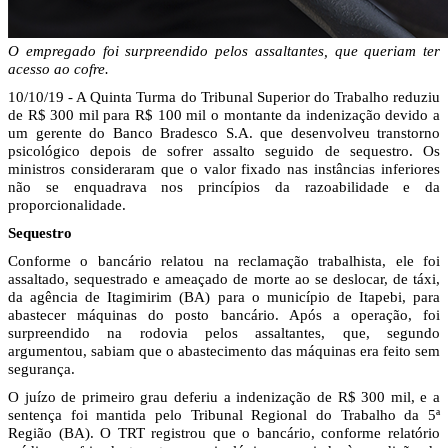
O empregado foi surpreendido pelos assaltantes, que queriam ter
acesso ao cofre.
10/10/19 - A Quinta Turma do Tribunal Superior do Trabalho reduziu
de R$ 300 mil para R$ 100 mil o montante da indenização devido a
um gerente do Banco Bradesco S.A. que desenvolveu transtorno
psicológico depois de sofrer assalto seguido de sequestro. Os
ministros consideraram que o valor fixado nas instâncias inferiores
não se enquadrava nos princípios da razoabilidade e da
proporcionalidade.
Sequestro
Conforme o bancário relatou na reclamação trabalhista, ele foi
assaltado, sequestrado e ameaçado de morte ao se deslocar, de táxi,
da agência de Itagimirim (BA) para o município de Itapebi, para
abastecer máquinas do posto bancário. Após a operação, foi
surpreendido na rodovia pelos assaltantes, que, segundo
argumentou, sabiam que o abastecimento das máquinas era feito sem
segurança.
O juízo de primeiro grau deferiu a indenização de R$ 300 mil, e a
sentença foi mantida pelo Tribunal Regional do Trabalho da 5ª
Região (BA). O TRT registrou que o bancário, conforme relatório