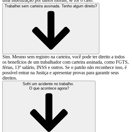
uma indenização por danos morais, se for o caso.
Trabalhei sem carteira assinada. Tenho algum direito?
Sim. Mesmo sem registro na carteira, você pode ter direito a todos
os benefícios de um trabalhador com carteira assinada, como FGTS,
férias, 13º salário, INSS e outros. Se o patrão não reconhece isso, é
possível entrar na Justiça e apresentar provas para garantir seus
direitos.
Sofri um acidente no trabalho.
O que acontece agora?