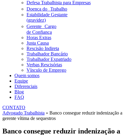
Defesa Trabalhista para Empresas
Doença do Trabalho
Estabilidade Gestante
(gravidez)
Gerente Cargo
de Confiança
Horas Extras
Justa Causa
Rescisão Indireta
Trabalhador Bancário
Trabalhador Expatriado
Verbas Rescisórias
Vínculo de Emprego
Quem somos
Equipe
Diferenciais
Blog
FAQ
CONTATO
Advogado Trabalhista
»
Banco consegue reduzir indenização a
gerente vítima de sequestros
Banco consegue reduzir indenização a