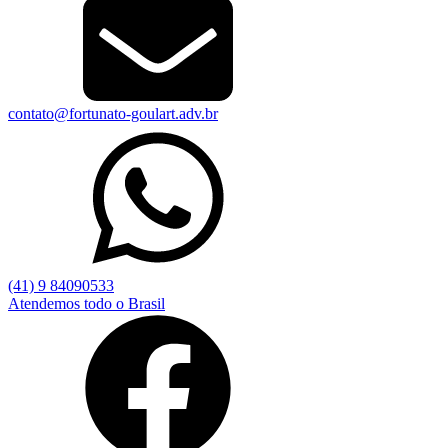
contato@fortunato-goulart.adv.br
(41) 9 84090533
Atendemos todo o Brasil