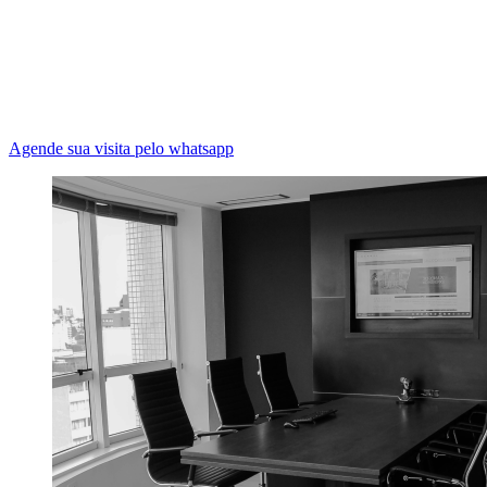
Agende sua visita pelo whatsapp