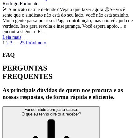
Rodrigo Fortunato
🚨 Sindicato não te defende? Veja o que fazer agora 😟Se você
sente que o sindicato não está do seu lado, você não está sozinho.
Muita gente passa por isso. Paga contribuição, mas não vê ajuda de
verdade. Isso gera revolta e insegurança. Você espera apoio… e
encontra silêncio. E ...
Leia mais
1
2
3
…
25
Próximo »
FAQ
PERGUNTAS
FREQUENTES
As principais dúvidas de quem nos procura e as
nossas respostas, de forma rápida e eficiente.
Fui demitido sem justa causa.
O que eu tenho direito a receber?