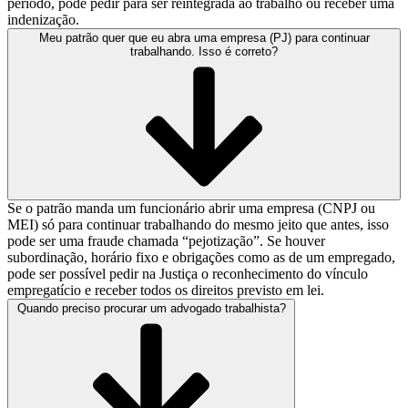
período, pode pedir para ser reintegrada ao trabalho ou receber uma
indenização.
Meu patrão quer que eu abra uma empresa (PJ) para continuar
trabalhando. Isso é correto?
Se o patrão manda um funcionário abrir uma empresa (CNPJ ou
MEI) só para continuar trabalhando do mesmo jeito que antes, isso
pode ser uma fraude chamada “pejotização”. Se houver
subordinação, horário fixo e obrigações como as de um empregado,
pode ser possível pedir na Justiça o reconhecimento do vínculo
empregatício e receber todos os direitos previsto em lei.
Quando preciso procurar um advogado trabalhista?