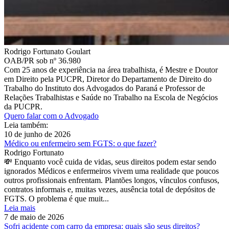
Rodrigo Fortunato Goulart
OAB/PR sob nº 36.980
Com 25 anos de experiência na área trabalhista, é Mestre e Doutor
em Direito pela PUCPR, Diretor do Departamento de Direito do
Trabalho do Instituto dos Advogados do Paraná e Professor de
Relações Trabalhistas e Saúde no Trabalho na Escola de Negócios
da PUCPR.
Quero falar com o Advogado
Leia também:
10 de junho de 2026
Médico ou enfermeiro sem FGTS: o que fazer?
Rodrigo Fortunato
💸 Enquanto você cuida de vidas, seus direitos podem estar sendo
ignorados Médicos e enfermeiros vivem uma realidade que poucos
outros profissionais enfrentam. Plantões longos, vínculos confusos,
contratos informais e, muitas vezes, ausência total de depósitos de
FGTS. O problema é que muit...
Leia mais
7 de maio de 2026
Sofri acidente com carro da empresa: quais são seus direitos?