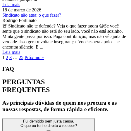
Leia mais
18 de março de 2026
Sindicato não atua: o que fazer?
Rodrigo Fortunato
🚨 Sindicato não te defende? Veja o que fazer agora 😟Se você
sente que o sindicato não está do seu lado, você não está sozinho.
Muita gente passa por isso. Paga contribuição, mas não vê ajuda de
verdade. Isso gera revolta e insegurança. Você espera apoio… e
encontra silêncio. E ...
Leia mais
1
2
3
…
25
Próximo »
FAQ
PERGUNTAS
FREQUENTES
As principais dúvidas de quem nos procura e as
nossas respostas, de forma rápida e eficiente.
Fui demitido sem justa causa.
O que eu tenho direito a receber?