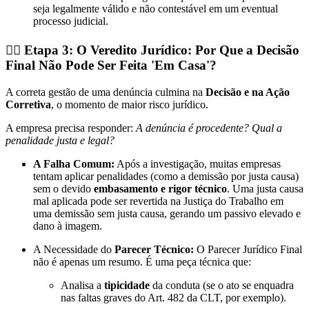
seja legalmente válido e não contestável em um eventual
processo judicial.
👩‍⚖️ Etapa 3: O Veredito Jurídico: Por Que a Decisão
Final Não Pode Ser Feita 'Em Casa'?
A correta gestão de uma denúncia culmina na
Decisão e na Ação
Corretiva
, o momento de maior risco jurídico.
A empresa precisa responder:
A denúncia é procedente? Qual a
penalidade justa e legal?
A Falha Comum:
Após a investigação, muitas empresas
tentam aplicar penalidades (como a demissão por justa causa)
sem o devido
embasamento e rigor técnico
. Uma justa causa
mal aplicada pode ser revertida na Justiça do Trabalho em
uma demissão sem justa causa, gerando um passivo elevado e
dano à imagem.
A Necessidade do
Parecer Técnico:
O Parecer Jurídico Final
não é apenas um resumo. É uma peça técnica que:
Analisa a
tipicidade
da conduta (se o ato se enquadra
nas faltas graves do Art. 482 da CLT, por exemplo).