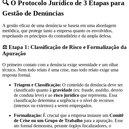
🔍 O Protocolo Jurídico de 3 Etapas para
Gestão de Denúncias
A gestão eficaz de uma denúncia se baseia em uma abordagem
metódica, que protege tanto a empresa quanto os envolvidos,
respeitando os princípios do contraditório e da ampla defesa.
⚖️ Etapa 1: Classificação de Risco e Formalização da
Apuração
O primeiro contato com a denúncia exige serenidade e um olhar
técnico. Nem todo relato é uma crise, mas todo relato exige uma
resposta formal.
Triagem e Classificação:
O conteúdo da denúncia deve ser
classificado quanto à
gravidade
(ex: fraude, assédio, desvio
de conduta leve) e ao
risco jurídico
que representa. Essa
classificação determina a urgência e o nível de recursos
(internos ou externos) a serem empregados.
Formalização:
É crucial que a empresa instaure um
Comitê
de Crise ou um Grupo de Trabalho
para a apuração. Esse
ato formal demonstra, perante órgãos fiscalizadores, o