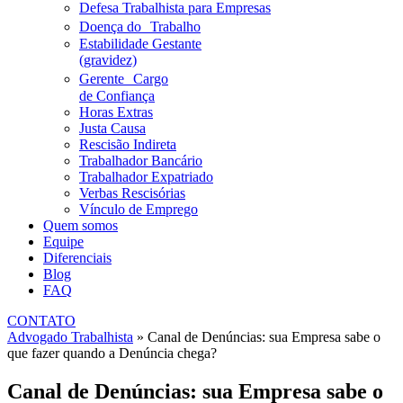
Defesa Trabalhista para Empresas
Doença do Trabalho
Estabilidade Gestante
(gravidez)
Gerente Cargo
de Confiança
Horas Extras
Justa Causa
Rescisão Indireta
Trabalhador Bancário
Trabalhador Expatriado
Verbas Rescisórias
Vínculo de Emprego
Quem somos
Equipe
Diferenciais
Blog
FAQ
CONTATO
Advogado Trabalhista
»
Canal de Denúncias: sua Empresa sabe o
que fazer quando a Denúncia chega?
Canal de Denúncias: sua Empresa sabe o