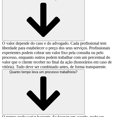
O valor depende do caso e do advogado. Cada profissional tem
liberdade para estabelecer o preço dos seus serviços. Profissionais
experientes podem cobrar um valor fixo pela consulta ou pelo
processo, enquanto outros podem trabalhar com um percentual do
valor que o cliente receber no final da ação (honorários em caso de
vitória). Tudo deve ser combinado antes, de forma transparente.
Quanto tempo leva um processo trabalhista?
O tempo pode variar bastante. Se houver um acordo, pode ser