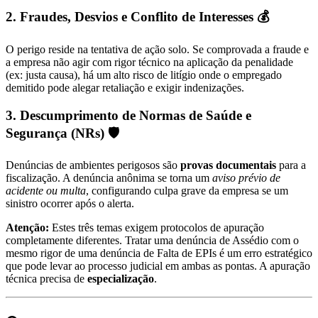
2. Fraudes, Desvios e Conflito de Interesses 💰
O perigo reside na tentativa de ação solo. Se comprovada a fraude e
a empresa não agir com rigor técnico na aplicação da penalidade
(ex: justa causa), há um alto risco de litígio onde o empregado
demitido pode alegar retaliação e exigir indenizações.
3. Descumprimento de Normas de Saúde e
Segurança (NRs) 🛡️
Denúncias de ambientes perigosos são
provas documentais
para a
fiscalização. A denúncia anônima se torna um
aviso prévio de
acidente ou multa
, configurando culpa grave da empresa se um
sinistro ocorrer após o alerta.
Atenção:
Estes três temas exigem protocolos de apuração
completamente diferentes. Tratar uma denúncia de Assédio com o
mesmo rigor de uma denúncia de Falta de EPIs é um erro estratégico
que pode levar ao processo judicial em ambas as pontas. A apuração
técnica precisa de
especialização
.