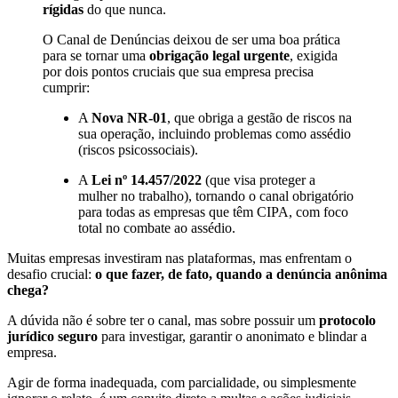
rígidas
do que nunca.
O Canal de Denúncias deixou de ser uma boa prática
para se tornar uma
obrigação legal urgente
, exigida
por dois pontos cruciais que sua empresa precisa
cumprir:
A
Nova NR-01
, que obriga a gestão de riscos na
sua operação, incluindo problemas como assédio
(riscos psicossociais).
A
Lei nº 14.457/2022
(que visa proteger a
mulher no trabalho), tornando o canal obrigatório
para todas as empresas que têm CIPA, com foco
total no combate ao assédio.
Muitas empresas investiram nas plataformas, mas enfrentam o
desafio crucial:
o que fazer, de fato, quando a denúncia anônima
chega?
A dúvida não é sobre ter o canal, mas sobre possuir um
protocolo
jurídico seguro
para investigar, garantir o anonimato e blindar a
empresa.
Agir de forma inadequada, com parcialidade, ou simplesmente