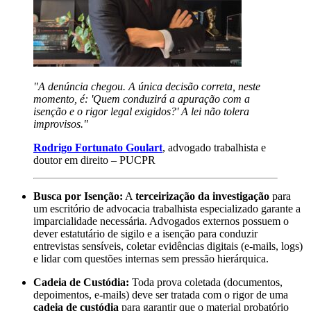
"A denúncia chegou. A única decisão correta, neste
momento, é: 'Quem conduzirá a apuração com a
isenção e o rigor legal exigidos?' A lei não tolera
improvisos."
Rodrigo Fortunato Goulart
, advogado trabalhista e
doutor em direito – PUCPR
Busca por Isenção:
A
terceirização da investigação
para
um escritório de advocacia trabalhista especializado garante a
imparcialidade necessária. Advogados externos possuem o
dever estatutário de sigilo e a isenção para conduzir
entrevistas sensíveis, coletar evidências digitais (e-mails, logs)
e lidar com questões internas sem pressão hierárquica.
Cadeia de Custódia:
Toda prova coletada (documentos,
depoimentos, e-mails) deve ser tratada com o rigor de uma
cadeia de custódia
para garantir que o material probatório