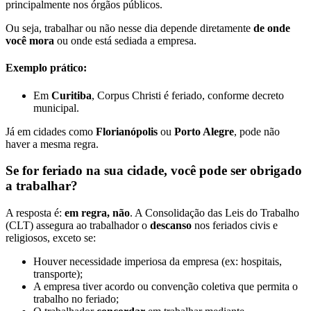
principalmente nos órgãos públicos.
Ou seja, trabalhar ou não nesse dia depende diretamente
de onde
você mora
ou onde está sediada a empresa.
Exemplo prático:
Em
Curitiba
, Corpus Christi é feriado, conforme decreto
municipal.
Já em cidades como
Florianópolis
ou
Porto Alegre
, pode não
haver a mesma regra.
Se for feriado na sua cidade, você pode ser obrigado
a trabalhar?
A resposta é:
em regra, não
. A Consolidação das Leis do Trabalho
(CLT) assegura ao trabalhador o
descanso
nos feriados civis e
religiosos, exceto se:
Houver necessidade imperiosa da empresa (ex: hospitais,
transporte);
A empresa tiver acordo ou convenção coletiva que permita o
trabalho no feriado;