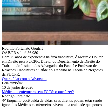
Rodrigo Fortunato Goulart
OAB/PR sob nº 36.980
Com 25 anos de experiência na área trabalhista, é Mestre e Doutor
em Direito pela PUCPR, Diretor do Departamento de Direito do
Trabalho do Instituto dos Advogados do Paraná e Professor de
Relações Trabalhistas e Saúde no Trabalho na Escola de Negócios
da PUCPR.
Quero falar com o Advogado
Leia também:
10 de junho de 2026
Médico ou enfermeiro sem FGTS: o que fazer?
Rodrigo Fortunato
💸 Enquanto você cuida de vidas, seus direitos podem estar sendo
ignorados Médicos e enfermeiros vivem uma realidade que poucos