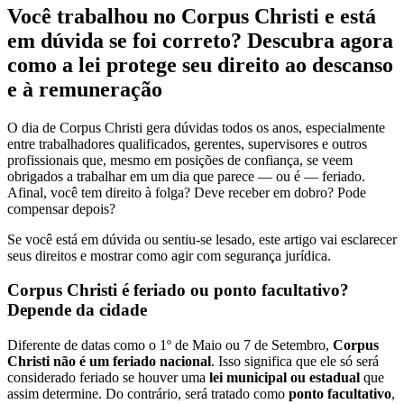
Você trabalhou no Corpus Christi e está
em dúvida se foi correto? Descubra agora
como a lei protege seu direito ao descanso
e à remuneração
O dia de Corpus Christi gera dúvidas todos os anos, especialmente
entre trabalhadores qualificados, gerentes, supervisores e outros
profissionais que, mesmo em posições de confiança, se veem
obrigados a trabalhar em um dia que parece — ou é — feriado.
Afinal, você tem direito à folga? Deve receber em dobro? Pode
compensar depois?
Se você está em dúvida ou sentiu-se lesado, este artigo vai esclarecer
seus direitos e mostrar como agir com segurança jurídica.
Corpus Christi é feriado ou ponto facultativo?
Depende da cidade
Diferente de datas como o 1º de Maio ou 7 de Setembro,
Corpus
Christi não é um feriado nacional
. Isso significa que ele só será
considerado feriado se houver uma
lei municipal ou estadual
que
assim determine. Do contrário, será tratado como
ponto facultativo
,