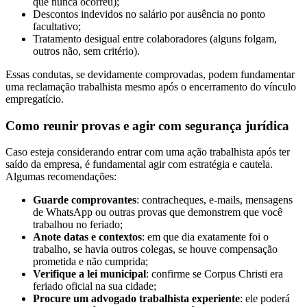
que nunca ocorreu);
Descontos indevidos no salário por ausência no ponto
facultativo;
Tratamento desigual entre colaboradores (alguns folgam,
outros não, sem critério).
Essas condutas, se devidamente comprovadas, podem fundamentar
uma reclamação trabalhista mesmo após o encerramento do vínculo
empregatício.
Como reunir provas e agir com segurança jurídica
Caso esteja considerando entrar com uma ação trabalhista após ter
saído da empresa, é fundamental agir com estratégia e cautela.
Algumas recomendações:
Guarde comprovantes
: contracheques, e-mails, mensagens
de WhatsApp ou outras provas que demonstrem que você
trabalhou no feriado;
Anote datas e contextos
: em que dia exatamente foi o
trabalho, se havia outros colegas, se houve compensação
prometida e não cumprida;
Verifique a lei municipal
: confirme se Corpus Christi era
feriado oficial na sua cidade;
Procure um advogado trabalhista experiente
: ele poderá