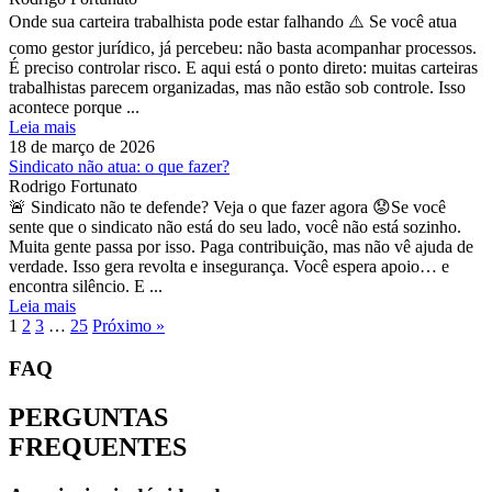
Onde sua carteira trabalhista pode estar falhando ⚠️ Se você atua
como gestor jurídico, já percebeu: não basta acompanhar processos.
É preciso controlar risco. E aqui está o ponto direto: muitas carteiras
trabalhistas parecem organizadas, mas não estão sob controle. Isso
acontece porque ...
Leia mais
18 de março de 2026
Sindicato não atua: o que fazer?
Rodrigo Fortunato
🚨 Sindicato não te defende? Veja o que fazer agora 😟Se você
sente que o sindicato não está do seu lado, você não está sozinho.
Muita gente passa por isso. Paga contribuição, mas não vê ajuda de
verdade. Isso gera revolta e insegurança. Você espera apoio… e
encontra silêncio. E ...
Leia mais
1
2
3
…
25
Próximo »
FAQ
PERGUNTAS
FREQUENTES