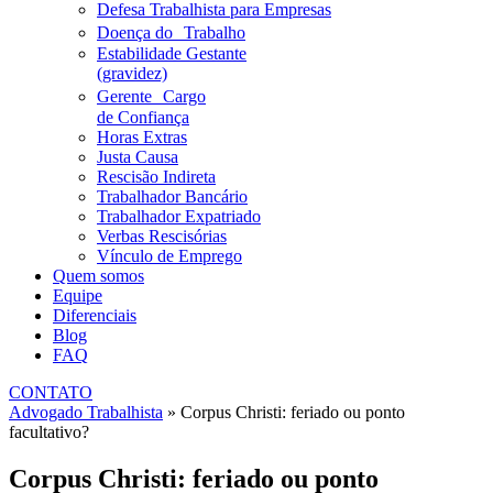
Defesa Trabalhista para Empresas
Doença do Trabalho
Estabilidade Gestante
(gravidez)
Gerente Cargo
de Confiança
Horas Extras
Justa Causa
Rescisão Indireta
Trabalhador Bancário
Trabalhador Expatriado
Verbas Rescisórias
Vínculo de Emprego
Quem somos
Equipe
Diferenciais
Blog
FAQ
CONTATO
Advogado Trabalhista
»
Corpus Christi: feriado ou ponto
facultativo?
Corpus Christi: feriado ou ponto