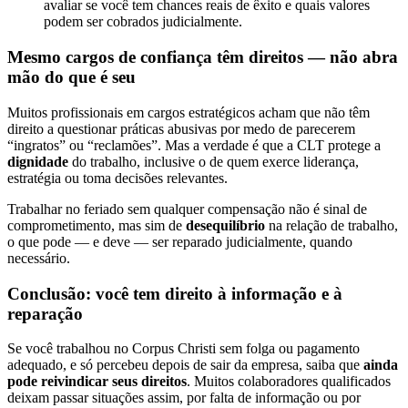
avaliar se você tem chances reais de êxito e quais valores
podem ser cobrados judicialmente.
Mesmo cargos de confiança têm direitos — não abra
mão do que é seu
Muitos profissionais em cargos estratégicos acham que não têm
direito a questionar práticas abusivas por medo de parecerem
“ingratos” ou “reclamões”. Mas a verdade é que a CLT protege a
dignidade
do trabalho, inclusive o de quem exerce liderança,
estratégia ou toma decisões relevantes.
Trabalhar no feriado sem qualquer compensação não é sinal de
comprometimento, mas sim de
desequilíbrio
na relação de trabalho,
o que pode — e deve — ser reparado judicialmente, quando
necessário.
Conclusão: você tem direito à informação e à
reparação
Se você trabalhou no Corpus Christi sem folga ou pagamento
adequado, e só percebeu depois de sair da empresa, saiba que
ainda
pode reivindicar seus direitos
. Muitos colaboradores qualificados
deixam passar situações assim, por falta de informação ou por