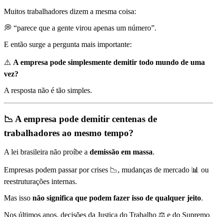
Muitos trabalhadores dizem a mesma coisa:
💭 “parece que a gente virou apenas um número”.
E então surge a pergunta mais importante:
⚠️
A empresa pode simplesmente demitir todo mundo de uma
vez?
A resposta não é tão simples.
📉 A empresa pode demitir centenas de
trabalhadores ao mesmo tempo?
A lei brasileira não proíbe a
demissão em massa
.
Empresas podem passar por crises 📉, mudanças de mercado 📊 ou
reestruturações internas.
Mas isso
não significa que podem fazer isso de qualquer jeito
.
Nos últimos anos, decisões da Justiça do Trabalho ⚖️ e do Supremo