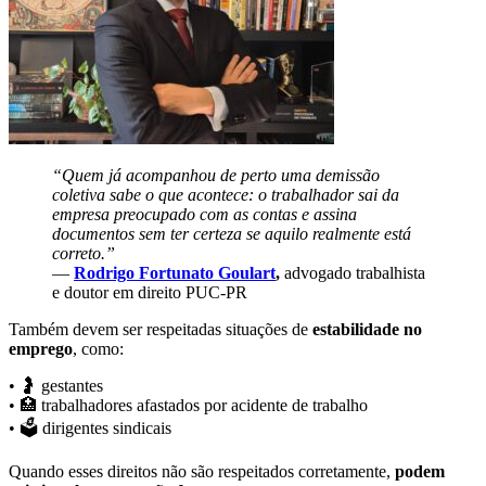
“Quem já acompanhou de perto uma demissão
coletiva sabe o que acontece: o trabalhador sai da
empresa preocupado com as contas e assina
documentos sem ter certeza se aquilo realmente está
correto.”
—
Rodrigo Fortunato Goulart
,
advogado trabalhista
e doutor em direito PUC-PR
Também devem ser respeitadas situações de
estabilidade no
emprego
, como:
• 🤰 gestantes
• 🏥 trabalhadores afastados por acidente de trabalho
• 🗳️ dirigentes sindicais
Quando esses direitos não são respeitados corretamente,
podem