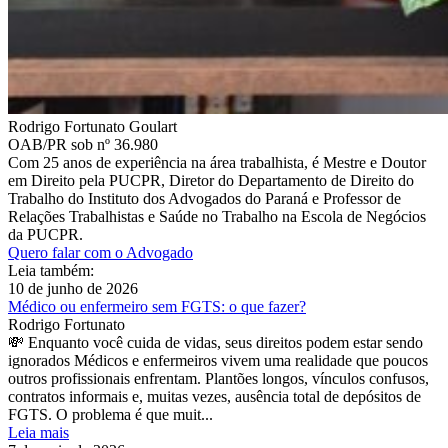
Rodrigo Fortunato Goulart
OAB/PR sob nº 36.980
Com 25 anos de experiência na área trabalhista, é Mestre e Doutor
em Direito pela PUCPR, Diretor do Departamento de Direito do
Trabalho do Instituto dos Advogados do Paraná e Professor de
Relações Trabalhistas e Saúde no Trabalho na Escola de Negócios
da PUCPR.
Quero falar com o Advogado
Leia também:
10 de junho de 2026
Médico ou enfermeiro sem FGTS: o que fazer?
Rodrigo Fortunato
💸 Enquanto você cuida de vidas, seus direitos podem estar sendo
ignorados Médicos e enfermeiros vivem uma realidade que poucos
outros profissionais enfrentam. Plantões longos, vínculos confusos,
contratos informais e, muitas vezes, ausência total de depósitos de
FGTS. O problema é que muit...
Leia mais