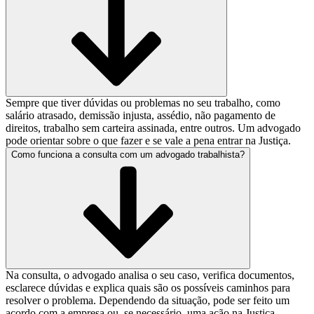
Sempre que tiver dúvidas ou problemas no seu trabalho, como
salário atrasado, demissão injusta, assédio, não pagamento de
direitos, trabalho sem carteira assinada, entre outros. Um advogado
pode orientar sobre o que fazer e se vale a pena entrar na Justiça.
Como funciona a consulta com um advogado trabalhista?
Na consulta, o advogado analisa o seu caso, verifica documentos,
esclarece dúvidas e explica quais são os possíveis caminhos para
resolver o problema. Dependendo da situação, pode ser feito um
acordo com a empresa ou, se necessário, uma ação na Justiça.