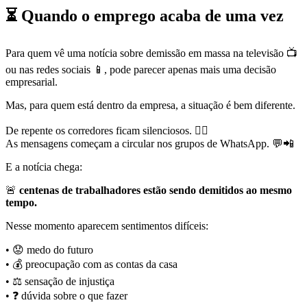
⏳ Quando o emprego acaba de uma vez
Para quem vê uma notícia sobre demissão em massa na televisão 📺
ou nas redes sociais 📱, pode parecer apenas mais uma decisão
empresarial.
Mas, para quem está dentro da empresa, a situação é bem diferente.
De repente os corredores ficam silenciosos. 😶‍🌫️
As mensagens começam a circular nos grupos de WhatsApp. 💬📲
E a notícia chega:
🚨
centenas de trabalhadores estão sendo demitidos ao mesmo
tempo.
Nesse momento aparecem sentimentos difíceis:
• 😟 medo do futuro
• 💰 preocupação com as contas da casa
• ⚖️ sensação de injustiça
• ❓ dúvida sobre o que fazer