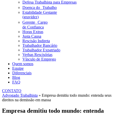
Defesa Trabalhista para Empresas
Doença do Trabalho
Estabilidade Gestante
(gravidez)
Gerente Cargo
de Confiança
Horas Extras
Justa Causa
Rescisão Indireta
Trabalhador Bancário
Trabalhador Expatriado
Verbas Rescisórias
Vínculo de Emprego
Quem somos
Equipe
Diferenciais
Blog
FAQ
CONTATO
Advogado Trabalhista
»
Empresa demitiu todo mundo: entenda seus
direitos na demissão em massa
Empresa demitiu todo mundo: entenda