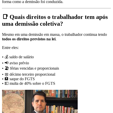
forma como a demissão foi conduzida.
📑 Quais direitos o trabalhador tem após
uma demissão coletiva?
Mesmo em uma demissão em massa, o trabalhador continua tendo
todos os direitos previstos na lei
.
Entre eles:
• 💰 saldo de salário
• 📢 aviso prévio
• 🏖️ férias vencidas e proporcionais
• 📅 décimo terceiro proporcional
• 🏦 saque do FGTS
• 💵 multa de 40% sobre o FGTS