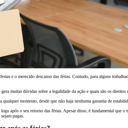
 festas e o merecido descanso das férias. Contudo, para alguns trabalh
 gera muitas dúvidas sobre a legalidade da ação e quais são os direitos
a qualquer momento, desde que não haja nenhuma garantia de estabilid
 logo após o seu retorno das férias. Apesar disso, é fundamental que o 
s sejam pagas.
o após as férias?