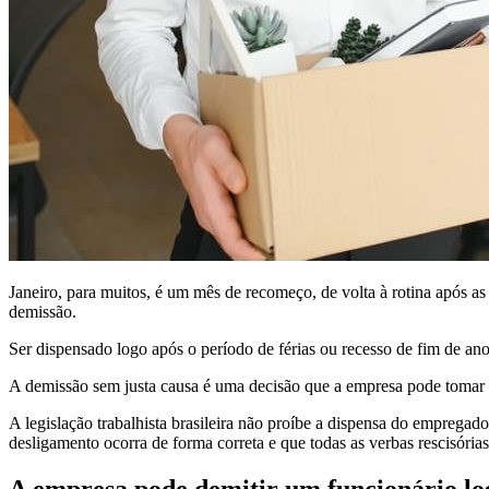
Janeiro, para muitos, é um mês de recomeço, de volta à rotina após as
demissão.
Ser dispensado logo após o período de férias ou recesso de fim de ano
A demissão sem justa causa é uma decisão que a empresa pode tomar 
A legislação trabalhista brasileira não proíbe a dispensa do empregado
desligamento ocorra de forma correta e que todas as verbas rescisória
A empresa pode demitir um funcionário log