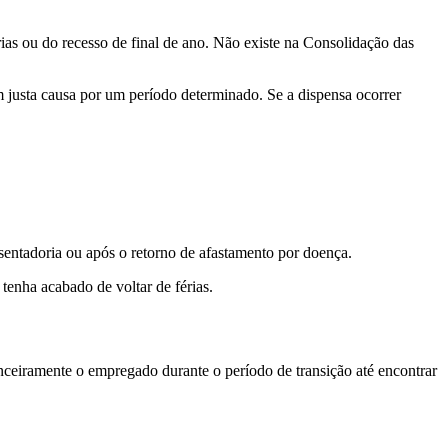
ias ou do recesso de final de ano. Não existe na Consolidação das
 justa causa por um período determinado. Se a dispensa ocorrer
entadoria ou após o retorno de afastamento por doença.
enha acabado de voltar de férias.
anceiramente o empregado durante o período de transição até encontrar