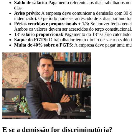
Saldo de salário:
Pagamento referente aos dias trabalhados no 
dias.
Aviso prévio:
A empresa deve comunicar a demissão com 30 dias
indenizado). O período pode ser acrescido de 3 dias por ano t
Férias vencidas e proporcionais + 1/3:
Se houver férias venci
Ambos os valores devem ser acrescidos do terço constitucional.
13º salário proporcional:
Pagamento do 13º salário calculado 
Saque do FGTS:
O trabalhador tem o direito de sacar o sald
Multa de 40% sobre o FGTS:
A empresa deve pagar uma mult
E se a demissão for discriminatória?