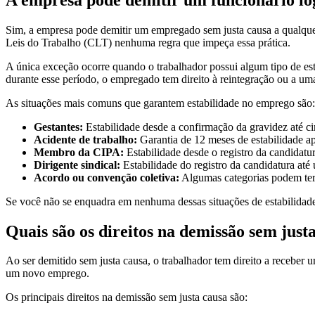
Sim, a empresa pode demitir um empregado sem justa causa a qualquer 
Leis do Trabalho (CLT) nenhuma regra que impeça essa prática.
A única exceção ocorre quando o trabalhador possui algum tipo de es
durante esse período, o empregado tem direito à reintegração ou a uma
As situações mais comuns que garantem estabilidade no emprego são:
Gestantes:
Estabilidade desde a confirmação da gravidez até ci
Acidente de trabalho:
Garantia de 12 meses de estabilidade ap
Membro da CIPA:
Estabilidade desde o registro da candidatu
Dirigente sindical:
Estabilidade do registro da candidatura at
Acordo ou convenção coletiva:
Algumas categorias podem ter 
Se você não se enquadra em nenhuma dessas situações de estabilidade
Quais são os direitos na demissão sem just
Ao ser demitido sem justa causa, o trabalhador tem direito a receber 
um novo emprego.
Os principais direitos na demissão sem justa causa são: