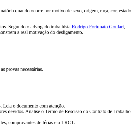
natória quando ocorre por motivo de sexo, origem, raça, cor, estado
eitos. Segundo o advogado trabalhista
Rodrigo Fortunato Goulart
,
monstrem a real motivação do desligamento.
as provas necessárias.
io. Leia o documento com atenção.
alores devidos. Analise o Termo de Rescisão do Contrato de Trabalho
ites, comprovantes de férias e o TRCT.