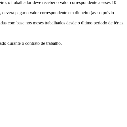
ro, o trabalhador deve receber o valor correspondente a esses 10
 deverá pagar o valor correspondente em dinheiro (aviso prévio
adas com base nos meses trabalhados desde o último período de férias.
o durante o contrato de trabalho.