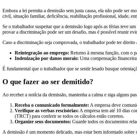
Embora a lei permita a demissão sem justa causa, ela não pode ser mo
civil, situação familiar, deficiência, reabilitação profissional, idade, e
Se o trabalhador suspeitar que a demissão logo após as férias teve um
provar a discriminação pode ser um desafio, mas é possível reunir e
Caso a discriminação seja comprovada, o trabalhador pode ter direito 
Reintegração ao emprego:
Retorno à mesma função, com o pag
Indenização por danos morais:
Uma compensação financeira p
É fundamental que o trabalhador que se sentir lesado busque orientaç
O que fazer ao ser demitido?
Ao receber a notícia da demissão, mantenha a calma e siga alguns pass
Receba o comunicado formalmente:
A empresa deve comunica
Verifique as verbas rescisórias:
A empresa tem até 10 dias cor
(TRCT) para conferir se todos os cálculos estão corretos.
Organize seus documentos:
Guarde todos os documentos relaci
A demissão é um momento delicado, mas estar bem informado sobre seu