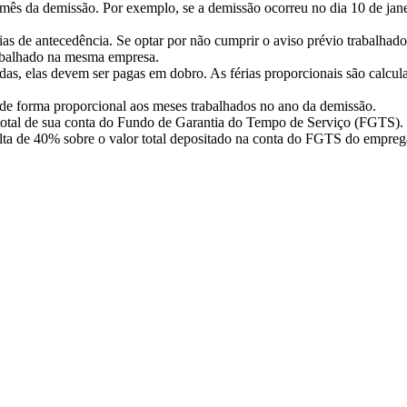
mês da demissão. Por exemplo, se a demissão ocorreu no dia 10 de janei
 de antecedência. Se optar por não cumprir o aviso prévio trabalhado,
rabalhado na mesma empresa.
das, elas devem ser pagas em dobro. As férias proporcionais são calcul
de forma proporcional aos meses trabalhados no ano da demissão.
o total de sua conta do Fundo de Garantia do Tempo de Serviço (FGTS).
a de 40% sobre o valor total depositado na conta do FGTS do empregad