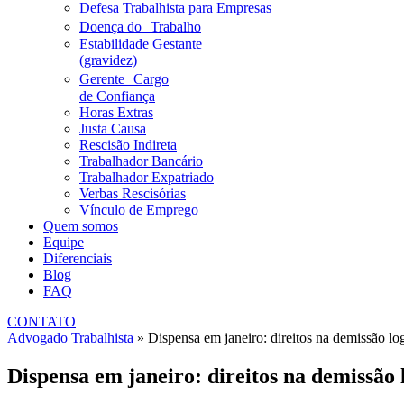
Defesa Trabalhista para Empresas
Doença do Trabalho
Estabilidade Gestante
(gravidez)
Gerente Cargo
de Confiança
Horas Extras
Justa Causa
Rescisão Indireta
Trabalhador Bancário
Trabalhador Expatriado
Verbas Rescisórias
Vínculo de Emprego
Quem somos
Equipe
Diferenciais
Blog
FAQ
CONTATO
Advogado Trabalhista
»
Dispensa em janeiro: direitos na demissão log
Dispensa em janeiro: direitos na demissão l