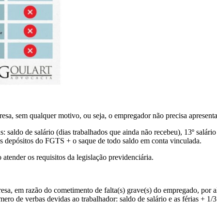
mpresa, sem qualquer motivo, ou seja, o empregador não precisa apresenta
 saldo de salário (dias trabalhados que ainda não recebeu), 13º salário 
os depósitos do FGTS + o saque de todo saldo em conta vinculada.
tender os requisitos da legislação previdenciária.
mpresa, em razão do cometimento de falta(s) grave(s) do empregado, por 
ro de verbas devidas ao trabalhador: saldo de salário e as férias + 1