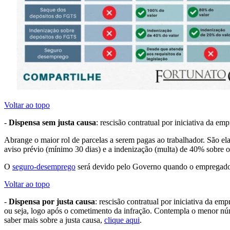
Voltar ao topo
-
Dispensa sem justa causa
: rescisão contratual por iniciativa da e
Abrange o maior rol de parcelas a serem pagas ao trabalhador. São elas:
aviso prévio (mínimo 30 dias) e a indenização (multa) de 40% sobre 
O
seguro-desemprego
será devido pelo Governo quando o empregado a
Voltar ao topo
-
Dispensa por justa causa
: rescisão contratual por iniciativa da e
ou seja, logo após o cometimento da infração. Contempla o menor núme
saber mais sobre a justa causa,
clique aqui
.