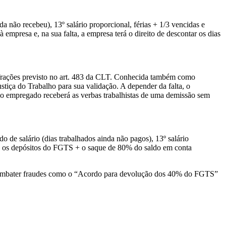
nda não recebeu), 13º salário proporcional, férias + 1/3 vencidas e
empresa e, na sua falta, a empresa terá o direito de descontar os dias
nfrações previsto no art. 483 da CLT. Conhecida também como
tiça do Trabalho para sua validação. A depender da falta, o
 o empregado receberá as verbas trabalhistas de uma demissão sem
o de salário (dias trabalhados ainda não pagos), 13º salário
bre os depósitos do FGTS + o saque de 80% do saldo em conta
 combater fraudes como o “Acordo para devolução dos 40% do FGTS”