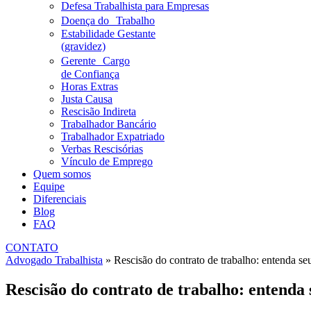
Defesa Trabalhista para Empresas
Doença do Trabalho
Estabilidade Gestante
(gravidez)
Gerente Cargo
de Confiança
Horas Extras
Justa Causa
Rescisão Indireta
Trabalhador Bancário
Trabalhador Expatriado
Verbas Rescisórias
Vínculo de Emprego
Quem somos
Equipe
Diferenciais
Blog
FAQ
CONTATO
Advogado Trabalhista
»
Rescisão do contrato de trabalho: entenda seu
Rescisão do contrato de trabalho: entenda 