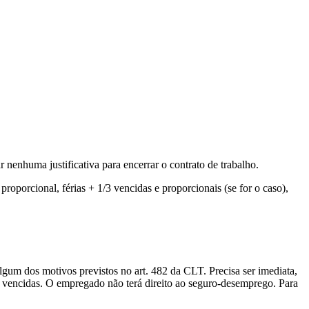
r nenhuma justificativa para encerrar o contrato de trabalho.
proporcional, férias + 1/3 vencidas e proporcionais (se for o caso),
algum dos motivos previstos no art. 482 da CLT. Precisa ser imediata,
/3 vencidas. O empregado não terá direito ao seguro-desemprego. Para