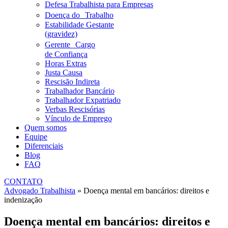
Defesa Trabalhista para Empresas
Doença do Trabalho
Estabilidade Gestante
(gravidez)
Gerente Cargo
de Confiança
Horas Extras
Justa Causa
Rescisão Indireta
Trabalhador Bancário
Trabalhador Expatriado
Verbas Rescisórias
Vínculo de Emprego
Quem somos
Equipe
Diferenciais
Blog
FAQ
CONTATO
Advogado Trabalhista
»
Doença mental em bancários: direitos e
indenização
Doença mental em bancários: direitos e