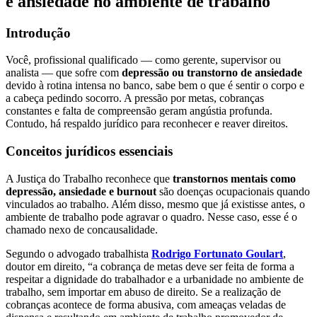
e ansiedade no ambiente de trabalho
Introdução
Você, profissional qualificado — como gerente, supervisor ou
analista — que sofre com
depressão ou transtorno de ansiedade
devido à rotina intensa no banco, sabe bem o que é sentir o corpo e
a cabeça pedindo socorro. A pressão por metas, cobranças
constantes e falta de compreensão geram angústia profunda.
Contudo, há respaldo jurídico para reconhecer e reaver direitos.
Conceitos jurídicos essenciais
A Justiça do Trabalho reconhece que
transtornos mentais como
depressão, ansiedade e burnout
são doenças ocupacionais quando
vinculados ao trabalho. Além disso, mesmo que já existisse antes, o
ambiente de trabalho pode agravar o quadro. Nesse caso, esse é o
chamado nexo de concausalidade.
Segundo o advogado trabalhista
Rodrigo Fortunato Goulart
,
doutor em direito, “a cobrança de metas deve ser feita de forma a
respeitar a dignidade do trabalhador e a urbanidade no ambiente de
trabalho, sem importar em abuso de direito. Se a realização de
cobranças acontece de forma abusiva, com ameaças veladas de