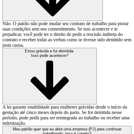
Não. O patrão não pode mudar seu contrato de trabalho para piorar
suas condições sem seu consentimento. Se isso acontecer e te
prejudicar, você pode ter o direito de pedir a rescisão indireta do
contrato e receber todas as verbas como se tivesse sido demitido sem
justa causa.
Estou grávida e fui demitida.
Isso pode acontecer?
A lei garante estabilidade para mulheres grávidas desde o início da
gestação até cinco meses depois do parto. Se for demitida nesse
período, pode pedir para ser reintegrada ao trabalho ou receber uma
indenização.
Meu patrão quer que eu abra uma empresa (PJ) para continuar
trabalhando. Isso é correto?