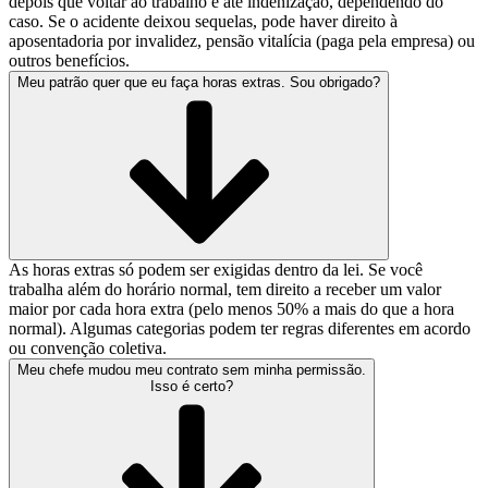
depois que voltar ao trabalho e até indenização, dependendo do
caso. Se o acidente deixou sequelas, pode haver direito à
aposentadoria por invalidez, pensão vitalícia (paga pela empresa) ou
outros benefícios.
Meu patrão quer que eu faça horas extras. Sou obrigado?
As horas extras só podem ser exigidas dentro da lei. Se você
trabalha além do horário normal, tem direito a receber um valor
maior por cada hora extra (pelo menos 50% a mais do que a hora
normal). Algumas categorias podem ter regras diferentes em acordo
ou convenção coletiva.
Meu chefe mudou meu contrato sem minha permissão.
Isso é certo?