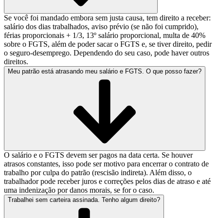
Se você foi mandado embora sem justa causa, tem direito a receber:
salário dos dias trabalhados, aviso prévio (se não foi cumprido),
férias proporcionais + 1/3, 13º salário proporcional, multa de 40%
sobre o FGTS, além de poder sacar o FGTS e, se tiver direito, pedir
o seguro-desemprego. Dependendo do seu caso, pode haver outros
direitos.
Meu patrão está atrasando meu salário e FGTS. O que posso fazer?
O salário e o FGTS devem ser pagos na data certa. Se houver
atrasos constantes, isso pode ser motivo para encerrar o contrato de
trabalho por culpa do patrão (rescisão indireta). Além disso, o
trabalhador pode receber juros e correções pelos dias de atraso e até
uma indenização por danos morais, se for o caso.
Trabalhei sem carteira assinada. Tenho algum direito?