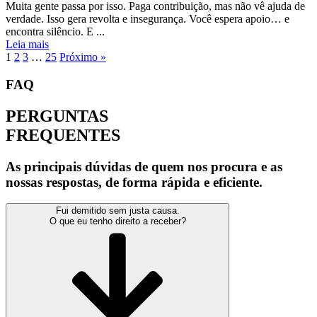
Muita gente passa por isso. Paga contribuição, mas não vê ajuda de
verdade. Isso gera revolta e insegurança. Você espera apoio… e
encontra silêncio. E ...
Leia mais
1
2
3
…
25
Próximo »
FAQ
PERGUNTAS
FREQUENTES
As principais dúvidas de quem nos procura e as
nossas respostas, de forma rápida e eficiente.
Fui demitido sem justa causa.
O que eu tenho direito a receber?