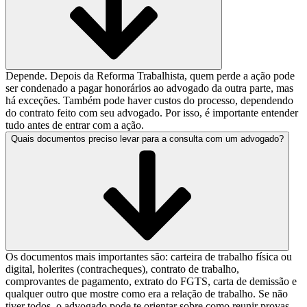
Depende. Depois da Reforma Trabalhista, quem perde a ação pode
ser condenado a pagar honorários ao advogado da outra parte, mas
há exceções. Também pode haver custos do processo, dependendo
do contrato feito com seu advogado. Por isso, é importante entender
tudo antes de entrar com a ação.
Quais documentos preciso levar para a consulta com um advogado?
Os documentos mais importantes são: carteira de trabalho física ou
digital, holerites (contracheques), contrato de trabalho,
comprovantes de pagamento, extrato do FGTS, carta de demissão e
qualquer outro que mostre como era a relação de trabalho. Se não
tiver todos, o advogado pode te orientar sobre como reunir provas.