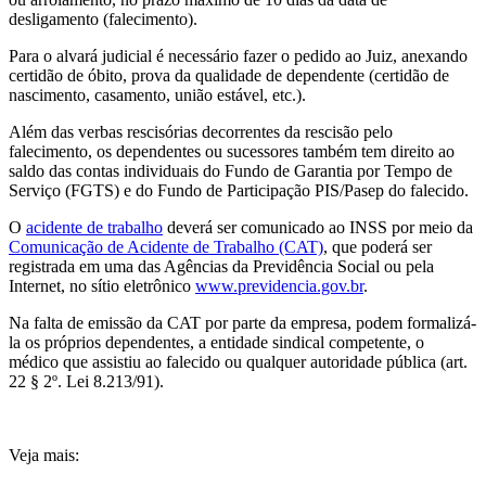
desligamento (falecimento).
Para o alvará judicial é necessário fazer o pedido ao Juiz, anexando
certidão de óbito, prova da qualidade de dependente (certidão de
nascimento, casamento, união estável, etc.).
Além das verbas rescisórias decorrentes da rescisão pelo
falecimento, os dependentes ou sucessores também tem direito ao
saldo das contas individuais do Fundo de Garantia por Tempo de
Serviço (FGTS) e do Fundo de Participação PIS/Pasep do falecido.
O
acidente de trabalho
deverá ser comunicado ao INSS por meio da
Comunicação de Acidente de Trabalho (CAT)
, que poderá ser
registrada em uma das Agências da Previdência Social ou pela
Internet, no sítio eletrônico
www.previdencia.gov.br
.
Na falta de emissão da CAT por parte da empresa, podem formalizá-
la os próprios dependentes, a entidade sindical competente, o
médico que assistiu ao falecido ou qualquer autoridade pública (art.
22 § 2º. Lei 8.213/91).
Veja mais: