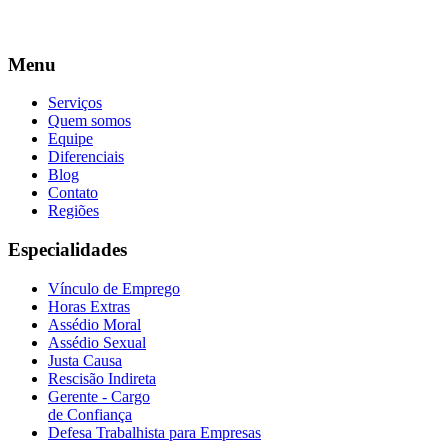
Menu
Serviços
Quem somos
Equipe
Diferenciais
Blog
Contato
Regiões
Especialidades
Vínculo de Emprego
Horas Extras
Assédio Moral
Assédio Sexual
Justa Causa
Rescisão Indireta
Gerente - Cargo
de Confiança
Defesa Trabalhista para Empresas