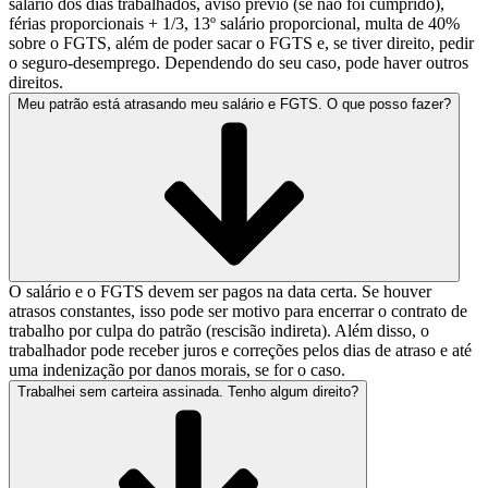
salário dos dias trabalhados, aviso prévio (se não foi cumprido),
férias proporcionais + 1/3, 13º salário proporcional, multa de 40%
sobre o FGTS, além de poder sacar o FGTS e, se tiver direito, pedir
o seguro-desemprego. Dependendo do seu caso, pode haver outros
direitos.
Meu patrão está atrasando meu salário e FGTS. O que posso fazer?
O salário e o FGTS devem ser pagos na data certa. Se houver
atrasos constantes, isso pode ser motivo para encerrar o contrato de
trabalho por culpa do patrão (rescisão indireta). Além disso, o
trabalhador pode receber juros e correções pelos dias de atraso e até
uma indenização por danos morais, se for o caso.
Trabalhei sem carteira assinada. Tenho algum direito?