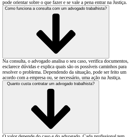
pode orientar sobre o que fazer e se vale a pena entrar na Justiça.
Como funciona a consulta com um advogado trabalhista?
Na consulta, o advogado analisa o seu caso, verifica documentos,
esclarece dúvidas e explica quais são os possíveis caminhos para
resolver o problema. Dependendo da situação, pode ser feito um
acordo com a empresa ou, se necessário, uma ação na Justiça.
Quanto custa contratar um advogado trabalhista?
O valor depende do caso e do advogado. Cada profissional tem