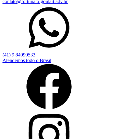
contato@fortunato-goulart.adv.br
(41) 9 84090533
Atendemos todo o Brasil