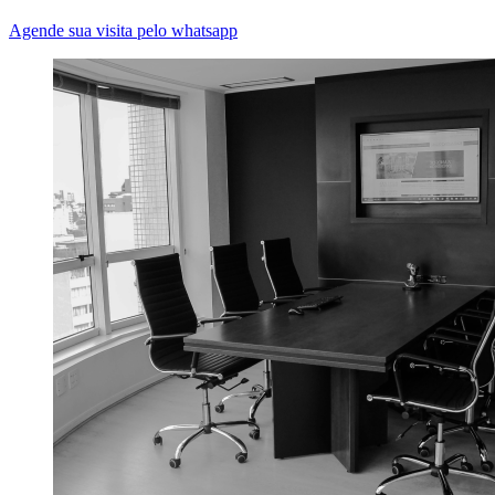
Agende sua visita pelo whatsapp