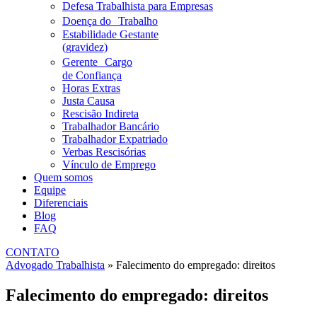
Defesa Trabalhista para Empresas
Doença do Trabalho
Estabilidade Gestante
(gravidez)
Gerente Cargo
de Confiança
Horas Extras
Justa Causa
Rescisão Indireta
Trabalhador Bancário
Trabalhador Expatriado
Verbas Rescisórias
Vínculo de Emprego
Quem somos
Equipe
Diferenciais
Blog
FAQ
CONTATO
Advogado Trabalhista
»
Falecimento do empregado: direitos
Falecimento do empregado: direitos