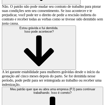
Não. O patrão não pode mudar seu contrato de trabalho para piorar
suas condições sem seu consentimento. Se isso acontecer e te
prejudicar, você pode ter o direito de pedir a rescisão indireta do
contrato e receber todas as verbas como se tivesse sido demitido sem
justa causa.
Estou grávida e fui demitida.
Isso pode acontecer?
A lei garante estabilidade para mulheres grávidas desde o início da
gestação até cinco meses depois do parto. Se for demitida nesse
período, pode pedir para ser reintegrada ao trabalho ou receber uma
indenização.
Meu patrão quer que eu abra uma empresa (PJ) para continuar
trabalhando. Isso é correto?