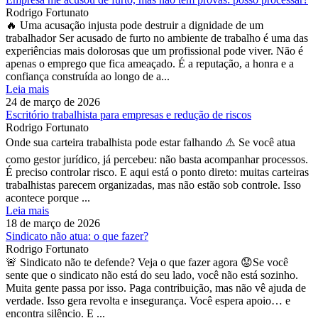
Rodrigo Fortunato
🔥 Uma acusação injusta pode destruir a dignidade de um
trabalhador Ser acusado de furto no ambiente de trabalho é uma das
experiências mais dolorosas que um profissional pode viver. Não é
apenas o emprego que fica ameaçado. É a reputação, a honra e a
confiança construída ao longo de a...
Leia mais
24 de março de 2026
Escritório trabalhista para empresas e redução de riscos
Rodrigo Fortunato
Onde sua carteira trabalhista pode estar falhando ⚠️ Se você atua
como gestor jurídico, já percebeu: não basta acompanhar processos.
É preciso controlar risco. E aqui está o ponto direto: muitas carteiras
trabalhistas parecem organizadas, mas não estão sob controle. Isso
acontece porque ...
Leia mais
18 de março de 2026
Sindicato não atua: o que fazer?
Rodrigo Fortunato
🚨 Sindicato não te defende? Veja o que fazer agora 😟Se você
sente que o sindicato não está do seu lado, você não está sozinho.
Muita gente passa por isso. Paga contribuição, mas não vê ajuda de
verdade. Isso gera revolta e insegurança. Você espera apoio… e
encontra silêncio. E ...