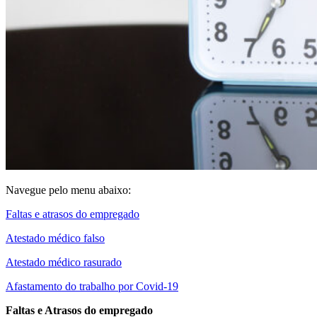
Navegue pelo menu abaixo:
Faltas e atrasos do empregado
Atestado médico falso
Atestado médico rasurado
Afastamento do trabalho por Covid-19
Faltas e Atrasos do empregado