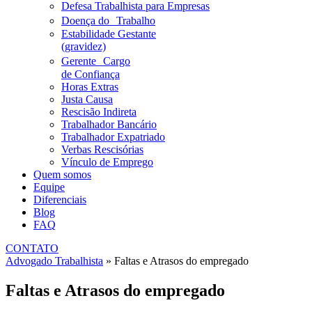
Defesa Trabalhista para Empresas
Doença do Trabalho
Estabilidade Gestante
(gravidez)
Gerente Cargo
de Confiança
Horas Extras
Justa Causa
Rescisão Indireta
Trabalhador Bancário
Trabalhador Expatriado
Verbas Rescisórias
Vínculo de Emprego
Quem somos
Equipe
Diferenciais
Blog
FAQ
CONTATO
Advogado Trabalhista
»
Faltas e Atrasos do empregado
Faltas e Atrasos do empregado