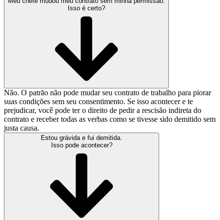
Meu chefe mudou meu contrato sem minha permissão.
Isso é certo?
Não. O patrão não pode mudar seu contrato de trabalho para piorar
suas condições sem seu consentimento. Se isso acontecer e te
prejudicar, você pode ter o direito de pedir a rescisão indireta do
contrato e receber todas as verbas como se tivesse sido demitido sem
justa causa.
Estou grávida e fui demitida.
Isso pode acontecer?