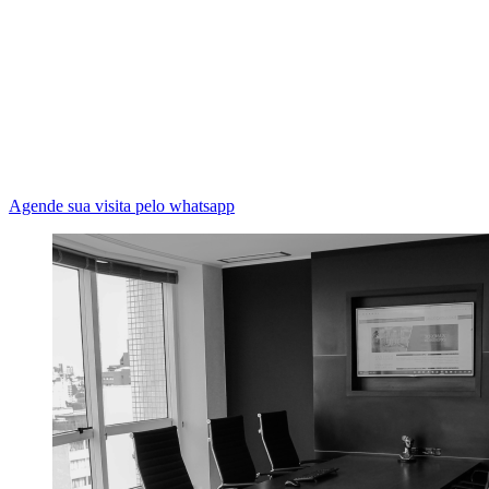
Agende sua visita pelo whatsapp