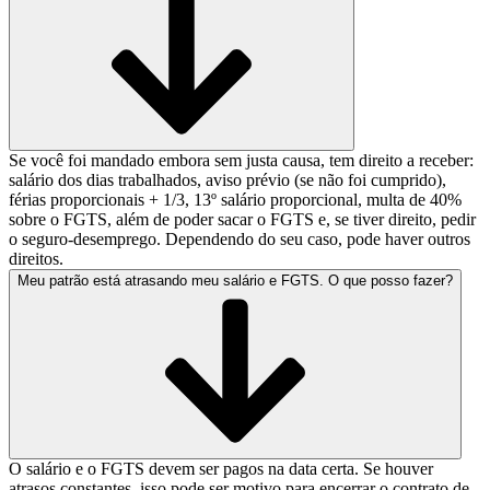
Se você foi mandado embora sem justa causa, tem direito a receber:
salário dos dias trabalhados, aviso prévio (se não foi cumprido),
férias proporcionais + 1/3, 13º salário proporcional, multa de 40%
sobre o FGTS, além de poder sacar o FGTS e, se tiver direito, pedir
o seguro-desemprego. Dependendo do seu caso, pode haver outros
direitos.
Meu patrão está atrasando meu salário e FGTS. O que posso fazer?
O salário e o FGTS devem ser pagos na data certa. Se houver
atrasos constantes, isso pode ser motivo para encerrar o contrato de