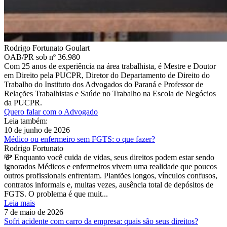
Rodrigo Fortunato Goulart
OAB/PR sob nº 36.980
Com 25 anos de experiência na área trabalhista, é Mestre e Doutor
em Direito pela PUCPR, Diretor do Departamento de Direito do
Trabalho do Instituto dos Advogados do Paraná e Professor de
Relações Trabalhistas e Saúde no Trabalho na Escola de Negócios
da PUCPR.
Quero falar com o Advogado
Leia também:
10 de junho de 2026
Médico ou enfermeiro sem FGTS: o que fazer?
Rodrigo Fortunato
💸 Enquanto você cuida de vidas, seus direitos podem estar sendo
ignorados Médicos e enfermeiros vivem uma realidade que poucos
outros profissionais enfrentam. Plantões longos, vínculos confusos,
contratos informais e, muitas vezes, ausência total de depósitos de
FGTS. O problema é que muit...
Leia mais
7 de maio de 2026
Sofri acidente com carro da empresa: quais são seus direitos?