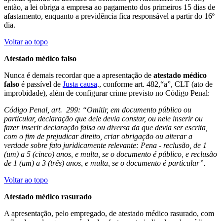
então, a lei obriga a empresa ao pagamento dos primeiros 15 dias de
afastamento, enquanto a previdência fica responsável a partir do 16º
dia.
Voltar ao topo
Atestado médico falso
Nunca é demais recordar que a apresentação de
atestado médico
falso
é passível de
Justa causa
.
, conforme art. 482,“a”, CLT (ato de
improbidade), além de configurar crime previsto no Código Penal:
Código Penal, art.
299: “Omitir, em documento público ou
particular, declaração que dele devia constar, ou nele inserir ou
fazer inserir declaração falsa ou diversa da que devia ser escrita,
com o fim de prejudicar direito, criar obrigação ou alterar a
verdade sobre fato juridicamente relevante: Pena - reclusão, de 1
(um) a 5 (cinco) anos, e multa, se o documento é público, e reclusão
de 1 (um) a 3 (três) anos, e multa, se o documento é particular”.
Voltar ao topo
Atestado médico rasurado
A apresentação, pelo empregado, de atestado médico rasurado, com