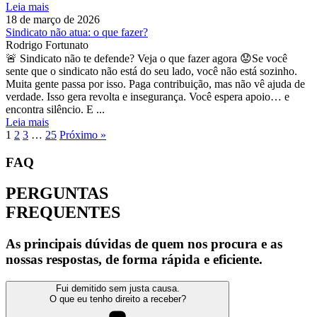
Leia mais
18 de março de 2026
Sindicato não atua: o que fazer?
Rodrigo Fortunato
🚨 Sindicato não te defende? Veja o que fazer agora 😟Se você
sente que o sindicato não está do seu lado, você não está sozinho.
Muita gente passa por isso. Paga contribuição, mas não vê ajuda de
verdade. Isso gera revolta e insegurança. Você espera apoio… e
encontra silêncio. E ...
Leia mais
1
2
3
…
25
Próximo »
FAQ
PERGUNTAS
FREQUENTES
As principais dúvidas de quem nos procura e as
nossas respostas, de forma rápida e eficiente.
Fui demitido sem justa causa.
O que eu tenho direito a receber?