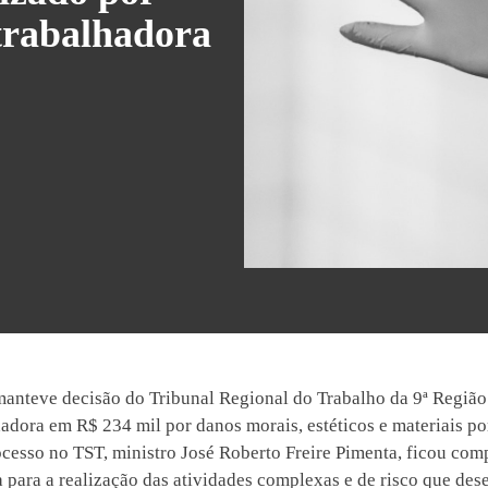
trabalhadora
anteve decisão do Tribunal Regional do Trabalho da 9ª Regiã
adora em R$ 234 mil por danos morais, estéticos e materiais po
rocesso no TST, ministro José Roberto Freire Pimenta, ficou co
para a realização das atividades complexas e de risco que de