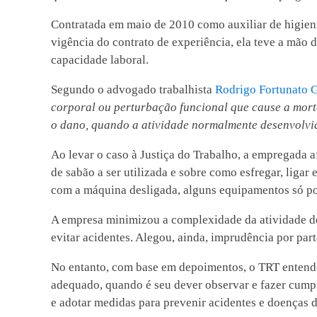
Contratada em maio de 2010 como auxiliar de higieni
vigência do contrato de experiência, ela teve a mão
capacidade laboral.
Segundo o advogado trabalhista
Rodrigo Fortunato G
corporal ou perturbação funcional que cause a mort
o dano, quando a atividade normalmente desenvolvida
Ao levar o caso à Justiça do Trabalho, a empregada a
de sabão a ser utilizada e sobre como esfregar, ligar
com a máquina desligada, alguns equipamentos só p
A empresa minimizou a complexidade da atividade des
evitar acidentes. Alegou, ainda, imprudência por pa
No entanto, com base em depoimentos, o TRT entendeu
adequado, quando é seu dever observar e fazer cumpri
e adotar medidas para prevenir acidentes e doenças d