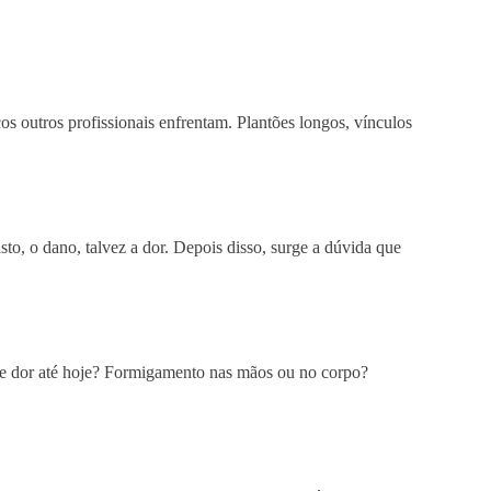
 outros profissionais enfrentam. Plantões longos, vínculos
to, o dano, talvez a dor. Depois disso, surge a dúvida que
nte dor até hoje? Formigamento nas mãos ou no corpo?