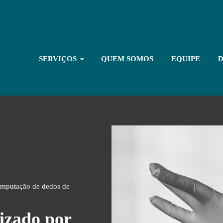
SERVIÇOS
QUEM SOMOS
EQUIPE
D
 amputação de dedos de
lizado por