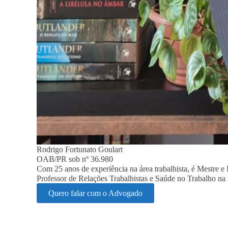
Rodrigo Fortunato Goulart
OAB/PR sob nº 36.980
Com 25 anos de experiência na área trabalhista, é Mestre 
Professor de Relações Trabalhistas e Saúde no Trabalho 
Quero falar com o Advogado