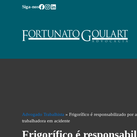
Siga-nos
Advogado Trabalhista
»
Frigorífico é responsabilizado por
trabalhadora em acidente
Frigorífico é responsabi