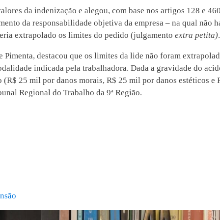
alores da indenização e alegou, com base nos artigos 128 e 46
cimento da responsabilidade objetiva da empresa – na qual não h
teria extrapolado os limites do pedido (julgamento
extra petita)
.
re Pimenta, destacou que os limites da lide não foram extrapola
dalidade indicada pela trabalhadora. Dada a gravidade do acid
ão (R$ 25 mil por danos morais, R$ 25 mil por danos estéticos e 
unal Regional do Trabalho da 9ª Região.
ensão