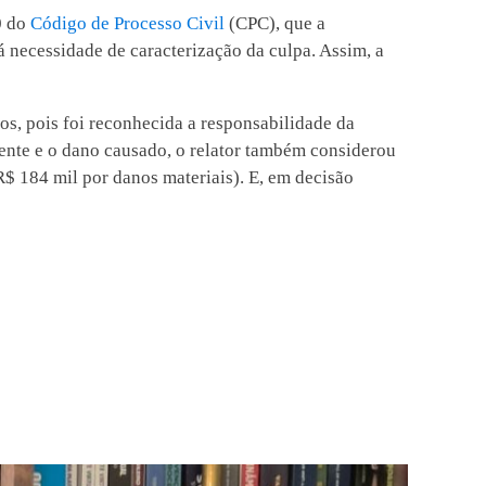
0 do
Código de Processo Civil
(CPC), que a
á necessidade de caracterização da culpa. Assim, a
dos, pois foi reconhecida a responsabilidade da
ente e o dano causado, o relator também considerou
R$ 184 mil por danos materiais). E, em decisão