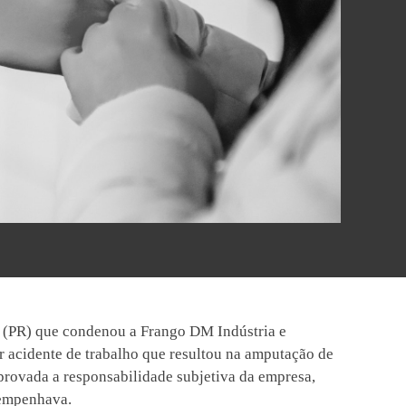
o (PR) que condenou a Frango DM Indústria e
r acidente de trabalho que resultou na amputação de
mprovada a responsabilidade subjetiva da empresa,
sempenhava.