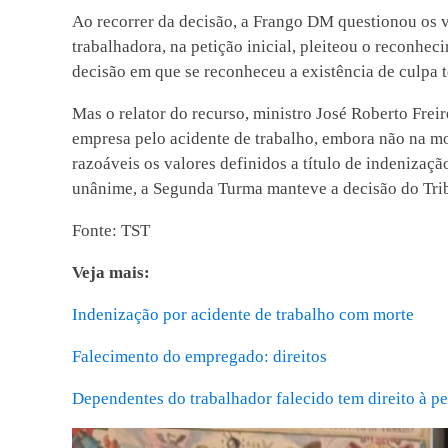
Ao recorrer da decisão, a Frango DM questionou os v
trabalhadora, na petição inicial, pleiteou o reconhe
decisão em que se reconheceu a existência de culpa 
Mas o relator do recurso, ministro José Roberto Frei
empresa pelo acidente de trabalho, embora não na mo
razoáveis os valores definidos a título de indenizaç
unânime, a Segunda Turma manteve a decisão do Trib
Fonte: TST
Veja mais:
Indenização por acidente de trabalho com morte
Falecimento do empregado: direitos
Dependentes do trabalhador falecido tem direito à p