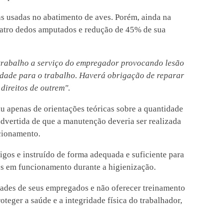
s usadas no abatimento de aves. Porém, ainda na
quatro dedos amputados e redução de 45% de sua
o trabalho a serviço do empregador provocando lesão
idade para o trabalho. Haverá obrigação de reparar
direitos de outrem".
u apenas de orientações teóricas sobre a quantidade
 advertida de que a manutenção deveria ser realizada
cionamento.
gos e instruído de forma adequada e suficiente para
os em funcionamento durante a higienização.
dades de seus empregados e não oferecer treinamento
teger a saúde e a integridade física do trabalhador,