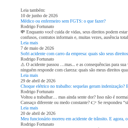
Leia também:
10 de junho de 2026
Médico ou enfermeiro sem FGTS: o que fazer?
Rodrigo Fortunato
💸 Enquanto você cuida de vidas, seus direitos podem esta
confusos, contratos informais e, muitas vezes, ausência tot
Leia mais
7 de maio de 2026
Sofri acidente com carro da empresa: quais são seus direito
Rodrigo Fortunato
⚠️ O acidente passou …mas... e as consequências para sua v
ninguém responde com clareza: quais são meus direitos qua
Leia mais
29 de abril de 2026
Choque elétrico no trabalho: sequelas geram indenização? E
Rodrigo Fortunato
Voltou a trabalhar… mas ainda sente dor? Isso não é normal
Cansaço diferente ou medo constante? 👉 Se respondeu “s
Leia mais
20 de abril de 2026
Meu funcionário morreu em acidente de trânsito. E agora, o
Rodrigo Fortunato