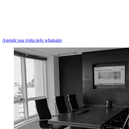
Agende sua visita pelo whatsapp