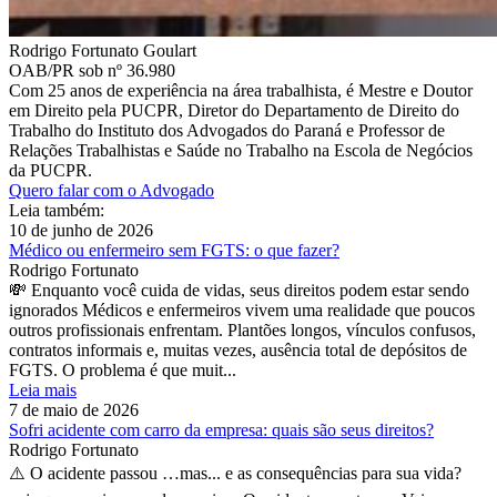
Rodrigo Fortunato Goulart
OAB/PR sob nº 36.980
Com 25 anos de experiência na área trabalhista, é Mestre e Doutor
em Direito pela PUCPR, Diretor do Departamento de Direito do
Trabalho do Instituto dos Advogados do Paraná e Professor de
Relações Trabalhistas e Saúde no Trabalho na Escola de Negócios
da PUCPR.
Quero falar com o Advogado
Leia também:
10 de junho de 2026
Médico ou enfermeiro sem FGTS: o que fazer?
Rodrigo Fortunato
💸 Enquanto você cuida de vidas, seus direitos podem estar sendo
ignorados Médicos e enfermeiros vivem uma realidade que poucos
outros profissionais enfrentam. Plantões longos, vínculos confusos,
contratos informais e, muitas vezes, ausência total de depósitos de
FGTS. O problema é que muit...
Leia mais
7 de maio de 2026
Sofri acidente com carro da empresa: quais são seus direitos?
Rodrigo Fortunato
⚠️ O acidente passou …mas... e as consequências para sua vida?