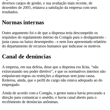
diversos cargos de gestão, e sua avaliação mais recente, de
dezembro de 2005, relatava a satisfação da empresa com seus
resultados.
Normas internas
Outro argumento foi o de que a dispensa teria descumprido os
requisitos do regulamento interno da Comgás para o desligamento -
justa causa ou baixo desempenho - e nem fora apresentado relatório
do departamento de recursos humanos que indicasse os motivos
Canal de denúncias
A empresa, em sua defesa, disse que a dispensa era lícita, “não
extravasando seu poder diretivo”, e que os normativos internos não
estipulavam regras ou restrições a dispensas sem justa causa.
Reiterou, ainda, que o perfil do cargo não estava adequado ao do
empregado.
Ainda de acordo com a Comgás, o gestor nunca havia procurado a
direção para comunicar o assédio, e havia canal aberto para o
recebimento de denúncias anônimas.