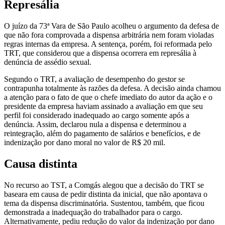
Represália
O juízo da 73ª Vara de São Paulo acolheu o argumento da defesa de
que não fora comprovada a dispensa arbitrária nem foram violadas
regras internas da empresa. A sentença, porém, foi reformada pelo
TRT, que considerou que a dispensa ocorrera em represália à
denúncia de assédio sexual.
Segundo o TRT, a avaliação de desempenho do gestor se
contrapunha totalmente às razões da defesa. A decisão ainda chamou
a atenção para o fato de que o chefe imediato do autor da ação e o
presidente da empresa haviam assinado a avaliação em que seu
perfil foi considerado inadequado ao cargo somente após a
denúncia. Assim, declarou nula a dispensa e determinou a
reintegração, além do pagamento de salários e benefícios, e de
indenização por dano moral no valor de R$ 20 mil.
Causa distinta
No recurso ao TST, a Comgás alegou que a decisão do TRT se
baseara em causa de pedir distinta da inicial, que não apontava o
tema da dispensa discriminatória. Sustentou, também, que ficou
demonstrada a inadequação do trabalhador para o cargo.
Alternativamente, pediu redução do valor da indenização por dano