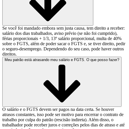
Se você foi mandado embora sem justa causa, tem direito a receber:
salário dos dias trabalhados, aviso prévio (se não foi cumprido),
férias proporcionais + 1/3, 13º salário proporcional, multa de 40%
sobre o FGTS, além de poder sacar o FGTS e, se tiver direito, pedir
o seguro-desemprego. Dependendo do seu caso, pode haver outros
direitos.
Meu patrão está atrasando meu salário e FGTS. O que posso fazer?
O salário e o FGTS devem ser pagos na data certa. Se houver
atrasos constantes, isso pode ser motivo para encerrar o contrato de
trabalho por culpa do patrão (rescisão indireta). Além disso, o
trabalhador pode receber juros e correções pelos dias de atraso e até