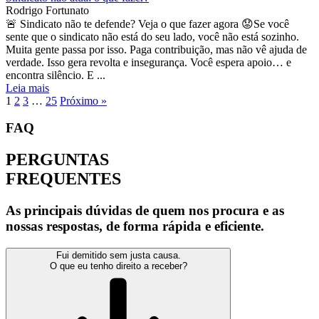
Rodrigo Fortunato
🚨 Sindicato não te defende? Veja o que fazer agora 😟Se você
sente que o sindicato não está do seu lado, você não está sozinho.
Muita gente passa por isso. Paga contribuição, mas não vê ajuda de
verdade. Isso gera revolta e insegurança. Você espera apoio… e
encontra silêncio. E ...
Leia mais
1
2
3
…
25
Próximo »
FAQ
PERGUNTAS
FREQUENTES
As principais dúvidas de quem nos procura e as
nossas respostas, de forma rápida e eficiente.
Fui demitido sem justa causa.
O que eu tenho direito a receber?