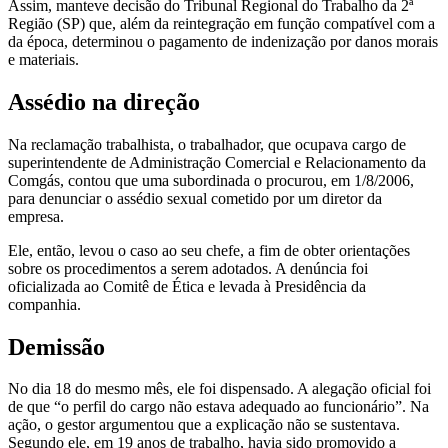
Assim, manteve decisão do Tribunal Regional do Trabalho da 2ª
Região (SP) que, além da reintegração em função compatível com a
da época, determinou o pagamento de indenização por danos morais
e materiais.
Assédio na direção
Na reclamação trabalhista, o trabalhador, que ocupava cargo de
superintendente de Administração Comercial e Relacionamento da
Comgás, contou que uma subordinada o procurou, em 1/8/2006,
para denunciar o assédio sexual cometido por um diretor da
empresa.
Ele, então, levou o caso ao seu chefe, a fim de obter orientações
sobre os procedimentos a serem adotados. A denúncia foi
oficializada ao Comitê de Ética e levada à Presidência da
companhia.
Demissão
No dia 18 do mesmo mês, ele foi dispensado. A alegação oficial foi
de que “o perfil do cargo não estava adequado ao funcionário”. Na
ação, o gestor argumentou que a explicação não se sustentava.
Segundo ele, em 19 anos de trabalho, havia sido promovido a