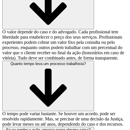
O valor depende do caso e do advogado. Cada profissional tem
liberdade para estabelecer o preço dos seus serviços. Profissionais
experientes podem cobrar um valor fixo pela consulta ou pelo
processo, enquanto outros podem trabalhar com um percentual do
valor que o cliente receber no final da ação (honorários em caso de
vitória). Tudo deve ser combinado antes, de forma transparente.
Quanto tempo leva um processo trabalhista?
O tempo pode variar bastante. Se houver um acordo, pode ser
resolvido rapidamente. Mas, se precisar de uma decisão da Justiça,
pode levar meses ou até anos, dependendo do caso e dos recursos.
Se eu perder a ação, preciso pagar alguma coisa?