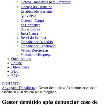
Defesa Trabalhista para Empresas
Doença do Trabalho
Estabilidade Gestante
(gravidez)
Gerente Cargo
de Confiança
Horas Extras
Justa Causa
Rescisão Indireta
Trabalhador Bancário
Trabalhador Expatriado
Verbas Rescisórias
Vínculo de Emprego
Quem somos
Equipe
Diferenciais
Blog
FAQ
CONTATO
Advogado Trabalhista
»
Gestor demitido após denunciar caso de
assédio sexual deverá ser reintegrado
Gestor demitido após denunciar caso de