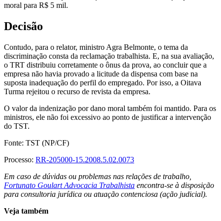
moral para R$ 5 mil.
Decisão
Contudo, para o relator, ministro Agra Belmonte, o tema da
discriminação consta da reclamação trabalhista. E, na sua avaliação,
o TRT distribuiu corretamente o ônus da prova, ao concluir que a
empresa não havia provado a licitude da dispensa com base na
suposta inadequação do perfil do empregado. Por isso, a Oitava
Turma rejeitou o recurso de revista da empresa.
O valor da indenização por dano moral também foi mantido. Para os
ministros, ele não foi excessivo ao ponto de justificar a intervenção
do TST.
Fonte: TST (NP/CF)
Processo:
RR-205000-15.2008.5.02.0073
Em caso de dúvidas ou problemas nas relações de trabalho,
Fortunato Goulart Advocacia Trabalhista
encontra-se à disposição
para consultoria jurídica ou atuação contenciosa (ação judicial).
Veja também