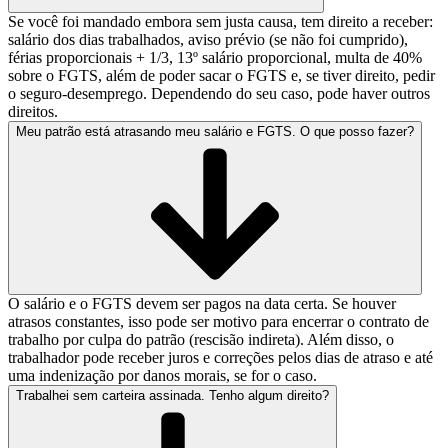
Se você foi mandado embora sem justa causa, tem direito a receber:
salário dos dias trabalhados, aviso prévio (se não foi cumprido),
férias proporcionais + 1/3, 13º salário proporcional, multa de 40%
sobre o FGTS, além de poder sacar o FGTS e, se tiver direito, pedir
o seguro-desemprego. Dependendo do seu caso, pode haver outros
direitos.
Meu patrão está atrasando meu salário e FGTS. O que posso fazer?
O salário e o FGTS devem ser pagos na data certa. Se houver
atrasos constantes, isso pode ser motivo para encerrar o contrato de
trabalho por culpa do patrão (rescisão indireta). Além disso, o
trabalhador pode receber juros e correções pelos dias de atraso e até
uma indenização por danos morais, se for o caso.
Trabalhei sem carteira assinada. Tenho algum direito?