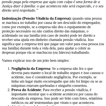
pensão paga pela empresa que agiu com culpa é uma forma de a
Justiça dizer à família: o que aconteceu não será esquecido, e o seu
direito será respeitado.”
Indenização (Pensão Vitalícia da Empresa):
quando uma pessoa
se machuca no trabalho por causa de um descuido do empregador,
como por exemplo, se a empresa não deu o equipamento de
proteção necessário ou não cuidou direito das máquinas, o
acidentado ou sua família (em caso de morte) pode ter direito a
receber uma ajuda em dinheiro chamada pensão vitalícia. Isso
significa que a empresa terá que pagar um valor para essa pessoa (ou
sua família) durante toda a vida dela, para ajudar a cobrir as
despesas porque ela se machucou (ou faleceu) trabalhando.
Vamos explicar isso de um jeito bem simples:
Negligência da Empresa
: Se a empresa não fez o que
deveria para manter o local de trabalho seguro e isso causou o
acidente, isso é considerado negligência. Por exemplo, se
tinha um lugar muito escorregadio que não foi limpo ou se as
máquinas estavam quebradas e ninguém consertou.
Prova do Acidente
: Para receber a pensão vitalícia, é
importante mostrar que o acidente aconteceu por causa do
descuido da empresa. Isso pode ser feito com fotos, relatórios
médicos ou até testemunhas que viram o que aconteceu.