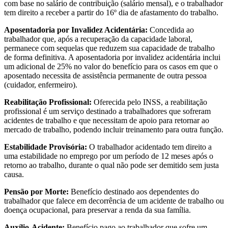
com base no salário de contribuição (salário mensal), e o trabalhador
tem direito a receber a partir do 16º dia de afastamento do trabalho.
Aposentadoria por Invalidez Acidentária:
Concedida ao
trabalhador que, após a recuperação da capacidade laboral,
permanece com sequelas que reduzem sua capacidade de trabalho
de forma definitiva. A aposentadoria por invalidez acidentária inclui
um adicional de 25% no valor do benefício para os casos em que o
aposentado necessita de assistência permanente de outra pessoa
(cuidador, enfermeiro).
Reabilitação Profissional:
Oferecida pelo INSS, a reabilitação
profissional é um serviço destinado a trabalhadores que sofreram
acidentes de trabalho e que necessitam de apoio para retornar ao
mercado de trabalho, podendo incluir treinamento para outra função.
Estabilidade Provisória:
O trabalhador acidentado tem direito a
uma estabilidade no emprego por um período de 12 meses após o
retorno ao trabalho, durante o qual não pode ser demitido sem justa
causa.
Pensão por Morte:
Benefício destinado aos dependentes do
trabalhador que falece em decorrência de um acidente de trabalho ou
doença ocupacional, para preservar a renda da sua família.
Auxílio-Acidente:
Benefício pago ao trabalhador que sofre um