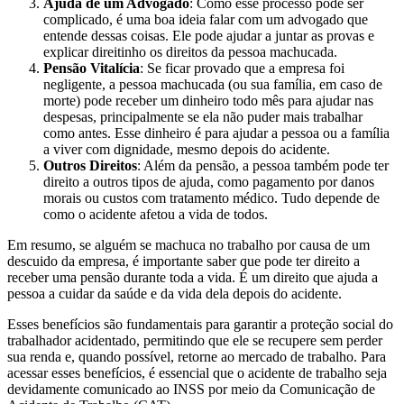
Ajuda de um Advogado
: Como esse processo pode ser
complicado, é uma boa ideia falar com um advogado que
entende dessas coisas. Ele pode ajudar a juntar as provas e
explicar direitinho os direitos da pessoa machucada.
Pensão Vitalícia
: Se ficar provado que a empresa foi
negligente, a pessoa machucada (ou sua família, em caso de
morte) pode receber um dinheiro todo mês para ajudar nas
despesas, principalmente se ela não puder mais trabalhar
como antes. Esse dinheiro é para ajudar a pessoa ou a família
a viver com dignidade, mesmo depois do acidente.
Outros Direitos
: Além da pensão, a pessoa também pode ter
direito a outros tipos de ajuda, como pagamento por danos
morais ou custos com tratamento médico. Tudo depende de
como o acidente afetou a vida de todos.
Em resumo, se alguém se machuca no trabalho por causa de um
descuido da empresa, é importante saber que pode ter direito a
receber uma pensão durante toda a vida. É um direito que ajuda a
pessoa a cuidar da saúde e da vida dela depois do acidente.
Esses benefícios são fundamentais para garantir a proteção social do
trabalhador acidentado, permitindo que ele se recupere sem perder
sua renda e, quando possível, retorne ao mercado de trabalho. Para
acessar esses benefícios, é essencial que o acidente de trabalho seja
devidamente comunicado ao INSS por meio da Comunicação de