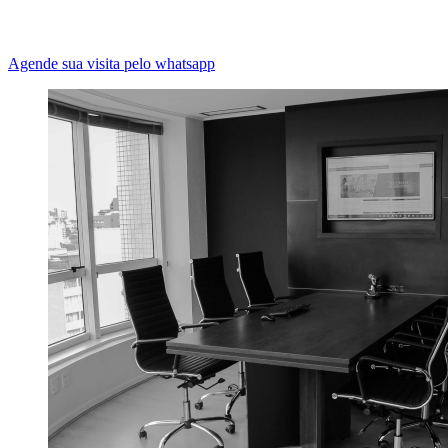
Agende sua visita pelo whatsapp