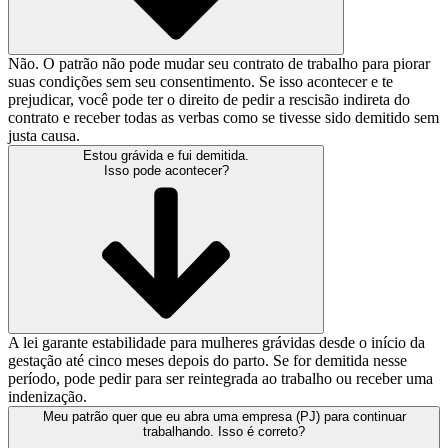
Não. O patrão não pode mudar seu contrato de trabalho para piorar
suas condições sem seu consentimento. Se isso acontecer e te
prejudicar, você pode ter o direito de pedir a rescisão indireta do
contrato e receber todas as verbas como se tivesse sido demitido sem
justa causa.
Estou grávida e fui demitida.
Isso pode acontecer?
A lei garante estabilidade para mulheres grávidas desde o início da
gestação até cinco meses depois do parto. Se for demitida nesse
período, pode pedir para ser reintegrada ao trabalho ou receber uma
indenização.
Meu patrão quer que eu abra uma empresa (PJ) para continuar
trabalhando. Isso é correto?