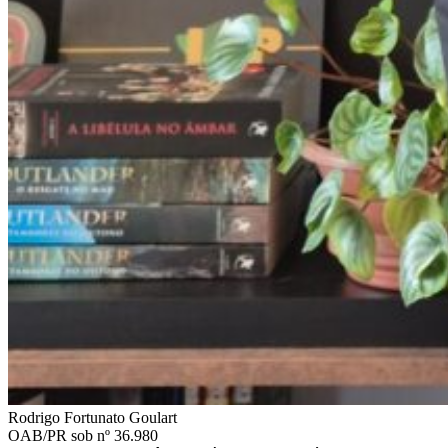
Rodrigo Fortunato Goulart
OAB/PR sob nº 36.980