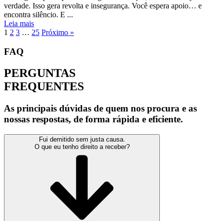
verdade. Isso gera revolta e insegurança. Você espera apoio… e
encontra silêncio. E ...
Leia mais
1
2
3
…
25
Próximo »
FAQ
PERGUNTAS
FREQUENTES
As principais dúvidas de quem nos procura e as
nossas respostas, de forma rápida e eficiente.
Fui demitido sem justa causa.
O que eu tenho direito a receber?