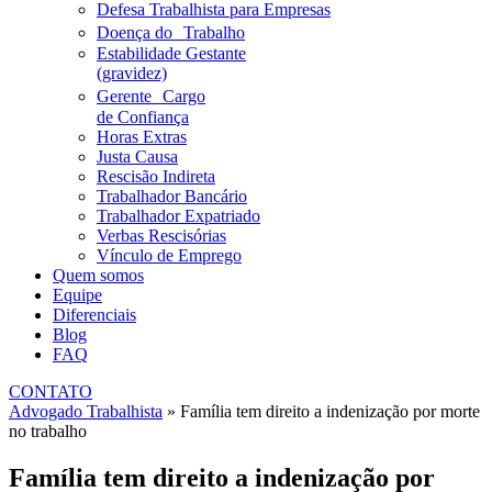
Defesa Trabalhista para Empresas
Doença do Trabalho
Estabilidade Gestante
(gravidez)
Gerente Cargo
de Confiança
Horas Extras
Justa Causa
Rescisão Indireta
Trabalhador Bancário
Trabalhador Expatriado
Verbas Rescisórias
Vínculo de Emprego
Quem somos
Equipe
Diferenciais
Blog
FAQ
CONTATO
Advogado Trabalhista
»
Família tem direito a indenização por morte
no trabalho
Família tem direito a indenização por