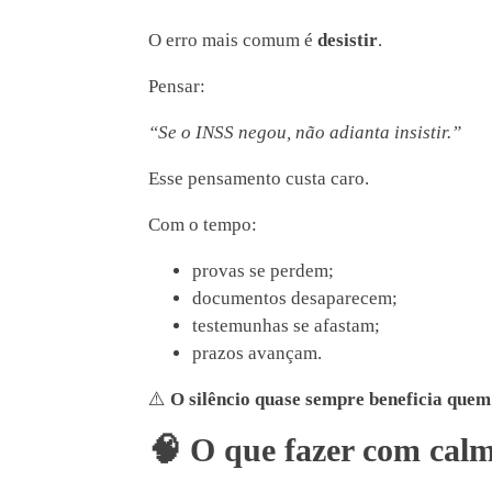
O erro mais comum é
desistir
.
Pensar:
“Se o INSS negou, não adianta insistir.”
Esse pensamento custa caro.
Com o tempo:
provas se perdem;
documentos desaparecem;
testemunhas se afastam;
prazos avançam.
⚠️
O silêncio quase sempre beneficia quem
🧠
O que fazer com calma