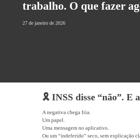
trabalho. O que fazer a
27 de janeiro de 2026
🎗️
INSS disse “não”. E a
A negativa chega fria.
Um papel.
Uma mensagem no aplicativo.
Ou um “indeferido” seco, sem explicação cl