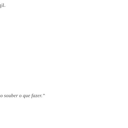
il.
o souber o que fazer.”