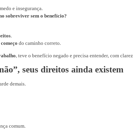
 medo e insegurança.
o sobreviver sem o benefício?
eitos
.
começo
do caminho correto.
trabalho
, teve o benefício negado e precisa entender, com clare
o”, seus direitos ainda existem
arde demais.
nça comum.