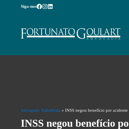
Siga-nos
Advogado Trabalhista
»
INSS negou benefício por acidente 
INSS negou benefício po