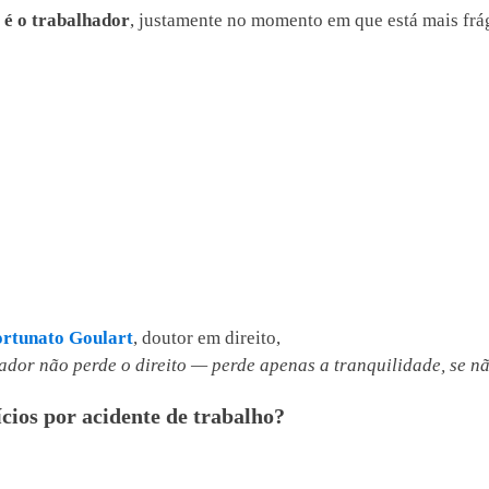
 é o trabalhador
, justamente no momento em que está mais frág
rtunato Goulart
, doutor em direito,
dor não perde o direito — perde apenas a tranquilidade, se nã
cios por acidente de trabalho?