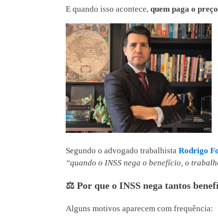
E quando isso acontece,
quem paga o preço
Segundo o advogado trabalhista
Rodrigo Fo
“quando o INSS nega o benefício, o trabalha
⚖️
Por que o INSS nega tantos benefí
Alguns motivos aparecem com frequência: