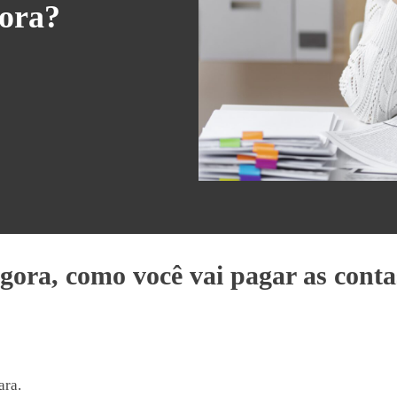
gora?
gora, como você vai pagar as conta
ara.