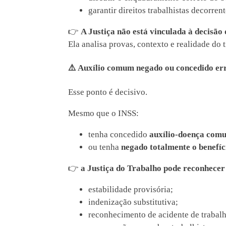
garantir direitos trabalhistas decorren
👉
A Justiça não está vinculada à decisão
Ela analisa provas, contexto e realidade do 
⚠️
Auxílio comum negado ou concedido err
Esse ponto é decisivo.
Mesmo que o INSS:
tenha concedido
auxílio-doença com
ou tenha
negado totalmente o benefíc
👉
a Justiça do Trabalho pode reconhecer
estabilidade provisória;
indenização substitutiva;
reconhecimento de acidente de trabalh