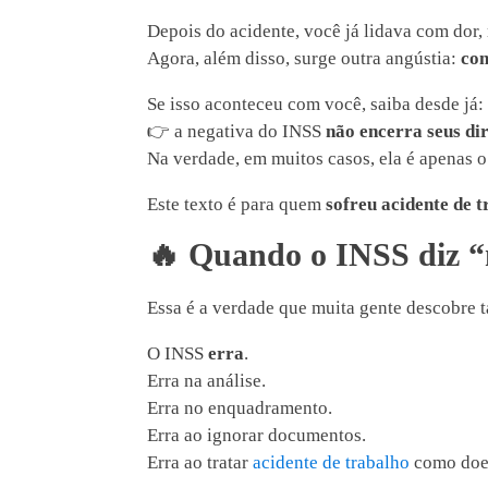
Depois do acidente, você já lidava com dor,
Agora, além disso, surge outra angústia:
com
Se isso aconteceu com você, saiba desde já:
👉 a negativa do INSS
não encerra seus dir
Na verdade, em muitos casos, ela é apenas o
Este texto é para quem
sofreu acidente de 
🔥
Quando o INSS diz “nã
Essa é a verdade que muita gente descobre t
O INSS
erra
.
Erra na análise.
Erra no enquadramento.
Erra ao ignorar documentos.
Erra ao tratar
acidente de trabalho
como doe