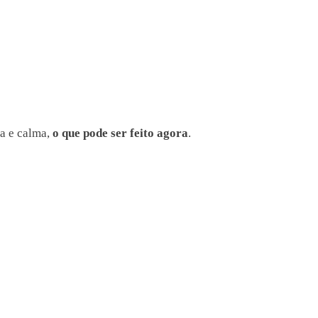
za e calma,
o que pode ser feito agora
.