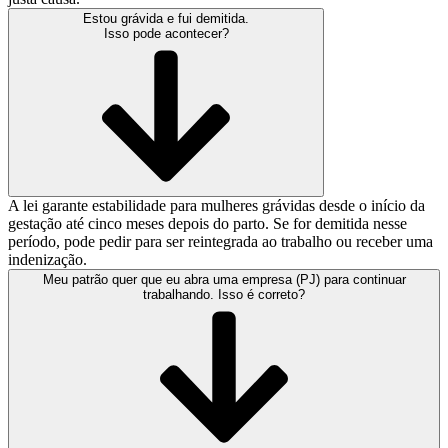
Estou grávida e fui demitida.
Isso pode acontecer?
A lei garante estabilidade para mulheres grávidas desde o início da
gestação até cinco meses depois do parto. Se for demitida nesse
período, pode pedir para ser reintegrada ao trabalho ou receber uma
indenização.
Meu patrão quer que eu abra uma empresa (PJ) para continuar
trabalhando. Isso é correto?