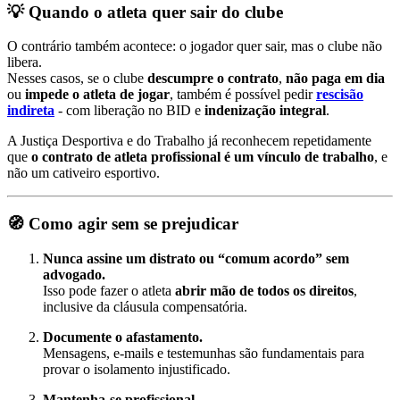
💡 Quando o atleta quer sair do clube
O contrário também acontece: o jogador quer sair, mas o clube não
libera.
Nesses casos, se o clube
descumpre o contrato
,
não paga em dia
ou
impede o atleta de jogar
, também é possível pedir
rescisão
indireta
- com liberação no BID e
indenização integral
.
A Justiça Desportiva e do Trabalho já reconhecem repetidamente
que
o contrato de atleta profissional é um vínculo de trabalho
, e
não um cativeiro esportivo.
🧭 Como agir sem se prejudicar
Nunca assine um distrato ou “comum acordo” sem
advogado.
Isso pode fazer o atleta
abrir mão de todos os direitos
,
inclusive da cláusula compensatória.
Documente o afastamento.
Mensagens, e-mails e testemunhas são fundamentais para
provar o isolamento injustificado.
Mantenha-se profissional.