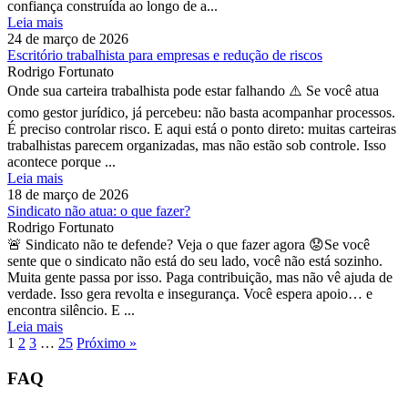
confiança construída ao longo de a...
Leia mais
24 de março de 2026
Escritório trabalhista para empresas e redução de riscos
Rodrigo Fortunato
Onde sua carteira trabalhista pode estar falhando ⚠️ Se você atua
como gestor jurídico, já percebeu: não basta acompanhar processos.
É preciso controlar risco. E aqui está o ponto direto: muitas carteiras
trabalhistas parecem organizadas, mas não estão sob controle. Isso
acontece porque ...
Leia mais
18 de março de 2026
Sindicato não atua: o que fazer?
Rodrigo Fortunato
🚨 Sindicato não te defende? Veja o que fazer agora 😟Se você
sente que o sindicato não está do seu lado, você não está sozinho.
Muita gente passa por isso. Paga contribuição, mas não vê ajuda de
verdade. Isso gera revolta e insegurança. Você espera apoio… e
encontra silêncio. E ...
Leia mais
1
2
3
…
25
Próximo »
FAQ