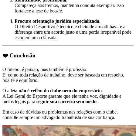
Compareça aos treinos, mantenha conduta exemplar. Isso
fortalece a tese de boa-fé.
Procure orientação jurídica especializada.
O Direito Desportivo é técnico e cheio de armadilhas - e a
diferença entre um acordo justo e uma perda irreparável pode
estar em uma cláusula.
❤️ Conclusão
O futebol é paixão, mas também é profissão.
E, como toda relação de trabalho, deve ser baseada em respeito,
boa-fé e equilíbrio.
O atleta
não é refém do clube nem do empresário
.
A Lei Geral do Esporte garante que ele tenha voz, dignidade e
meios legais para
seguir sua carreira sem medo
.
Em caso de dúvidas ou problemas nas relações com o clube,
consulte sempre um advogado trabalhista de sua confiança.