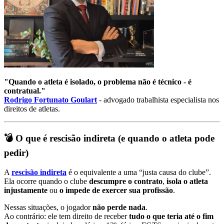
"Quando o atleta é isolado, o problema não é técnico - é
contratual."
Rodrigo Fortunato Goulart
- advogado trabalhista especialista nos
direitos de atletas.
💣 O que é rescisão indireta (e quando o atleta pode
pedir)
A
rescisão indireta
é o equivalente a uma “justa causa do clube”.
Ela ocorre quando o clube
descumpre o contrato
,
isola o atleta
injustamente
ou
o impede de exercer sua profissão
.
Nessas situações, o jogador
não perde nada
.
Ao contrário: ele tem direito de receber
tudo o que teria até o fim