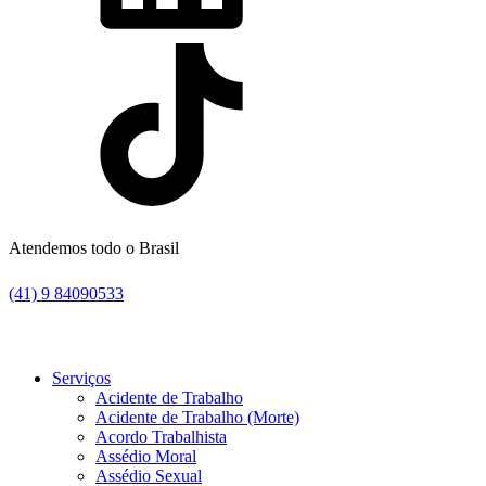
Atendemos todo o Brasil
(41) 9 84090533
Serviços
Acidente de Trabalho
Acidente de Trabalho (Morte)
Acordo Trabalhista
Assédio Moral
Assédio Sexual