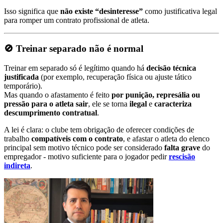
Isso significa que
não existe “desinteresse”
como justificativa legal
para romper um contrato profissional de atleta.
🚫 Treinar separado não é normal
Treinar em separado só é legítimo quando há
decisão técnica
justificada
(por exemplo, recuperação física ou ajuste tático
temporário).
Mas quando o afastamento é feito
por punição, represália ou
pressão para o atleta sair
, ele se torna
ilegal
e
caracteriza
descumprimento contratual
.
A lei é clara: o clube tem obrigação de oferecer condições de
trabalho
compatíveis com o contrato
, e afastar o atleta do elenco
principal sem motivo técnico pode ser considerado
falta grave
do
empregador - motivo suficiente para o jogador pedir
rescisão
indireta
.