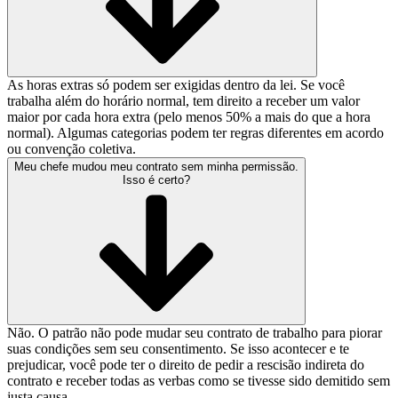
As horas extras só podem ser exigidas dentro da lei. Se você
trabalha além do horário normal, tem direito a receber um valor
maior por cada hora extra (pelo menos 50% a mais do que a hora
normal). Algumas categorias podem ter regras diferentes em acordo
ou convenção coletiva.
Meu chefe mudou meu contrato sem minha permissão.
Isso é certo?
Não. O patrão não pode mudar seu contrato de trabalho para piorar
suas condições sem seu consentimento. Se isso acontecer e te
prejudicar, você pode ter o direito de pedir a rescisão indireta do
contrato e receber todas as verbas como se tivesse sido demitido sem
justa causa.