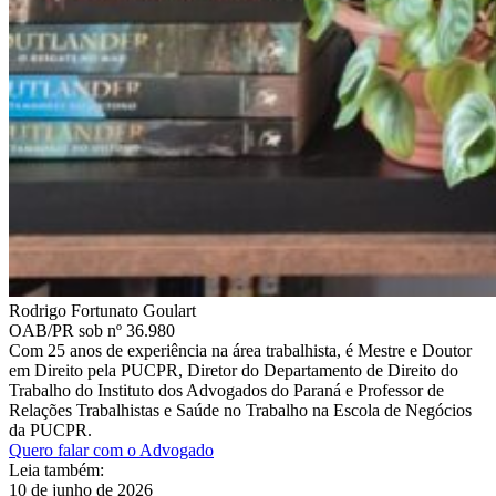
Rodrigo Fortunato Goulart
OAB/PR sob nº 36.980
Com 25 anos de experiência na área trabalhista, é Mestre e Doutor
em Direito pela PUCPR, Diretor do Departamento de Direito do
Trabalho do Instituto dos Advogados do Paraná e Professor de
Relações Trabalhistas e Saúde no Trabalho na Escola de Negócios
da PUCPR.
Quero falar com o Advogado
Leia também:
10 de junho de 2026