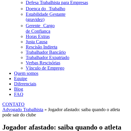
Defesa Trabalhista para Empresas
Doença do Trabalho
Estabilidade Gestante
(gravidez)
Gerente Cargo
de Confiança
Horas Extras
Justa Causa
Rescisão Indireta
Trabalhador Bancário
Trabalhador Expatriado
Verbas Rescisórias
Vínculo de Emprego
Quem somos
Equipe
Diferenciais
Blog
FAQ
CONTATO
Advogado Trabalhista
»
Jogador afastado: saiba quando o atleta
pode sair do clube
Jogador afastado: saiba quando o atleta