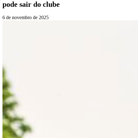
pode sair do clube
6 de novembro de 2025