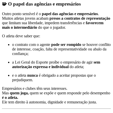
🧩 O papel das agências e empresários
Outro ponto sensível é o
papel das agências e empresários
.
Muitos atletas jovens acabam
presos a contratos de representação
que limitam sua liberdade, impedem transferências e
favorecem
mais o intermediário
do que o jogador.
O atleta deve saber que:
o contrato com o agente
pode ser rompido
se houver conflito
de interesse, coação, falta de representatividade ou abalo da
confiança;
a Lei Geral do Esporte proíbe o empresário de agir
sem
autorização expressa e individual
do atleta;
e o atleta
nunca
é obrigado a aceitar propostas que o
prejudiquem.
Empresários e clubes têm seus interesses.
Mas
quem joga,
quem se expõe e quem responde pelo desempenho
é o atleta.
Ele tem direito à autonomia, dignidade e remuneração justa.