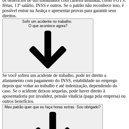
os benefícios de um trabalhador com carteira assinada, como FGTS,
férias, 13º salário, INSS e outros. Se o patrão não reconhece isso, é
possível entrar na Justiça e apresentar provas para garantir seus
direitos.
Sofri um acidente no trabalho.
O que acontece agora?
Se você sofreu um acidente de trabalho, pode ter direito a
afastamento com pagamento do INSS, estabilidade no emprego
depois que voltar ao trabalho e até indenização, dependendo do
caso. Se o acidente deixou sequelas, pode haver direito à
aposentadoria por invalidez, pensão vitalícia (paga pela empresa) ou
outros benefícios.
Meu patrão quer que eu faça horas extras. Sou obrigado?