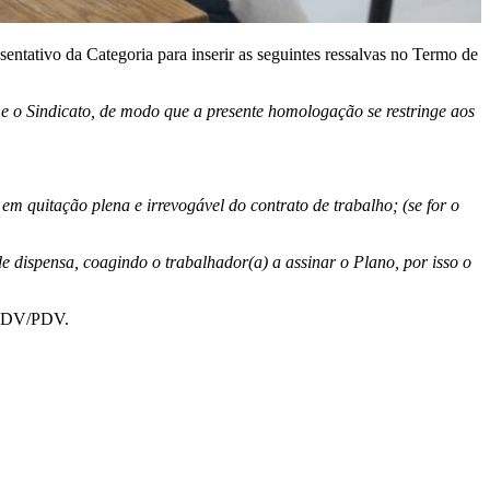
tativo da Categoria para inserir as seguintes ressalvas no Termo de
e o Sindicato, de modo que a presente homologação se restringe aos
em quitação plena e irrevogável do contrato de trabalho; (se for o
 dispensa, coagindo o trabalhador(a) a assinar o Plano, por isso o
o PDV/PDV.