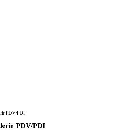
erir PDV/PDI
aderir PDV/PDI