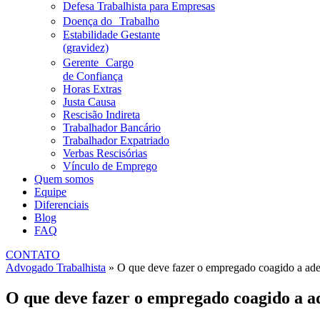
Defesa Trabalhista para Empresas
Doença do Trabalho
Estabilidade Gestante
(gravidez)
Gerente Cargo
de Confiança
Horas Extras
Justa Causa
Rescisão Indireta
Trabalhador Bancário
Trabalhador Expatriado
Verbas Rescisórias
Vínculo de Emprego
Quem somos
Equipe
Diferenciais
Blog
FAQ
CONTATO
Advogado Trabalhista
»
O que deve fazer o empregado coagido a ad
O que deve fazer o empregado coagido a 