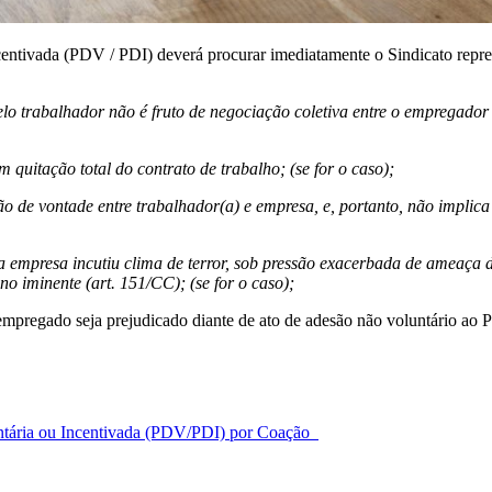
tivada (PDV / PDI) deverá procurar imediatamente o Sindicato represen
o trabalhador não é fruto de negociação coletiva entre o empregador 
quitação total do contrato de trabalho; (se for o caso);
 de vontade entre trabalhador(a) e empresa, e, portanto, não implica 
empresa incutiu clima de terror, sob pressão exacerbada de ameaça de
no iminente (art. 151/CC); (se for o caso);
o empregado seja prejudicado diante de ato de adesão não voluntário a
ntária ou Incentivada (PDV/PDI) por Coação