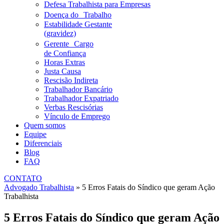
Defesa Trabalhista para Empresas
Doença do Trabalho
Estabilidade Gestante
(gravidez)
Gerente Cargo
de Confiança
Horas Extras
Justa Causa
Rescisão Indireta
Trabalhador Bancário
Trabalhador Expatriado
Verbas Rescisórias
Vínculo de Emprego
Quem somos
Equipe
Diferenciais
Blog
FAQ
CONTATO
Advogado Trabalhista
»
5 Erros Fatais do Síndico que geram Ação
Trabalhista
5 Erros Fatais do Síndico que geram Ação