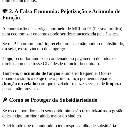
últimos cinco anos.
💸 2. A Falsa Economia: Pejotização e Acúmulo de
Função
A contratação de serviços por meio de MEI ou PJ (Pessoa jurídica)
para economizar encargos pode ser descaracterizada pela Justiça.
Se o "PJ" cumpre horário, recebe ordens e não pode ser substituído,
ou seja
, existe vínculo de emprego.
Logo
, o condomínio será condenado ao pagamento de todos os
direitos como se fosse CLT desde o início do contrato.
Também, o
acúmulo de função
é um erro frequente. Ocorre
quando o síndico exige que o porteiro faça pequenos reparos
(
função do zelador
) ou que o zelador realize serviços de
limpeza
pesada não previstos.
🔎 Como se Proteger da Subsidiariedade
Se os colaboradores do seu condomínio são
terceirizados,
a gestão
deles exige um rigor ainda maior do síndico.
A lei impõe que o condomínio tem responsabilidade subsidiária