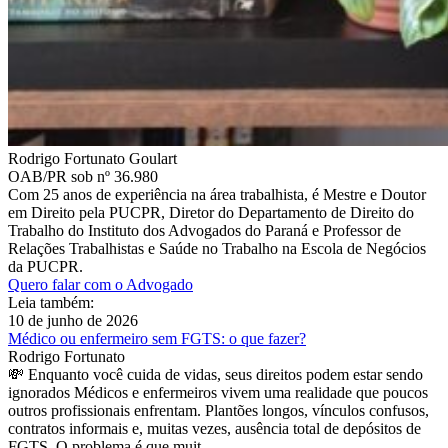
Rodrigo Fortunato Goulart
OAB/PR sob nº 36.980
Com 25 anos de experiência na área trabalhista, é Mestre e Doutor
em Direito pela PUCPR, Diretor do Departamento de Direito do
Trabalho do Instituto dos Advogados do Paraná e Professor de
Relações Trabalhistas e Saúde no Trabalho na Escola de Negócios
da PUCPR.
Quero falar com o Advogado
Leia também:
10 de junho de 2026
Médico ou enfermeiro sem FGTS: o que fazer?
Rodrigo Fortunato
💸 Enquanto você cuida de vidas, seus direitos podem estar sendo
ignorados Médicos e enfermeiros vivem uma realidade que poucos
outros profissionais enfrentam. Plantões longos, vínculos confusos,
contratos informais e, muitas vezes, ausência total de depósitos de
FGTS. O problema é que muit...