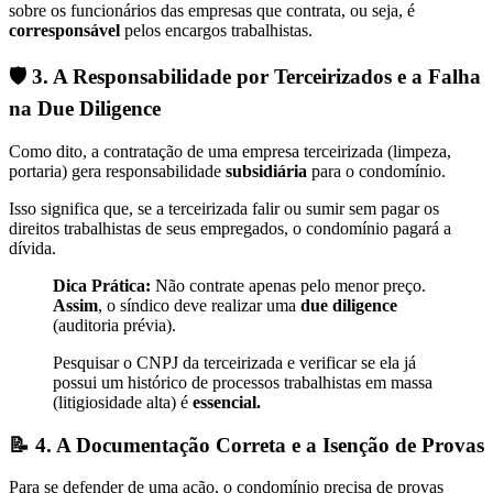
sobre os funcionários das empresas que contrata, ou seja, é
corresponsável
pelos encargos trabalhistas.
🛡️ 3. A Responsabilidade por Terceirizados e a Falha
na Due Diligence
Como dito, a contratação de uma empresa terceirizada (limpeza,
portaria) gera responsabilidade
subsidiária
para o condomínio.
Isso significa que, se a terceirizada falir ou sumir sem pagar os
direitos trabalhistas de seus empregados, o condomínio pagará a
dívida.
Dica Prática:
Não contrate apenas pelo menor preço.
Assim
, o síndico deve realizar uma
due diligence
(auditoria prévia).
Pesquisar o CNPJ da terceirizada e verificar se ela já
possui um histórico de processos trabalhistas em massa
(litigiosidade alta) é
essencial.
📝 4. A Documentação Correta e a Isenção de Provas
Para se defender de uma ação, o condomínio precisa de provas