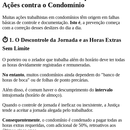
Ações contra o Condomínio
Muitas ações trabalhistas em condomínios têm origem em falhas
básicas de controle e documentação.
Isto é
, a prevenção começa
com a correção desses deslizes do dia a dia.
⏱️ 1. O Descontrole da Jornada e as Horas Extras
Sem Limite
O porteiro ou o zelador que trabalha além do horário deve ter todas
as horas devidamente registradas e remuneradas.
No entanto
, muitos condomínios ainda dependem do "banco de
horas de boca" ou de folhas de ponto precárias.
Além disso, é comum haver o descumprimento do
intervalo
intrajornada (horário de almoço).
Quando o controle de jornada é ineficaz ou inexistente, a Justiça
tende a aceitar a jornada alegada pelo trabalhador.
Consequentemente
, o condomínio é condenado a pagar todas as
horas extras requeridas, com adicional de 50%, retroativos aos