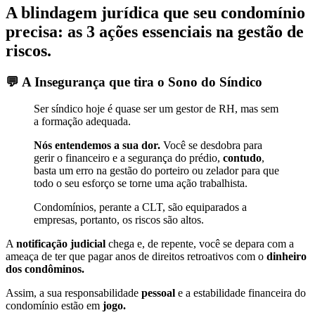
A blindagem jurídica que seu condomínio
precisa: as 3 ações essenciais na gestão de
riscos.
💬 A Insegurança que tira o Sono do Síndico
Ser síndico hoje é quase ser um gestor de RH, mas sem
a formação adequada.
Nós entendemos a sua dor.
Você se desdobra para
gerir o financeiro e a segurança do prédio,
contudo
,
basta um erro na gestão do porteiro ou zelador para que
todo o seu esforço se torne uma ação trabalhista.
Condomínios, perante a CLT, são equiparados a
empresas, portanto, os riscos são altos.
A
notificação judicial
chega e, de repente, você se depara com a
ameaça de ter que pagar anos de direitos retroativos com o
dinheiro
dos condôminos.
Assim, a sua responsabilidade
pessoal
e a estabilidade financeira do
condomínio estão em
jogo.