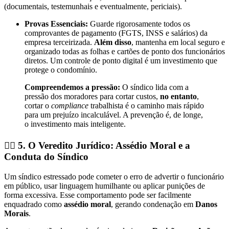
(documentais, testemunhais e eventualmente, periciais).
Provas Essenciais:
Guarde rigorosamente todos os
comprovantes de pagamento (FGTS, INSS e salários) da
empresa terceirizada.
Além disso
, mantenha em local seguro e
organizado todas as folhas e cartões de ponto dos funcionários
diretos. Um controle de ponto digital é um investimento que
protege o condomínio.
Compreendemos a pressão:
O síndico lida com a
pressão dos moradores para cortar custos,
no entanto
,
cortar o
compliance
trabalhista é o caminho mais rápido
para um prejuízo incalculável. A prevenção é, de longe,
o investimento mais inteligente.
👩‍⚖️ 5. O Veredito Jurídico: Assédio Moral e a
Conduta do Síndico
Um síndico estressado pode cometer o erro de advertir o funcionário
em público, usar linguagem humilhante ou aplicar punições de
forma excessiva. Esse comportamento pode ser facilmente
enquadrado como
assédio moral
, gerando condenação em
Danos
Morais
.