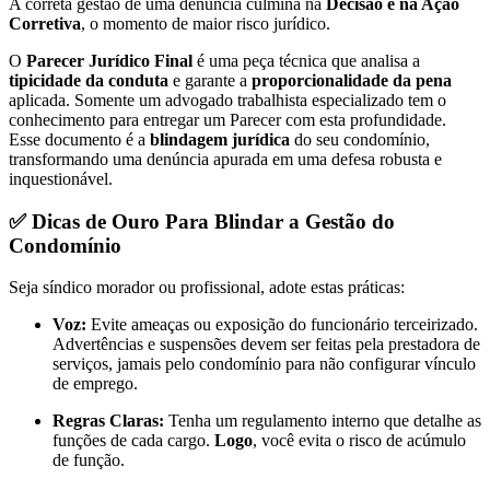
A correta gestão de uma denúncia culmina na
Decisão e na Ação
Corretiva
, o momento de maior risco jurídico.
O
Parecer Jurídico Final
é uma peça técnica que analisa a
tipicidade da conduta
e garante a
proporcionalidade da pena
aplicada. Somente um advogado trabalhista especializado tem o
conhecimento para entregar um Parecer com esta profundidade.
Esse documento é a
blindagem jurídica
do seu condomínio,
transformando uma denúncia apurada em uma defesa robusta e
inquestionável.
✅ Dicas de Ouro Para Blindar a Gestão do
Condomínio
Seja síndico morador ou profissional, adote estas práticas:
Voz:
Evite ameaças ou exposição do funcionário terceirizado.
Advertências e suspensões devem ser feitas pela prestadora de
serviços, jamais pelo condomínio para não configurar vínculo
de emprego.
Regras Claras:
Tenha um regulamento interno que detalhe as
funções de cada cargo.
Logo
, você evita o risco de acúmulo
de função.