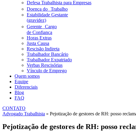
Defesa Trabalhista para Empresas
Doença do Trabalho
Estabilidade Gestante
(gravidez)
Gerente Cargo
de Confiança
Horas Extras
Justa Causa
Rescisão Indireta
Trabalhador Bancário
Trabalhador Expatriado
Verbas Rescisórias
Vínculo de Emprego
Quem somos
Equipe
Diferenciais
Blog
FAQ
CONTATO
Advogado Trabalhista
»
Pejotização de gestores de RH: posso reclama
Pejotização de gestores de RH: posso recla