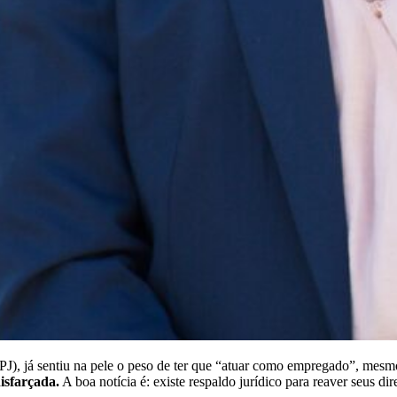
J), já sentiu na pele o peso de ter que “atuar como empregado”, mesmo 
isfarçada.
A boa notícia é: existe respaldo jurídico para reaver seus dire