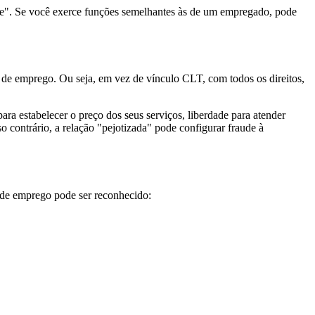
dade". Se você exerce funções semelhantes às de um empregado, pode
 de emprego. Ou seja, em vez de vínculo CLT, com todos os direitos,
ara estabelecer o preço dos seus serviços, liberdade para atender
so contrário, a relação "pejotizada" pode configurar fraude à
o de emprego pode ser reconhecido: