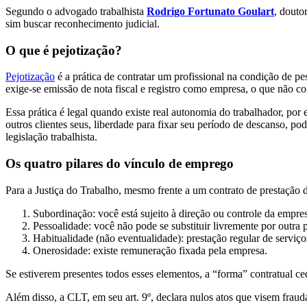
Segundo o advogado trabalhista
Rodrigo Fortunato Goulart
, douto
sim buscar reconhecimento judicial.
O que é pejotização?
Pejotização
é a prática de contratar um profissional na condição de p
exige-se emissão de nota fiscal e registro como empresa, o que não c
Essa prática é legal quando existe real autonomia do trabalhador, por 
outros clientes seus, liberdade para fixar seu período de descanso, pod
legislação trabalhista.
Os quatro pilares do vínculo de emprego
Para a Justiça do Trabalho, mesmo frente a um contrato de prestação 
Subordinação: você está sujeito à direção ou controle da empre
Pessoalidade: você não pode se substituir livremente por outra 
Habitualidade (não eventualidade): prestação regular de serviço
Onerosidade: existe remuneração fixada pela empresa.
Se estiverem presentes todos esses elementos, a “forma” contratual ce
Além disso, a CLT, em seu art. 9º, declara nulos atos que visem frauda