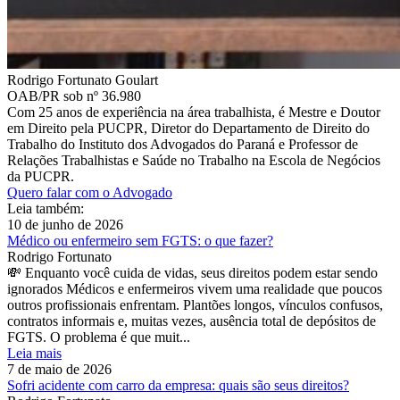
Rodrigo Fortunato Goulart
OAB/PR sob nº 36.980
Com 25 anos de experiência na área trabalhista, é Mestre e Doutor
em Direito pela PUCPR, Diretor do Departamento de Direito do
Trabalho do Instituto dos Advogados do Paraná e Professor de
Relações Trabalhistas e Saúde no Trabalho na Escola de Negócios
da PUCPR.
Quero falar com o Advogado
Leia também:
10 de junho de 2026
Médico ou enfermeiro sem FGTS: o que fazer?
Rodrigo Fortunato
💸 Enquanto você cuida de vidas, seus direitos podem estar sendo
ignorados Médicos e enfermeiros vivem uma realidade que poucos
outros profissionais enfrentam. Plantões longos, vínculos confusos,
contratos informais e, muitas vezes, ausência total de depósitos de
FGTS. O problema é que muit...
Leia mais
7 de maio de 2026
Sofri acidente com carro da empresa: quais são seus direitos?