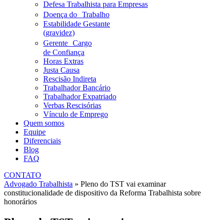
Defesa Trabalhista para Empresas
Doença do Trabalho
Estabilidade Gestante
(gravidez)
Gerente Cargo
de Confiança
Horas Extras
Justa Causa
Rescisão Indireta
Trabalhador Bancário
Trabalhador Expatriado
Verbas Rescisórias
Vínculo de Emprego
Quem somos
Equipe
Diferenciais
Blog
FAQ
CONTATO
Advogado Trabalhista
»
Pleno do TST vai examinar
constitucionalidade de dispositivo da Reforma Trabalhista sobre
honorários