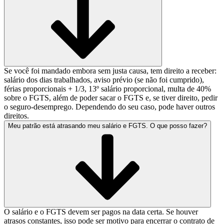
Se você foi mandado embora sem justa causa, tem direito a receber:
salário dos dias trabalhados, aviso prévio (se não foi cumprido),
férias proporcionais + 1/3, 13º salário proporcional, multa de 40%
sobre o FGTS, além de poder sacar o FGTS e, se tiver direito, pedir
o seguro-desemprego. Dependendo do seu caso, pode haver outros
direitos.
Meu patrão está atrasando meu salário e FGTS. O que posso fazer?
O salário e o FGTS devem ser pagos na data certa. Se houver
atrasos constantes, isso pode ser motivo para encerrar o contrato de