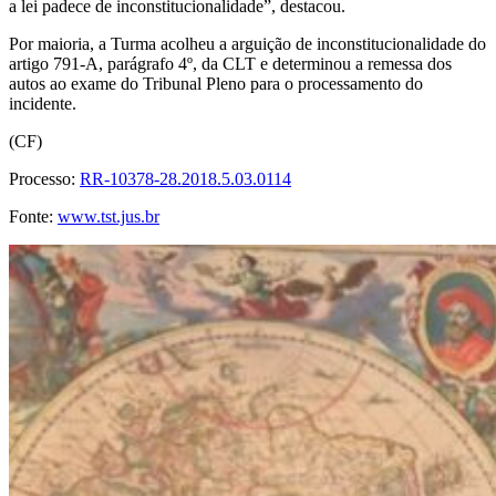
a lei padece de inconstitucionalidade”, destacou.
Por maioria, a Turma acolheu a arguição de inconstitucionalidade do
artigo 791-A, parágrafo 4º, da CLT e determinou a remessa dos
autos ao exame do Tribunal Pleno para o processamento do
incidente.
(CF)
Processo:
RR-10378-28.2018.5.03.0114
Fonte:
www.tst.jus.br