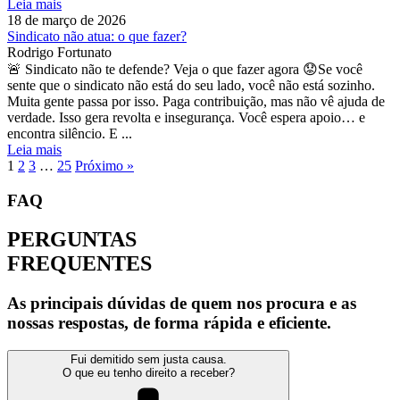
Leia mais
18 de março de 2026
Sindicato não atua: o que fazer?
Rodrigo Fortunato
🚨 Sindicato não te defende? Veja o que fazer agora 😟Se você
sente que o sindicato não está do seu lado, você não está sozinho.
Muita gente passa por isso. Paga contribuição, mas não vê ajuda de
verdade. Isso gera revolta e insegurança. Você espera apoio… e
encontra silêncio. E ...
Leia mais
1
2
3
…
25
Próximo »
FAQ
PERGUNTAS
FREQUENTES
As principais dúvidas de quem nos procura e as
nossas respostas, de forma rápida e eficiente.
Fui demitido sem justa causa.
O que eu tenho direito a receber?