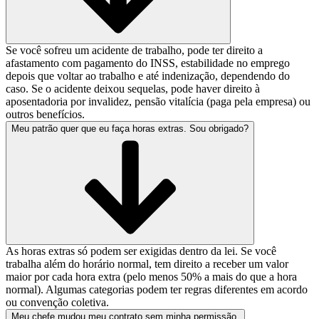
Se você sofreu um acidente de trabalho, pode ter direito a
afastamento com pagamento do INSS, estabilidade no emprego
depois que voltar ao trabalho e até indenização, dependendo do
caso. Se o acidente deixou sequelas, pode haver direito à
aposentadoria por invalidez, pensão vitalícia (paga pela empresa) ou
outros benefícios.
Meu patrão quer que eu faça horas extras. Sou obrigado?
As horas extras só podem ser exigidas dentro da lei. Se você
trabalha além do horário normal, tem direito a receber um valor
maior por cada hora extra (pelo menos 50% a mais do que a hora
normal). Algumas categorias podem ter regras diferentes em acordo
ou convenção coletiva.
Meu chefe mudou meu contrato sem minha permissão.