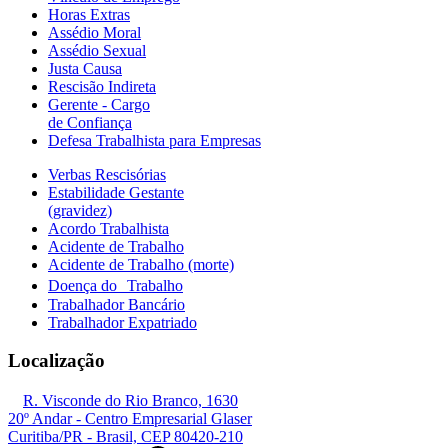
Horas Extras
Assédio Moral
Assédio Sexual
Justa Causa
Rescisão Indireta
Gerente - Cargo
de Confiança
Defesa Trabalhista para Empresas
Verbas Rescisórias
Estabilidade Gestante
(gravidez)
Acordo Trabalhista
Acidente de Trabalho
Acidente de Trabalho (morte)
Doença do Trabalho
Trabalhador Bancário
Trabalhador Expatriado
Localização
R. Visconde do Rio Branco, 1630
20º Andar - Centro Empresarial Glaser
Curitiba/PR - Brasil, CEP 80420-210