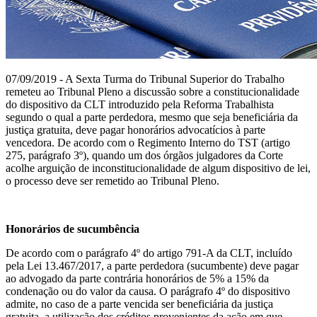
07/09/2019 - A Sexta Turma do Tribunal Superior do Trabalho
remeteu ao Tribunal Pleno a discussão sobre a constitucionalidade
do dispositivo da CLT introduzido pela Reforma Trabalhista
segundo o qual a parte perdedora, mesmo que seja beneficiária da
justiça gratuita, deve pagar honorários advocatícios à parte
vencedora. De acordo com o Regimento Interno do TST (artigo
275, parágrafo 3º), quando um dos órgãos julgadores da Corte
acolhe arguição de inconstitucionalidade de algum dispositivo de lei,
o processo deve ser remetido ao Tribunal Pleno.
Honorários de sucumbência
De acordo com o parágrafo 4º do artigo 791-A da CLT, incluído
pela Lei 13.467/2017, a parte perdedora (sucumbente) deve pagar
ao advogado da parte contrária honorários de 5% a 15% da
condenação ou do valor da causa. O parágrafo 4º do dispositivo
admite, no caso de a parte vencida ser beneficiária da justiça
gratuita, a utilização dos créditos provenientes da ação em que