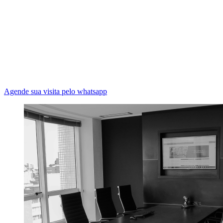
Agende sua visita pelo whatsapp