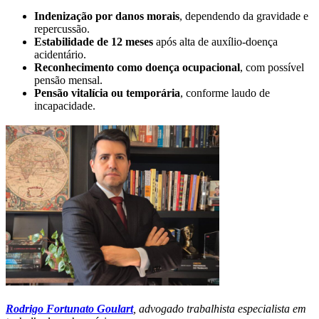
Indenização por danos morais
, dependendo da gravidade e
repercussão.
Estabilidade de 12 meses
após alta de auxílio‑doença
acidentário.
Reconhecimento como doença ocupacional
, com possível
pensão mensal.
Pensão vitalícia ou temporária
, conforme laudo de
incapacidade.
Rodrigo Fortunato Goulart
, advogado trabalhista especialista em