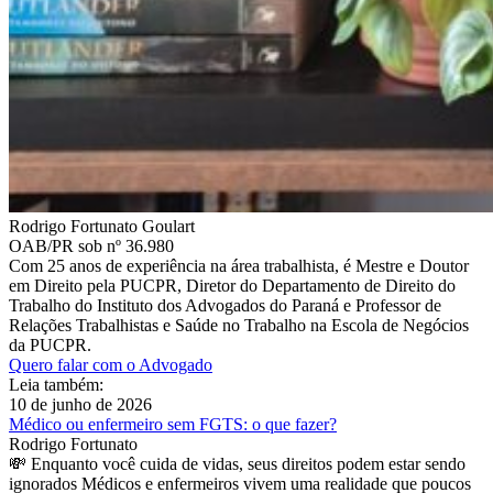
Rodrigo Fortunato Goulart
OAB/PR sob nº 36.980
Com 25 anos de experiência na área trabalhista, é Mestre e Doutor
em Direito pela PUCPR, Diretor do Departamento de Direito do
Trabalho do Instituto dos Advogados do Paraná e Professor de
Relações Trabalhistas e Saúde no Trabalho na Escola de Negócios
da PUCPR.
Quero falar com o Advogado
Leia também:
10 de junho de 2026
Médico ou enfermeiro sem FGTS: o que fazer?
Rodrigo Fortunato
💸 Enquanto você cuida de vidas, seus direitos podem estar sendo
ignorados Médicos e enfermeiros vivem uma realidade que poucos