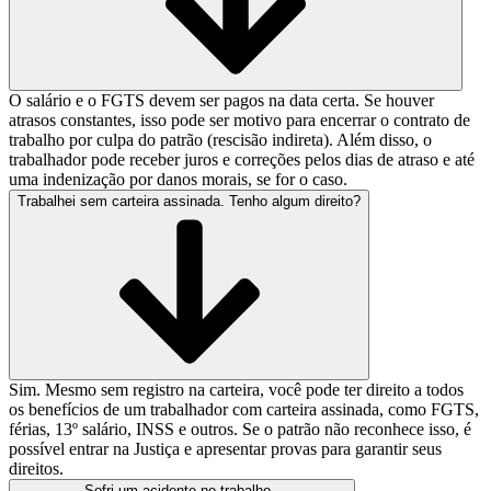
O salário e o FGTS devem ser pagos na data certa. Se houver
atrasos constantes, isso pode ser motivo para encerrar o contrato de
trabalho por culpa do patrão (rescisão indireta). Além disso, o
trabalhador pode receber juros e correções pelos dias de atraso e até
uma indenização por danos morais, se for o caso.
Trabalhei sem carteira assinada. Tenho algum direito?
Sim. Mesmo sem registro na carteira, você pode ter direito a todos
os benefícios de um trabalhador com carteira assinada, como FGTS,
férias, 13º salário, INSS e outros. Se o patrão não reconhece isso, é
possível entrar na Justiça e apresentar provas para garantir seus
direitos.
Sofri um acidente no trabalho.