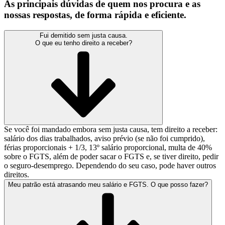
As principais dúvidas de quem nos procura e as
nossas respostas, de forma rápida e eficiente.
Fui demitido sem justa causa.
O que eu tenho direito a receber?
Se você foi mandado embora sem justa causa, tem direito a receber:
salário dos dias trabalhados, aviso prévio (se não foi cumprido),
férias proporcionais + 1/3, 13º salário proporcional, multa de 40%
sobre o FGTS, além de poder sacar o FGTS e, se tiver direito, pedir
o seguro-desemprego. Dependendo do seu caso, pode haver outros
direitos.
Meu patrão está atrasando meu salário e FGTS. O que posso fazer?