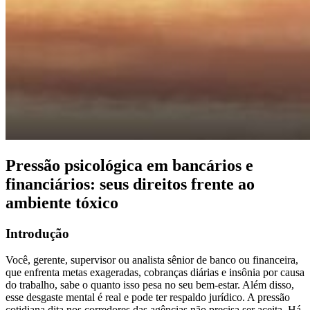
Pressão psicológica em bancários e
financiários: seus direitos frente ao
ambiente tóxico
Introdução
Você, gerente, supervisor ou analista sênior de banco ou financeira,
que enfrenta metas exageradas, cobranças diárias e insônia por causa
do trabalho, sabe o quanto isso pesa no seu bem‑estar. Além disso,
esse desgaste mental é real e pode ter respaldo jurídico. A pressão
cotidiana dita nos corredores das agências não precisa ser aceita. Há