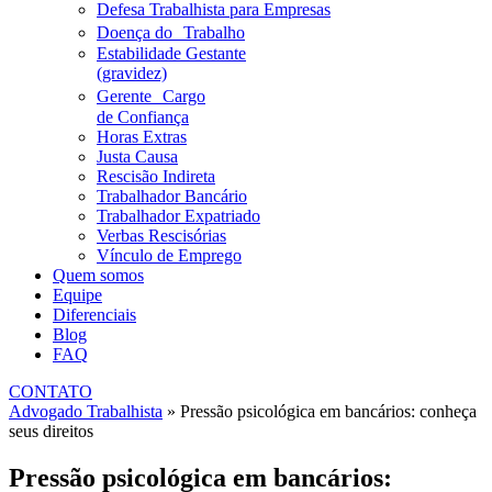
Defesa Trabalhista para Empresas
Doença do Trabalho
Estabilidade Gestante
(gravidez)
Gerente Cargo
de Confiança
Horas Extras
Justa Causa
Rescisão Indireta
Trabalhador Bancário
Trabalhador Expatriado
Verbas Rescisórias
Vínculo de Emprego
Quem somos
Equipe
Diferenciais
Blog
FAQ
CONTATO
Advogado Trabalhista
»
Pressão psicológica em bancários: conheça
seus direitos
Pressão psicológica em bancários: