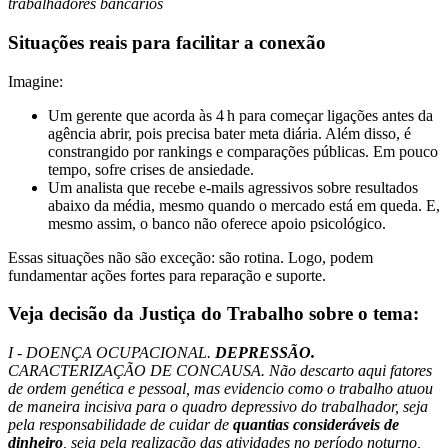
trabalhadores bancários
Situações reais para facilitar a conexão
Imagine:
Um gerente que acorda às 4 h para começar ligações antes da
agência abrir, pois precisa bater meta diária. Além disso, é
constrangido por rankings e comparações públicas. Em pouco
tempo, sofre crises de ansiedade.
Um analista que recebe e-mails agressivos sobre resultados
abaixo da média, mesmo quando o mercado está em queda. E,
mesmo assim, o banco não oferece apoio psicológico.
Essas situações não são exceção: são rotina. Logo, podem
fundamentar ações fortes para reparação e suporte.
Veja decisão da Justiça do Trabalho sobre o tema:
I - DOENÇA OCUPACIONAL.
DEPRESSÃO.
CARACTERIZAÇÃO DE CONCAUSA. Não descarto aqui fatores
de ordem genética e pessoal, mas evidencio como o trabalho atuou
de maneira incisiva para o quadro depressivo do trabalhador, seja
pela responsabilidade de cuidar de
quantias consideráveis de
dinheiro
, seja pela realização das atividades no período noturno,