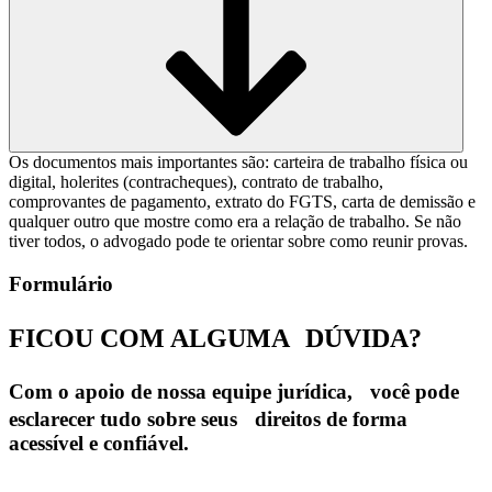
Os documentos mais importantes são: carteira de trabalho física ou
digital, holerites (contracheques), contrato de trabalho,
comprovantes de pagamento, extrato do FGTS, carta de demissão e
qualquer outro que mostre como era a relação de trabalho. Se não
tiver todos, o advogado pode te orientar sobre como reunir provas.
Formulário
FICOU COM ALGUMA
DÚVIDA?
Com o apoio de nossa equipe jurídica, você pode
esclarecer tudo sobre seus direitos de forma
acessível e confiável.