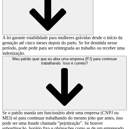
A lei garante estabilidade para mulheres grávidas desde o início da
gestação até cinco meses depois do parto. Se for demitida nesse
período, pode pedir para ser reintegrada ao trabalho ou receber uma
indenização.
Meu patrão quer que eu abra uma empresa (PJ) para continuar
trabalhando. Isso é correto?
Se o patrão manda um funcionário abrir uma empresa (CNPJ ou
MEI) só para continuar trabalhando do mesmo jeito que antes, isso
pode ser uma fraude chamada “pejotização”. Se houver
subordinação, horário fixo e obrigações como as de um empregado,