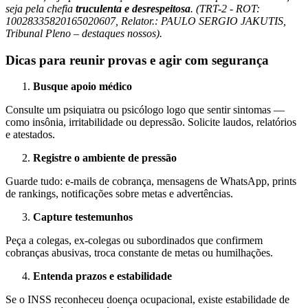
seja pela chefia
truculenta e desrespeitosa
. (TRT-2 - ROT:
10028335820165020607, Relator.: PAULO SERGIO JAKUTIS,
Tribunal Pleno – destaques nossos).
Dicas para reunir provas e agir com segurança
Busque apoio médico
Consulte um psiquiatra ou psicólogo logo que sentir sintomas —
como insônia, irritabilidade ou depressão. Solicite laudos, relatórios
e atestados.
Registre o ambiente de pressão
Guarde tudo: e‑mails de cobrança, mensagens de WhatsApp, prints
de rankings, notificações sobre metas e advertências.
Capture testemunhos
Peça a colegas, ex-colegas ou subordinados que confirmem
cobranças abusivas, troca constante de metas ou humilhações.
Entenda prazos e estabilidade
Se o INSS reconheceu doença ocupacional, existe estabilidade de