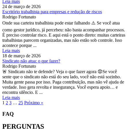
Leia mais
24 de março de 2026
Escritório trabalhista para empresas e redução de riscos
Rodrigo Fortunato
Onde sua carteira trabalhista pode estar falhando ⚠️ Se você atua
como gestor jurídico, já percebeu: não basta acompanhar processos.
É preciso controlar risco. E aqui está o ponto direto: muitas carteiras
trabalhistas parecem organizadas, mas não estão sob controle. Isso
acontece porque ...
Leia mais
18 de março de 2026
Sindicato não atua: o que fazer?
Rodrigo Fortunato
🚨 Sindicato não te defende? Veja o que fazer agora 😟Se você
sente que o sindicato não está do seu lado, você não está sozinho.
Muita gente passa por isso. Paga contribuição, mas não vê ajuda de
verdade. Isso gera revolta e insegurança. Você espera apoio… e
encontra silêncio. E ...
Leia mais
1
2
3
…
25
Próximo »
FAQ
PERGUNTAS