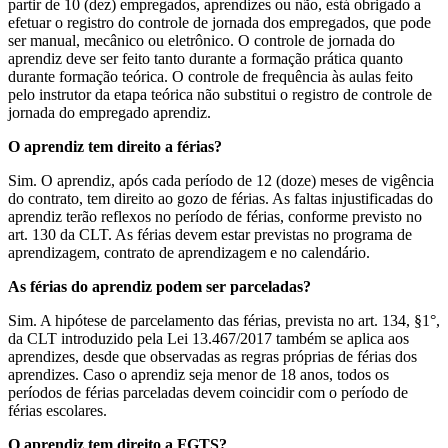
partir de 10 (dez) empregados, aprendizes ou não, está obrigado a
efetuar o registro do controle de jornada dos empregados, que pode
ser manual, mecânico ou eletrônico. O controle de jornada do
aprendiz deve ser feito tanto durante a formação prática quanto
durante formação teórica. O controle de frequência às aulas feito
pelo instrutor da etapa teórica não substitui o registro de controle de
jornada do empregado aprendiz.
O aprendiz tem direito a férias?
Sim. O aprendiz, após cada período de 12 (doze) meses de vigência
do contrato, tem direito ao gozo de férias. As faltas injustificadas do
aprendiz terão reflexos no período de férias, conforme previsto no
art. 130 da CLT. As férias devem estar previstas no programa de
aprendizagem, contrato de aprendizagem e no calendário.
As férias do aprendiz podem ser parceladas?
Sim. A hipótese de parcelamento das férias, prevista no art. 134, §1°,
da CLT introduzido pela Lei 13.467/2017 também se aplica aos
aprendizes, desde que observadas as regras próprias de férias dos
aprendizes. Caso o aprendiz seja menor de 18 anos, todos os
períodos de férias parceladas devem coincidir com o período de
férias escolares.
O aprendiz tem direito a FGTS?