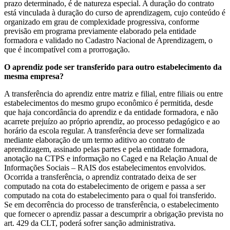
prazo determinado, é de natureza especial. A duração do contrato
está vinculada à duração do curso de aprendizagem, cujo conteúdo é
organizado em grau de complexidade progressiva, conforme
previsão em programa previamente elaborado pela entidade
formadora e validado no Cadastro Nacional de Aprendizagem, o
que é incompatível com a prorrogação.
O aprendiz pode ser transferido para outro estabelecimento da
mesma empresa?
A transferência do aprendiz entre matriz e filial, entre filiais ou entre
estabelecimentos do mesmo grupo econômico é permitida, desde
que haja concordância do aprendiz e da entidade formadora, e não
acarrete prejuízo ao próprio aprendiz, ao processo pedagógico e ao
horário da escola regular. A transferência deve ser formalizada
mediante elaboração de um termo aditivo ao contrato de
aprendizagem, assinado pelas partes e pela entidade formadora,
anotação na CTPS e informação no Caged e na Relação Anual de
Informações Sociais – RAIS dos estabelecimentos envolvidos.
Ocorrida a transferência, o aprendiz contratado deixa de ser
computado na cota do estabelecimento de origem e passa a ser
computado na cota do estabelecimento para o qual foi transferido.
Se em decorrência do processo de transferência, o estabelecimento
que fornecer o aprendiz passar a descumprir a obrigação prevista no
art. 429 da CLT, poderá sofrer sanção administrativa.