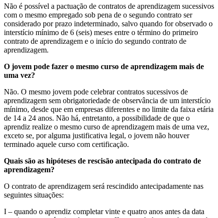
Não é possível a pactuação de contratos de aprendizagem sucessivos
com o mesmo empregado sob pena de o segundo contrato ser
considerado por prazo indeterminado, salvo quando for observado o
interstício mínimo de 6 (seis) meses entre o término do primeiro
contrato de aprendizagem e o início do segundo contrato de
aprendizagem.
O jovem pode fazer o mesmo curso de aprendizagem mais de
uma vez?
Não. O mesmo jovem pode celebrar contratos sucessivos de
aprendizagem sem obrigatoriedade de observância de um interstício
mínimo, desde que em empresas diferentes e no limite da faixa etária
de 14 a 24 anos. Não há, entretanto, a possibilidade de que o
aprendiz realize o mesmo curso de aprendizagem mais de uma vez,
exceto se, por alguma justificativa legal, o jovem não houver
terminado aquele curso com certificação.
Quais são as hipóteses de rescisão antecipada do contrato de
aprendizagem?
O contrato de aprendizagem será rescindido antecipadamente nas
seguintes situações:
I – quando o aprendiz completar vinte e quatro anos antes da data