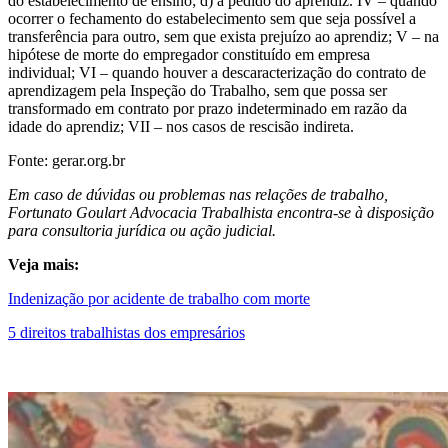
do estabelecimento de ensino; d) a pedido do aprendiz. IV – quando
ocorrer o fechamento do estabelecimento sem que seja possível a
transferência para outro, sem que exista prejuízo ao aprendiz; V – na
hipótese de morte do empregador constituído em empresa
individual; VI – quando houver a descaracterização do contrato de
aprendizagem pela Inspeção do Trabalho, sem que possa ser
transformado em contrato por prazo indeterminado em razão da
idade do aprendiz; VII – nos casos de rescisão indireta.
Fonte: gerar.org.br
Em caso de dúvidas ou problemas nas relações de trabalho,
Fortunato Goulart Advocacia Trabalhista encontra-se à disposição
para consultoria jurídica ou ação judicial.
Veja mais:
Indenização por acidente de trabalho com morte
5 direitos trabalhistas dos empresários