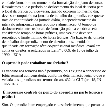
entidade formadora no momento da formatação do plano de curso.
Ressaltamos que o período de deslocamento do local da teoria para
o local da prática ou vice-versa, quando ocorrem no mesmo dia,
deve ser computado na jornada de trabalho do aprendiz, vez que se
trata de continuidade da jornada diária, independentemente do
intervalo intrajornada para repouso e alimentação. O tempo de
deslocamento entre os locais de formação prática e teórica será
considerado tempo de horas práticas, uma vez que deve ser
respeitado o limite mínimo de horas teóricas. Na fixação da jornada
de trabalho do aprendiz menor de dezoito anos, a entidade
qualificada em formação técnico-profissional metódica levará em
conta os direitos assegurados na Lei nº 8.069, de 13 de julho de
1990 – ECA.
O aprendiz pode trabalhar nos feriados?
O trabalho aos feriados não é permitido, pois exigiria a concessão de
folga semanal compensatória, conforme determinação legal, o que é
vedada aos aprendizes nos termos do art. 432 da CLT (art. 18, IN
146/2018).
É necessário controle de ponto do aprendiz na parte teórica e
prática?
Sim. O aprendiz é um empregado e o estabelecimento que possua a