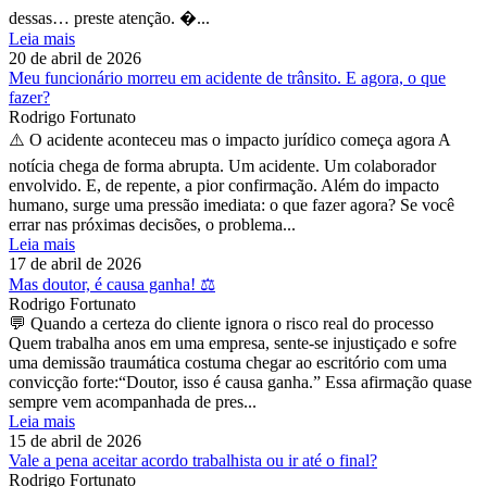
dessas… preste atenção. �...
Leia mais
20 de abril de 2026
Meu funcionário morreu em acidente de trânsito. E agora, o que
fazer?
Rodrigo Fortunato
⚠️ O acidente aconteceu mas o impacto jurídico começa agora A
notícia chega de forma abrupta. Um acidente. Um colaborador
envolvido. E, de repente, a pior confirmação. Além do impacto
humano, surge uma pressão imediata: o que fazer agora? Se você
errar nas próximas decisões, o problema...
Leia mais
17 de abril de 2026
Mas doutor, é causa ganha! ⚖️
Rodrigo Fortunato
💬 Quando a certeza do cliente ignora o risco real do processo
Quem trabalha anos em uma empresa, sente-se injustiçado e sofre
uma demissão traumática costuma chegar ao escritório com uma
convicção forte:“Doutor, isso é causa ganha.” Essa afirmação quase
sempre vem acompanhada de pres...
Leia mais
15 de abril de 2026
Vale a pena aceitar acordo trabalhista ou ir até o final?
Rodrigo Fortunato