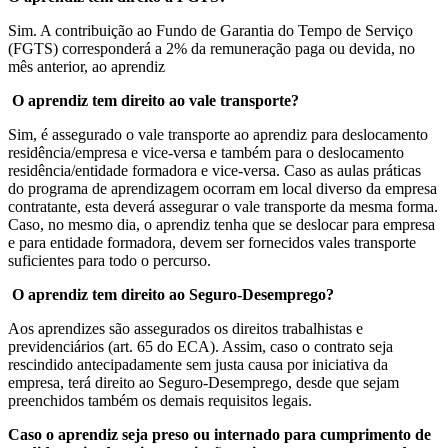
Sim. A contribuição ao Fundo de Garantia do Tempo de Serviço
(FGTS) corresponderá a 2% da remuneração paga ou devida, no
mês anterior, ao aprendiz
O aprendiz tem direito ao vale transporte?
Sim, é assegurado o vale transporte ao aprendiz para deslocamento
residência/empresa e vice-versa e também para o deslocamento
residência/entidade formadora e vice-versa. Caso as aulas práticas
do programa de aprendizagem ocorram em local diverso da empresa
contratante, esta deverá assegurar o vale transporte da mesma forma.
Caso, no mesmo dia, o aprendiz tenha que se deslocar para empresa
e para entidade formadora, devem ser fornecidos vales transporte
suficientes para todo o percurso.
O aprendiz tem direito ao Seguro-Desemprego?
Aos aprendizes são assegurados os direitos trabalhistas e
previdenciários (art. 65 do ECA). Assim, caso o contrato seja
rescindido antecipadamente sem justa causa por iniciativa da
empresa, terá direito ao Seguro-Desemprego, desde que sejam
preenchidos também os demais requisitos legais.
Caso o aprendiz seja preso ou internado para cumprimento de