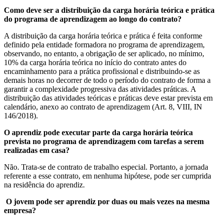
Como deve ser a distribuição da carga horária teórica e prática
do programa de aprendizagem ao longo do contrato?
A distribuição da carga horária teórica e prática é feita conforme
definido pela entidade formadora no programa de aprendizagem,
observando, no entanto, a obrigação de ser aplicado, no mínimo,
10% da carga horária teórica no início do contrato antes do
encaminhamento para a prática profissional e distribuindo-se as
demais horas no decorrer de todo o período do contrato de forma a
garantir a complexidade progressiva das atividades práticas. A
distribuição das atividades teóricas e práticas deve estar prevista em
calendário, anexo ao contrato de aprendizagem (Art. 8, VIII, IN
146/2018).
O aprendiz pode executar parte da carga horária teórica
prevista no programa de aprendizagem com tarefas a serem
realizadas em casa?
Não. Trata-se de contrato de trabalho especial. Portanto, a jornada
referente a esse contrato, em nenhuma hipótese, pode ser cumprida
na residência do aprendiz.
O jovem pode ser aprendiz por duas ou mais vezes na mesma
empresa?