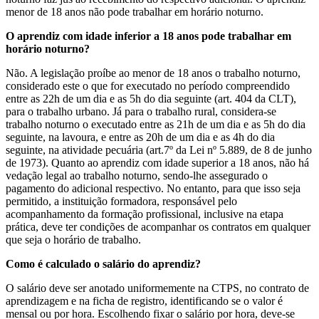
menor de 18 anos não pode trabalhar em horário noturno.
O aprendiz com idade inferior a 18 anos pode trabalhar em
horário noturno?
Não. A legislação proíbe ao menor de 18 anos o trabalho noturno,
considerado este o que for executado no período compreendido
entre as 22h de um dia e as 5h do dia seguinte (art. 404 da CLT),
para o trabalho urbano. Já para o trabalho rural, considera-se
trabalho noturno o executado entre as 21h de um dia e as 5h do dia
seguinte, na lavoura, e entre as 20h de um dia e as 4h do dia
seguinte, na atividade pecuária (art.7º da Lei nº 5.889, de 8 de junho
de 1973). Quanto ao aprendiz com idade superior a 18 anos, não há
vedação legal ao trabalho noturno, sendo-lhe assegurado o
pagamento do adicional respectivo. No entanto, para que isso seja
permitido, a instituição formadora, responsável pelo
acompanhamento da formação profissional, inclusive na etapa
prática, deve ter condições de acompanhar os contratos em qualquer
que seja o horário de trabalho.
Como é calculado o salário do aprendiz?
O salário deve ser anotado uniformemente na CTPS, no contrato de
aprendizagem e na ficha de registro, identificando se o valor é
mensal ou por hora. Escolhendo fixar o salário por hora, deve-se