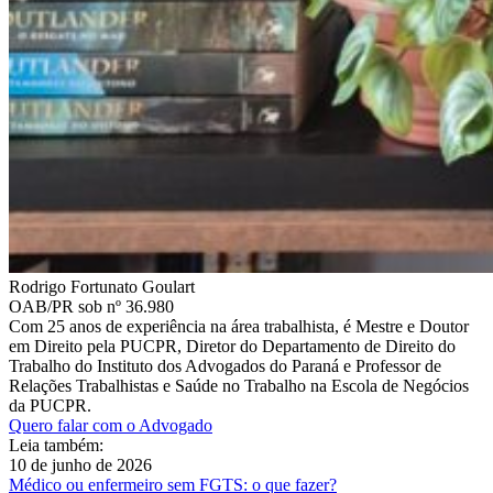
Rodrigo Fortunato Goulart
OAB/PR sob nº 36.980
Com 25 anos de experiência na área trabalhista, é Mestre e Doutor
em Direito pela PUCPR, Diretor do Departamento de Direito do
Trabalho do Instituto dos Advogados do Paraná e Professor de
Relações Trabalhistas e Saúde no Trabalho na Escola de Negócios
da PUCPR.
Quero falar com o Advogado
Leia também:
10 de junho de 2026
Médico ou enfermeiro sem FGTS: o que fazer?