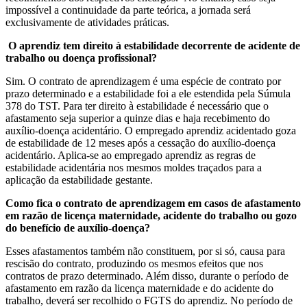
impossível a continuidade da parte teórica, a jornada será
exclusivamente de atividades práticas.
O aprendiz tem direito à estabilidade decorrente de acidente de
trabalho ou doença profissional?
Sim. O contrato de aprendizagem é uma espécie de contrato por
prazo determinado e a estabilidade foi a ele estendida pela Súmula
378 do TST. Para ter direito à estabilidade é necessário que o
afastamento seja superior a quinze dias e haja recebimento do
auxílio-doença acidentário. O empregado aprendiz acidentado goza
de estabilidade de 12 meses após a cessação do auxílio-doença
acidentário. Aplica-se ao empregado aprendiz as regras de
estabilidade acidentária nos mesmos moldes traçados para a
aplicação da estabilidade gestante.
Como fica o contrato de aprendizagem em casos de afastamento
em razão de licença maternidade, acidente do trabalho ou gozo
do benefício de auxílio-doença?
Esses afastamentos também não constituem, por si só, causa para
rescisão do contrato, produzindo os mesmos efeitos que nos
contratos de prazo determinado. Além disso, durante o período de
afastamento em razão da licença maternidade e do acidente do
trabalho, deverá ser recolhido o FGTS do aprendiz. No período de