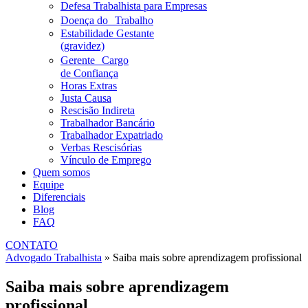
Defesa Trabalhista para Empresas
Doença do Trabalho
Estabilidade Gestante
(gravidez)
Gerente Cargo
de Confiança
Horas Extras
Justa Causa
Rescisão Indireta
Trabalhador Bancário
Trabalhador Expatriado
Verbas Rescisórias
Vínculo de Emprego
Quem somos
Equipe
Diferenciais
Blog
FAQ
CONTATO
Advogado Trabalhista
»
Saiba mais sobre aprendizagem profissional
Saiba mais sobre aprendizagem
profissional