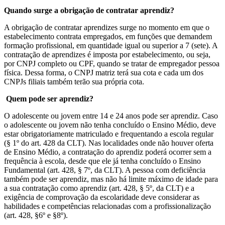
Quando surge a obrigação de contratar aprendiz?
A obrigação de contratar aprendizes surge no momento em que o
estabelecimento contrata empregados, em funções que demandem
formação profissional, em quantidade igual ou superior a 7 (sete). A
contratação de aprendizes é imposta por estabelecimento, ou seja,
por CNPJ completo ou CPF, quando se tratar de empregador pessoa
física. Dessa forma, o CNPJ matriz terá sua cota e cada um dos
CNPJs filiais também terão sua própria cota.
Quem pode ser aprendiz?
O adolescente ou jovem entre 14 e 24 anos pode ser aprendiz. Caso
o adolescente ou jovem não tenha concluído o Ensino Médio, deve
estar obrigatoriamente matriculado e frequentando a escola regular
(§ 1º do art. 428 da CLT). Nas localidades onde não houver oferta
de Ensino Médio, a contratação do aprendiz poderá ocorrer sem a
frequência à escola, desde que ele já tenha concluído o Ensino
Fundamental (art. 428, § 7º, da CLT). A pessoa com deficiência
também pode ser aprendiz, mas não há limite máximo de idade para
a sua contratação como aprendiz (art. 428, § 5º, da CLT) e a
exigência de comprovação da escolaridade deve considerar as
habilidades e competências relacionadas com a profissionalização
(art. 428, §6º e §8º).