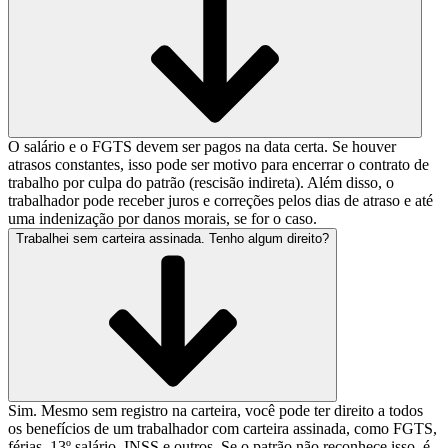
O salário e o FGTS devem ser pagos na data certa. Se houver
atrasos constantes, isso pode ser motivo para encerrar o contrato de
trabalho por culpa do patrão (rescisão indireta). Além disso, o
trabalhador pode receber juros e correções pelos dias de atraso e até
uma indenização por danos morais, se for o caso.
Trabalhei sem carteira assinada. Tenho algum direito?
Sim. Mesmo sem registro na carteira, você pode ter direito a todos
os benefícios de um trabalhador com carteira assinada, como FGTS,
férias, 13º salário, INSS e outros. Se o patrão não reconhece isso, é