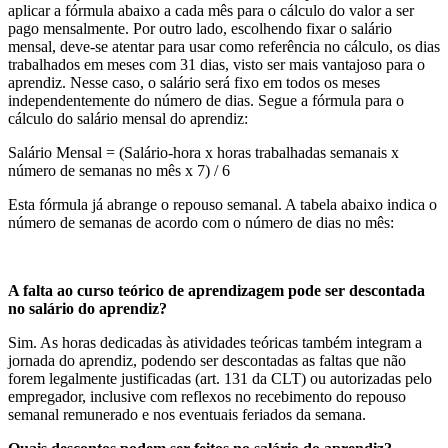
aplicar a fórmula abaixo a cada mês para o cálculo do valor a ser
pago mensalmente. Por outro lado, escolhendo fixar o salário
mensal, deve-se atentar para usar como referência no cálculo, os dias
trabalhados em meses com 31 dias, visto ser mais vantajoso para o
aprendiz. Nesse caso, o salário será fixo em todos os meses
independentemente do número de dias. Segue a fórmula para o
cálculo do salário mensal do aprendiz:
Salário Mensal = (Salário-hora x horas trabalhadas semanais x
número de semanas no mês x 7) / 6
Esta fórmula já abrange o repouso semanal. A tabela abaixo indica o
número de semanas de acordo com o número de dias no mês:
A falta ao curso teórico de aprendizagem pode ser descontada
no salário do aprendiz?
Sim. As horas dedicadas às atividades teóricas também integram a
jornada do aprendiz, podendo ser descontadas as faltas que não
forem legalmente justificadas (art. 131 da CLT) ou autorizadas pelo
empregador, inclusive com reflexos no recebimento do repouso
semanal remunerado e nos eventuais feriados da semana.