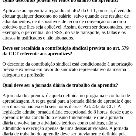
Quais descontos podem ser feitos no salário do aprendiz?
Aplica-se ao aprendiz a regra do art. 462 da CLT, ou seja, é vedado
efetuar qualquer desconto no salário, salvo quando este resultar de
adiantamentos, de dispositivos de lei ou de convenção ou acordo
coletivo que lhes seja aplicável. Assim, devem ser descontados, por
exemplo, o percentual do INSS, do vale-transporte, as faltas e os
atrasos injustificados e não abonados.
Deve ser recolhida a contribuição sindical prevista no art. 579
da CLT referente aos aprendizes?
O desconto da contribuição sindical está condicionado à autorização
prévia e expressa em favor do sindicato representativo da mesma
categoria ou profissão.
Qual deve ser a jornada diária de trabalho do aprendiz?
A jornada do aprendiz é aquela definida no programa e contrato de
aprendizagem. A regra geral para a jornada diária do aprendiz é que
sua duração não exceda seis horas diárias. Art. 432 da CLT. A
legislação admite jornada diária excepcional de 8 horas, desde que o
aprendiz tenha concluído o ensino fundamental e que a jornada
diária envolva tanto atividades teóricas como práticas, não se
admitindo a execução apenas de uma dessas atividades. A jornada
diária de trabalho do aprendiz deve ser previamente definida pela