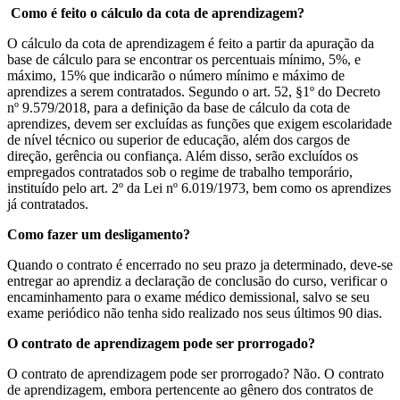
Como é feito o cálculo da cota de aprendizagem?
O cálculo da cota de aprendizagem é feito a partir da apuração da
base de cálculo para se encontrar os percentuais mínimo, 5%, e
máximo, 15% que indicarão o número mínimo e máximo de
aprendizes a serem contratados. Segundo o art. 52, §1º do Decreto
nº 9.579/2018, para a definição da base de cálculo da cota de
aprendizes, devem ser excluídas as funções que exigem escolaridade
de nível técnico ou superior de educação, além dos cargos de
direção, gerência ou confiança. Além disso, serão excluídos os
empregados contratados sob o regime de trabalho temporário,
instituído pelo art. 2º da Lei nº 6.019/1973, bem como os aprendizes
já contratados.
Como fazer um desligamento?
Quando o contrato é encerrado no seu prazo ja determinado, deve-se
entregar ao aprendiz a declaração de conclusão do curso, verificar o
encaminhamento para o exame médico demissional, salvo se seu
exame periódico não tenha sido realizado nos seus últimos 90 dias.
O contrato de aprendizagem pode ser prorrogado?
O contrato de aprendizagem pode ser prorrogado? Não. O contrato
de aprendizagem, embora pertencente ao gênero dos contratos de