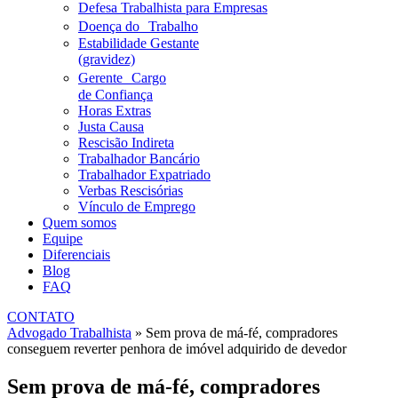
Defesa Trabalhista para Empresas
Doença do Trabalho
Estabilidade Gestante
(gravidez)
Gerente Cargo
de Confiança
Horas Extras
Justa Causa
Rescisão Indireta
Trabalhador Bancário
Trabalhador Expatriado
Verbas Rescisórias
Vínculo de Emprego
Quem somos
Equipe
Diferenciais
Blog
FAQ
CONTATO
Advogado Trabalhista
»
Sem prova de má-fé, compradores
conseguem reverter penhora de imóvel adquirido de devedor
Sem prova de má-fé, compradores