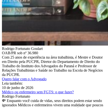
Rodrigo Fortunato Goulart
OAB/PR sob nº 36.980
Com 25 anos de experiência na área trabalhista, é Mestre e Doutor
em Direito pela PUCPR, Diretor do Departamento de Direito do
Trabalho do Instituto dos Advogados do Paraná e Professor de
Relações Trabalhistas e Saúde no Trabalho na Escola de Negócios
da PUCPR.
Quero falar com o Advogado
Leia também:
10 de junho de 2026
Médico ou enfermeiro sem FGTS: o que fazer?
Rodrigo Fortunato
💸 Enquanto você cuida de vidas, seus direitos podem estar sendo
ignorados Médicos e enfermeiros vivem uma realidade que poucos