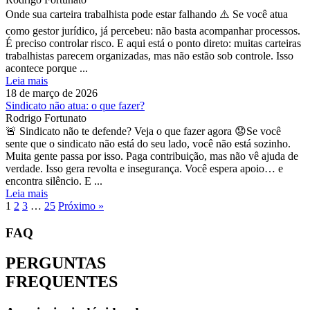
Onde sua carteira trabalhista pode estar falhando ⚠️ Se você atua
como gestor jurídico, já percebeu: não basta acompanhar processos.
É preciso controlar risco. E aqui está o ponto direto: muitas carteiras
trabalhistas parecem organizadas, mas não estão sob controle. Isso
acontece porque ...
Leia mais
18 de março de 2026
Sindicato não atua: o que fazer?
Rodrigo Fortunato
🚨 Sindicato não te defende? Veja o que fazer agora 😟Se você
sente que o sindicato não está do seu lado, você não está sozinho.
Muita gente passa por isso. Paga contribuição, mas não vê ajuda de
verdade. Isso gera revolta e insegurança. Você espera apoio… e
encontra silêncio. E ...
Leia mais
1
2
3
…
25
Próximo »
FAQ
PERGUNTAS
FREQUENTES