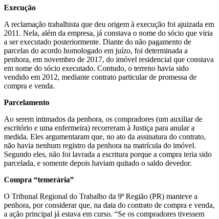
Execução
A reclamação trabalhista que deu origem à execução foi ajuizada em
2011. Nela, além da empresa, já constava o nome do sócio que viria
a ser executado posteriormente. Diante do não pagamento de
parcelas do acordo homologado em juízo, foi determinada a
penhora, em novembro de 2017, do imóvel residencial que constava
em nome do sócio executado. Contudo, o terreno havia sido
vendido em 2012, mediante contrato particular de promessa de
compra e venda.
Parcelamento
Ao serem intimados da penhora, os compradores (um auxiliar de
escritório e uma enfermeira) recorreram à Justiça para anular a
medida. Eles argumentaram que, no ato da assinatura do contrato,
não havia nenhum registro da penhora na matrícula do imóvel.
Segundo eles, não foi lavrada a escritura porque a compra teria sido
parcelada, e somente depois haviam quitado o saldo devedor.
Compra “temerária”
O Tribunal Regional do Trabalho da 9ª Região (PR) manteve a
penhora, por considerar que, na data do contrato de compra e venda,
a ação principal já estava em curso. “Se os compradores tivessem