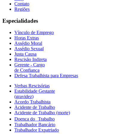
Contato
Regiões
Especialidades
Vínculo de Emprego
Horas Extras
Assédio Moral
Assédio Sexual
Justa Causa
Rescisão Indireta
Gerente - Cargo
de Confiança
Defesa Trabalhista para Empresas
Verbas Rescisórias
Estabilidade Gestante
(gravidez)
Acordo Trabalhista
Acidente de Trabalho
Acidente de Trabalho (morte)
Doença do Trabalho
Trabalhador Bancário
Trabalhador Expatriado