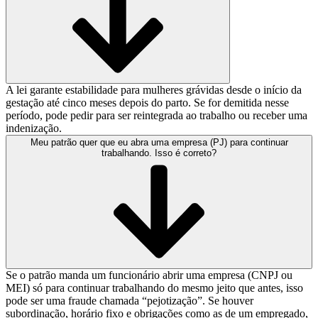
A lei garante estabilidade para mulheres grávidas desde o início da
gestação até cinco meses depois do parto. Se for demitida nesse
período, pode pedir para ser reintegrada ao trabalho ou receber uma
indenização.
Meu patrão quer que eu abra uma empresa (PJ) para continuar
trabalhando. Isso é correto?
Se o patrão manda um funcionário abrir uma empresa (CNPJ ou
MEI) só para continuar trabalhando do mesmo jeito que antes, isso
pode ser uma fraude chamada “pejotização”. Se houver
subordinação, horário fixo e obrigações como as de um empregado,