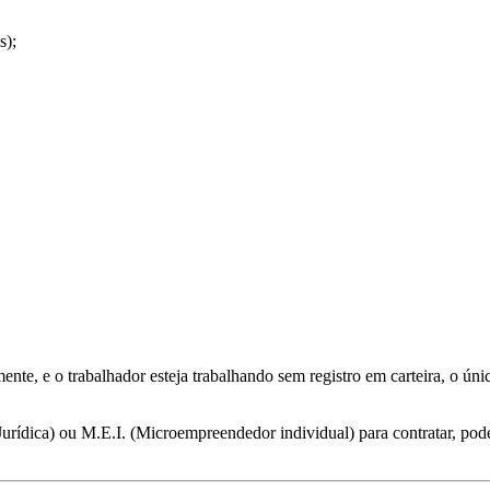
s);
 e o trabalhador esteja trabalhando sem registro em carteira, o único 
a Jurídica) ou M.E.I. (Microempreendedor individual) para contratar, pod