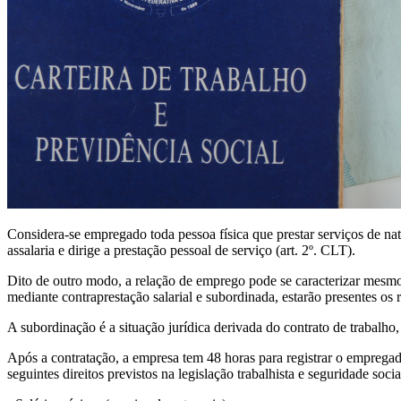
Considera-se empregado toda pessoa física que prestar serviços de na
assalaria e dirige a prestação pessoal de serviço (art. 2º. CLT).
Dito de outro modo, a relação de emprego pode se caracterizar mesmo 
mediante contraprestação salarial e subordinada, estarão presentes os
A subordinação é a situação jurídica derivada do contrato de trabalh
Após a contratação, a empresa tem 48 horas para registrar o empregado
seguintes direitos previstos na legislação trabalhista e seguridade socia