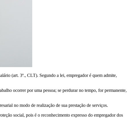
alário (art. 3º., CLT). Segundo a lei, empregador é quem admite,
rabalho ocorrer por uma pessoa; se perdurar no tempo, for permanente,
esarial no modo de realização de sua prestação de serviços.
 proteção social, pois é o reconhecimento expresso do empregador dos