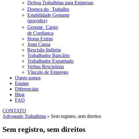
Defesa Trabalhista para Empresas
Doença do Trabalho
Estabilidade Gestante
(gravidez)
Gerente Cargo
de Confiança
Horas Extras
Justa Causa
Rescisão Indireta
Trabalhador Bancário
Trabalhador Expatriado
Verbas Rescisórias
Vínculo de Emprego
Quem somos
Equipe
Diferenciais
Blog
FAQ
CONTATO
Advogado Trabalhista
»
Sem registro, sem direitos
Sem registro, sem direitos