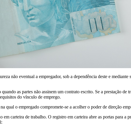
tureza não eventual a empregador, sob a dependência deste e mediante s
quando as partes não assinem um contrato escrito. Se a prestação de t
 requisitos do vínculo de emprego.
o, na qual o empregado compromete-se a acolher o poder de direção empr
 em carteira de trabalho. O registro em carteira abre as portas para a
l: