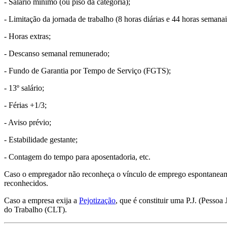
- Salário mínimo (ou piso da categoria);
- Limitação da jornada de trabalho (8 horas diárias e 44 horas semanai
- Horas extras;
- Descanso semanal remunerado;
- Fundo de Garantia por Tempo de Serviço (FGTS);
- 13º salário;
- Férias +1/3;
- Aviso prévio;
- Estabilidade gestante;
- Contagem do tempo para aposentadoria, etc.
Caso o empregador não reconheça o vínculo de emprego espontaneamente,
reconhecidos.
Caso a empresa exija a
Pejotização
, que é constituir uma P.J. (Pesso
do Trabalho (CLT).