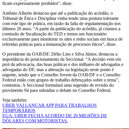
ficam expressamente proibidos”, disse.
Antônio Alberto destacou que até a publicação do acórdão, o
Tribunal de Ética e Disciplina vinha tendo uma postura tolerante
com este tipo de prática, em razão da falta de regulamentação nos
últimos 20 anos. “A partir da publicação do acórdão, já criamos a
comissão de fiscalização do TED e temos um funcionário
exclusivamente para monitorar os sites e redes sociais em busca de
referidas práticas para a instauração de processos éticos”, disse.
O presidente da OAB/DF, Délio Lins e Silva Júnior, destacou a
importância do posicionamento da Seccional. “A decisão vem em
prol da advocacia, das boas práticas e dos milhares de advogados e
advogadas do DF, mas a alteração na legislação neste ponto é
urgente, sendo que o Conselho Jovem da OAB/DF e o Conselho
Federal estão com grupos de trabalho debruçados sobre o tema”,
comentou. A Seccional formulará uma sugestão de revisão do
provimento 94 para subsidiar o debate no Conselho Federal.
Veja também:
UBER VAI LANÇAR APP PARA TRABALHOS
TEMPORÁRIOS
EUA: UBER FECHA ACORDO DE 20 MILHÕES DE
DÓLARES COM MOTORISTAS.