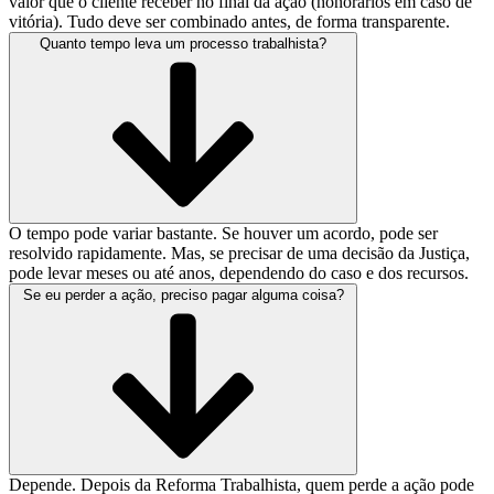
valor que o cliente receber no final da ação (honorários em caso de
vitória). Tudo deve ser combinado antes, de forma transparente.
Quanto tempo leva um processo trabalhista?
O tempo pode variar bastante. Se houver um acordo, pode ser
resolvido rapidamente. Mas, se precisar de uma decisão da Justiça,
pode levar meses ou até anos, dependendo do caso e dos recursos.
Se eu perder a ação, preciso pagar alguma coisa?
Depende. Depois da Reforma Trabalhista, quem perde a ação pode