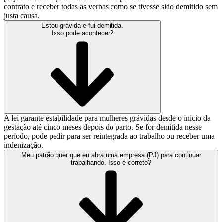
contrato e receber todas as verbas como se tivesse sido demitido sem
justa causa.
Estou grávida e fui demitida.
Isso pode acontecer?
A lei garante estabilidade para mulheres grávidas desde o início da
gestação até cinco meses depois do parto. Se for demitida nesse
período, pode pedir para ser reintegrada ao trabalho ou receber uma
indenização.
Meu patrão quer que eu abra uma empresa (PJ) para continuar
trabalhando. Isso é correto?