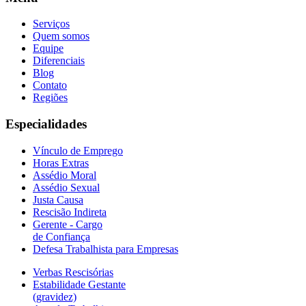
Serviços
Quem somos
Equipe
Diferenciais
Blog
Contato
Regiões
Especialidades
Vínculo de Emprego
Horas Extras
Assédio Moral
Assédio Sexual
Justa Causa
Rescisão Indireta
Gerente - Cargo
de Confiança
Defesa Trabalhista para Empresas
Verbas Rescisórias
Estabilidade Gestante
(gravidez)