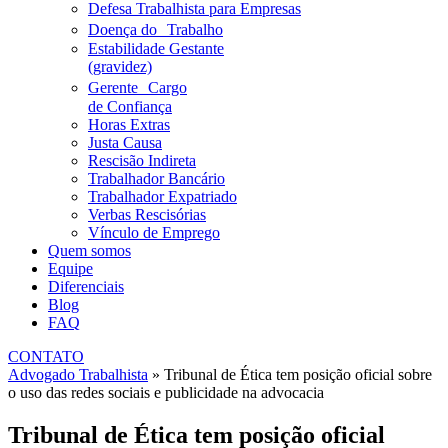
Defesa Trabalhista para Empresas
Doença do Trabalho
Estabilidade Gestante
(gravidez)
Gerente Cargo
de Confiança
Horas Extras
Justa Causa
Rescisão Indireta
Trabalhador Bancário
Trabalhador Expatriado
Verbas Rescisórias
Vínculo de Emprego
Quem somos
Equipe
Diferenciais
Blog
FAQ
CONTATO
Advogado Trabalhista
»
Tribunal de Ética tem posição oficial sobre
o uso das redes sociais e publicidade na advocacia
Tribunal de Ética tem posição oficial