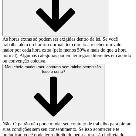
As horas extras só podem ser exigidas dentro da lei. Se você
trabalha além do horário normal, tem direito a receber um valor
maior por cada hora extra (pelo menos 50% a mais do que a hora
normal). Algumas categorias podem ter regras diferentes em acordo
ou convenção coletiva.
Meu chefe mudou meu contrato sem minha permissão.
Isso é certo?
Não. O patrão não pode mudar seu contrato de trabalho para piorar
suas condições sem seu consentimento. Se isso acontecer e te
prejudicar, você pode ter o direito de pedir a rescisão indireta do